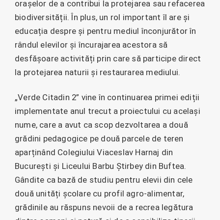
orașelor de a contribui la protejarea sau refacerea
biodiversității. În plus, un rol important îl are și
educația despre și pentru mediul înconjurător în
rândul elevilor și încurajarea acestora să
desfășoare activități prin care să participe direct
la protejarea naturii și restaurarea mediului.
„Verde Citadin 2” vine în continuarea primei ediții
implementate anul trecut a proiectului cu același
nume, care a avut ca scop dezvoltarea a două
grădini pedagogice pe două parcele de teren
aparținând Colegiului Viaceslav Harnaj din
București și Liceului Barbu Știrbey din Buftea.
Gândite ca bază de studiu pentru elevii din cele
două unități școlare cu profil agro-alimentar,
grădinile au răspuns nevoii de a recrea legătura