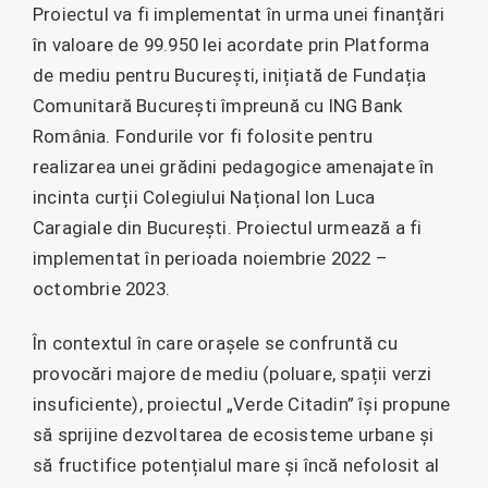
Proiectul va fi implementat în urma unei finanțări
în valoare de 99.950 lei acordate prin Platforma
de mediu pentru București, inițiată de Fundația
Comunitară București împreună cu ING Bank
România. Fondurile vor fi folosite pentru
realizarea unei grădini pedagogice amenajate în
incinta curții Colegiului Național Ion Luca
Caragiale din București. Proiectul urmează a fi
implementat în perioada noiembrie 2022 –
octombrie 2023.
În contextul în care orașele se confruntă cu
provocări majore de mediu (poluare, spații verzi
insuficiente), proiectul „Verde Citadin” își propune
să sprijine dezvoltarea de ecosisteme urbane și
să fructifice potențialul mare și încă nefolosit al