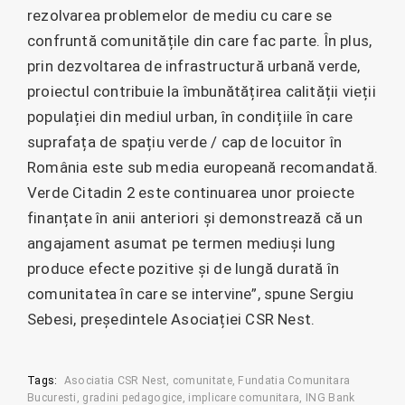
rezolvarea problemelor de mediu cu care se
confruntă comunitățile din care fac parte. În plus,
prin dezvoltarea de infrastructură urbană verde,
proiectul contribuie la îmbunătățirea calității vieții
populației din mediul urban, în condițiile în care
suprafața de spațiu verde / cap de locuitor în
România este sub media europeană recomandată.
Verde Citadin 2 este continuarea unor proiecte
finanțate în anii anteriori și demonstrează că un
angajament asumat pe termen mediuși lung
produce efecte pozitive și de lungă durată în
comunitatea în care se intervine”, spune Sergiu
Sebesi, președintele Asociației CSR Nest.
Tags:
Asociatia CSR Nest
comunitate
Fundatia Comunitara
Bucuresti
gradini pedagogice
implicare comunitara
ING Bank