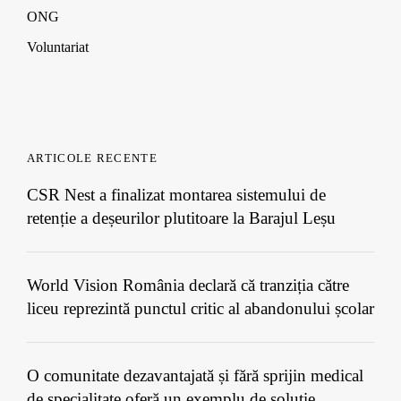
ONG
Voluntariat
ARTICOLE RECENTE
CSR Nest a finalizat montarea sistemului de
retenție a deșeurilor plutitoare la Barajul Leșu
World Vision România declară că tranziția către
liceu reprezintă punctul critic al abandonului școlar
O comunitate dezavantajată și fără sprijin medical
de specialitate oferă un exemplu de soluție