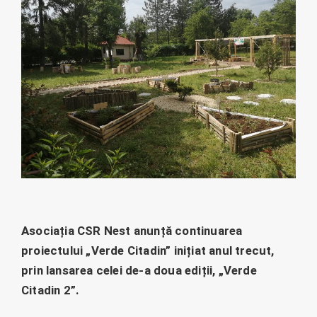
Asociația CSR Nest anunță continuarea
proiectului „Verde Citadin” inițiat anul trecut,
prin lansarea celei de-a doua ediții, „Verde
Citadin 2”.