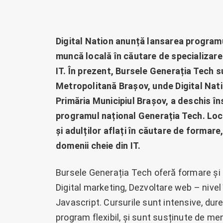
Digital Nation anunță lansarea program
muncă locală în căutare de specializare
IT. În prezent, Bursele Generația Tech s
Metropolitană Brașov, unde Digital Nat
Primăria Municipiul Brașov, a deschis îns
programul național Generația Tech. Locu
și adulților aflați în căutare de formare
domenii cheie din IT.
Bursele Generația Tech oferă formare și 
Digital marketing, Dezvoltare web – nivel
Javascript. Cursurile sunt intensive, dur
program flexibil, și sunt susținute de me