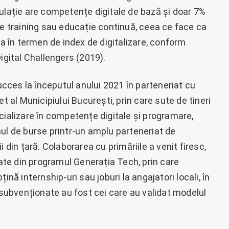
pulație are competențe digitale de bază și doar 7%
de training sau educație continuă, ceea ce face ca
pa în termen de index de digitalizare, conform
igital Challengers (2019).
ces la începutul anului 2021 în parteneriat cu
t al Municipiului București, prin care sute de tineri
cializare în competențe digitale și programare,
ul de burse printr-un amplu parteneriat de
 din țară. Colaborarea cu primăriile a venit firesc,
tate din programul Generația Tech, prin care
ină internship-uri sau joburi la angajatori locali, în
e subvenționate au fost cei care au validat modelul