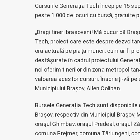
Cursurile Generația Tech încep pe 15 sept
peste 1.000 de locuri cu bursă, gratuite p
,,Dragi tineri brașoveni! Mă bucur că Braș
Tech, proiect care este despre dezvolta
ora actuală pe piața muncii, cum ar fi 
desfășurate în cadrul proiectului Generaț
noi oferim tinerilor din zona metropolita
valoarea acestor cursuri. Înscrieți-vă pe 
Municipiului Brașov, Allen Coliban.
Bursele Generația Tech sunt disponibile e
Brașov, respectiv din Municipiul Braşov, 
oraşul Ghimbav, oraşul Predeal, oraşul 
comuna Prejmer, comuna Tărlungeni, co