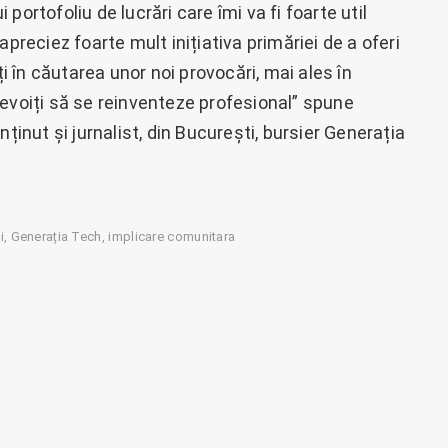
ortofoliu de lucrări care îmi va fi foarte util
apreciez foarte mult inițiativa primăriei de a oferi
ți în căutarea unor noi provocări, mai ales în
nevoiți să se reinventeze profesional” spune
ținut și jurnalist, din București, bursier Generația
i
Generația Tech
implicare comunitara