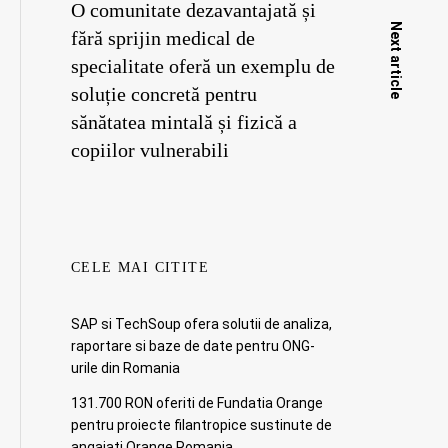
O comunitate dezavantajată și
Next article
fără sprijin medical de
specialitate oferă un exemplu de
soluție concretă pentru
sănătatea mintală și fizică a
copiilor vulnerabili
CELE MAI CITITE
SAP si TechSoup ofera solutii de analiza,
raportare si baze de date pentru ONG-
urile din Romania
131.700 RON oferiti de Fundatia Orange
pentru proiecte filantropice sustinute de
angajati Orange Romania