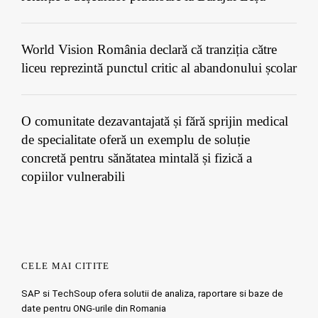
World Vision România declară că tranziția către
liceu reprezintă punctul critic al abandonului școlar
O comunitate dezavantajată și fără sprijin medical
de specialitate oferă un exemplu de soluție
concretă pentru sănătatea mintală și fizică a
copiilor vulnerabili
CELE MAI CITITE
SAP si TechSoup ofera solutii de analiza, raportare si baze de
date pentru ONG-urile din Romania