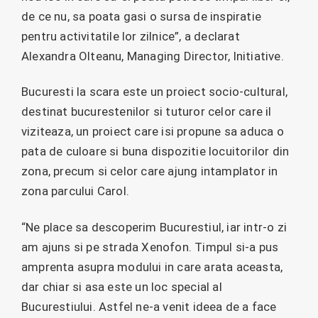
de ce nu, sa poata gasi o sursa de inspiratie
pentru activitatile lor zilnice”, a declarat
Alexandra Olteanu, Managing Director, Initiative.
Bucuresti la scara este un proiect socio-cultural,
destinat bucurestenilor si tuturor celor care il
viziteaza, un proiect care isi propune sa aduca o
pata de culoare si buna dispozitie locuitorilor din
zona, precum si celor care ajung intamplator in
zona parcului Carol.
“Ne place sa descoperim Bucurestiul, iar intr-o zi
am ajuns si pe strada Xenofon. Timpul si-a pus
amprenta asupra modului in care arata aceasta,
dar chiar si asa este un loc special al
Bucurestiului. Astfel ne-a venit ideea de a face