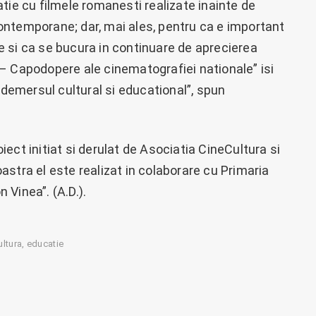
tie cu filmele romanesti realizate inainte de
ontemporane; dar, mai ales, pentru ca e important
 si ca se bucura in continuare de aprecierea
– Capodopere ale cinematografiei nationale” isi
 demersul cultural si educational”, spun
ect initiat si derulat de Asociatia CineCultura si
stra el este realizat in colaborare cu Primaria
n Vinea”. (A.D.).
ultura
educatie