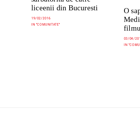
liceenii din Bucuresti
O sa
Medi
19/02/2016
IN "COMUNITATE"
film
03/04/20
IN "COMU