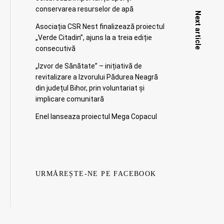
conservarea resurselor de apă
Next article
Asociația CSR Nest finalizează proiectul
„Verde Citadin”, ajuns la a treia ediție
consecutivă
„Izvor de Sănătate” – inițiativă de
revitalizare a Izvorului Pădurea Neagră
din județul Bihor, prin voluntariat și
implicare comunitară
Enel lanseaza proiectul Mega Copacul
URMĂREȘTE-NE PE FACEBOOK