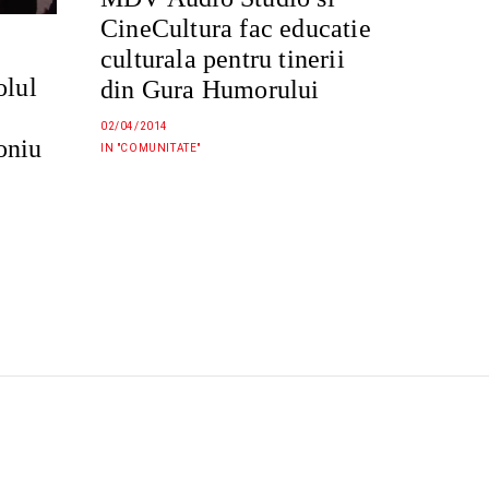
CineCultura fac educatie
culturala pentru tinerii
olul
din Gura Humorului
02/04/2014
oniu
IN "COMUNITATE"