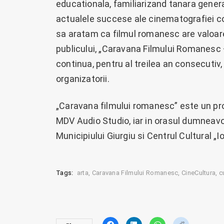
educationala, familiarizand tanara genera
actualele succese ale cinematografiei c
sa aratam ca filmul romanesc are valoare
publicului, „Caravana Filmului Romanesc 
continua, pentru al treilea an consecutiv,
organizatorii.
„Caravana filmului romanesc” este un proi
MDV Audio Studio, iar in orasul dumneavoa
Municipiului Giurgiu si Centrul Cultural „Io
Tags:
arta
Caravana Filmului Romanesc
CineCultura
c