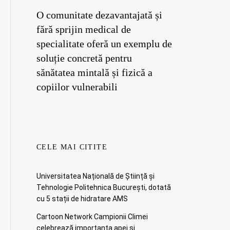
O comunitate dezavantajată și
fără sprijin medical de
specialitate oferă un exemplu de
soluție concretă pentru
sănătatea mintală și fizică a
copiilor vulnerabili
CELE MAI CITITE
Universitatea Națională de Știință și
Tehnologie Politehnica București, dotată
cu 5 stații de hidratare AMS
Cartoon Network Campionii Climei
celebrează importanța apei și