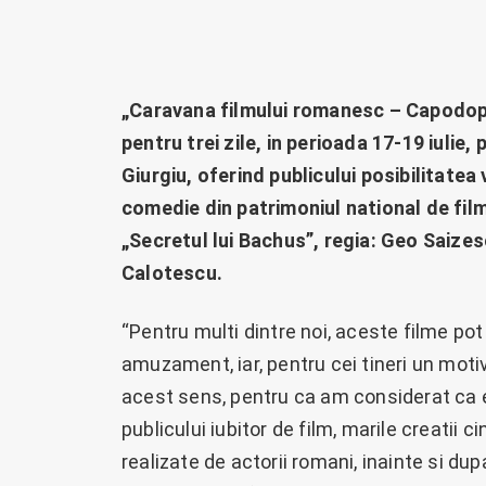
„Caravana filmului romanesc – Capodope
pentru trei zile, in perioada 17-19 iulie,
Giurgiu, oferind publicului posibilitatea 
comedie din patrimoniul national de film
„Secretul lui Bachus”, regia: Geo Saizesc
Calotescu.
“Pentru multi dintre noi, aceste filme pot 
amuzament, iar, pentru cei tineri un motiv
acest sens, pentru ca am considerat ca 
publicului iubitor de film, marile creatii
realizate de actorii romani, inainte si du