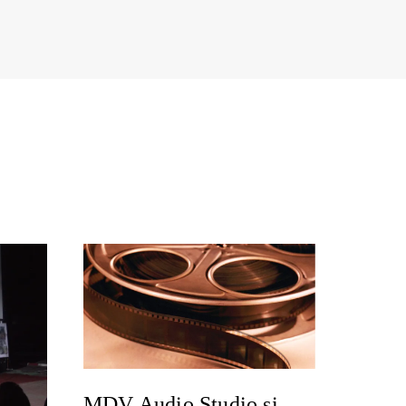
MDV Audio Studio si