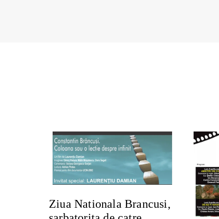
Ziua Nationala Brancusi,
sarbatorita de catre