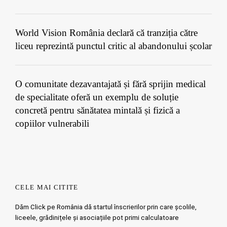
World Vision România declară că tranziția către
liceu reprezintă punctul critic al abandonului școlar
O comunitate dezavantajată și fără sprijin medical
de specialitate oferă un exemplu de soluție
concretă pentru sănătatea mintală și fizică a
copiilor vulnerabili
CELE MAI CITITE
Dăm Click pe România dă startul înscrierilor prin care școlile,
liceele, grădinițele și asociațiile pot primi calculatoare