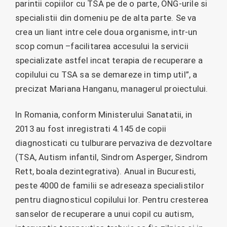
parintii copiilor cu TSA pe de o parte, ONG-urile si
specialistii din domeniu pe de alta parte. Se va
crea un liant intre cele doua organisme, intr-un
scop comun –facilitarea accesului la servicii
specializate astfel incat terapia de recuperare a
copilului cu TSA sa se demareze in timp util”, a
precizat Mariana Hanganu, managerul proiectului.
In Romania, conform Ministerului Sanatatii, in
2013 au fost inregistrati 4.145 de copii
diagnosticati cu tulburare pervaziva de dezvoltare
(TSA, Autism infantil, Sindrom Asperger, Sindrom
Rett, boala dezintegrativa). Anual in Bucuresti,
peste 4000 de familii se adreseaza specialistilor
pentru diagnosticul copilului lor. Pentru cresterea
sanselor de recuperare a unui copil cu autism,