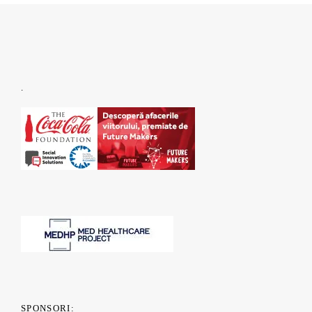
.
SPONSORI: