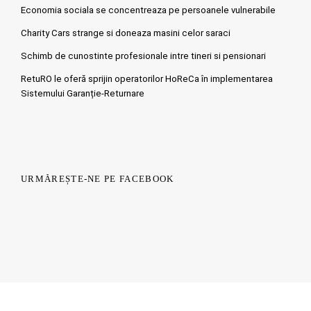
Economia sociala se concentreaza pe persoanele vulnerabile
Charity Cars strange si doneaza masini celor saraci
Schimb de cunostinte profesionale intre tineri si pensionari
RetuRO le oferă sprijin operatorilor HoReCa în implementarea
Sistemului Garanție-Returnare
URMĂREȘTE-NE PE FACEBOOK