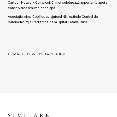
Cartoon Network Campionii Climei celebrează importanța apei și
conservarea resurselor de apă
Asociația Inima Copiilor, cu ajutorul NN, extinde Centrul de
Cardiochirurgie Pediatrică de la Spitalul Marie Curie
URMĂREȘTE-NE PE FACEBOOK
SIMILARE