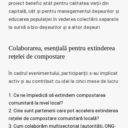
proiect benefic atât pentru calitatea vieții din
capitală, cât și pentru managementul deșeurilor și
educarea populației în vederea colectării separate
la sursă a bio-deșeurilor și a altor deșeuri.
Colaborarea, esențială pentru extinderea
rețelei de compostare
În cadrul evenimentului, participanții s-au implicat
activ și au contribuit cu idei la cinci mese de lucru:
Ce ne împiedică să extindem compostarea
comunitară la nivel local?
2. Cine sunt partenerii care pot accelera extinderea
rețelei de compostare comunitară locală?
3. Cum colaborăm multisectorial (autorități, ONG-