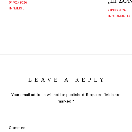
„În ZO
04/02/2026
IN "MEDIU"
20/02/2026
IN "COMUNITAT
LEAVE A REPLY
Your email address will not be published.
Required fields are
marked
*
Comment