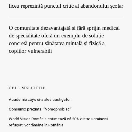
liceu reprezintă punctul critic al abandonului școlar
O comunitate dezavantajată și fără sprijin medical
de specialitate oferă un exemplu de soluție
concretă pentru sănătatea mintală și fizică a
copiilor vulnerabili
CELE MAI CITITE
Academia Lay’s si-a ales castigatorii
Consumix prezinta: “Nomophobiac”
World Vision România estimează că 20% dintre ucrainenii
refugiați vor rămâne în România