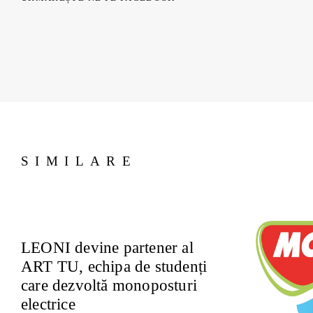
SIMILARE
LEONI devine partener al
ART TU, echipa de studenți
care dezvoltă monoposturi
electrice