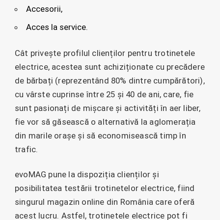
Accesorii,
Acces la service.
Cât privește profilul clienților pentru trotinetele
electrice, acestea sunt achiziționate cu precădere
de bărbați (reprezentând 80% dintre cumpărători),
cu vârste cuprinse între 25 și 40 de ani, care, fie
sunt pasionați de mișcare și activități în aer liber,
fie vor să găsească o alternativă la aglomerația
din marile orașe și să economisească timp în
trafic.
evoMAG pune la dispoziția clienților și
posibilitatea testării trotinetelor electrice, fiind
singurul magazin online din România care oferă
acest lucru. Astfel, trotinetele electrice pot fi