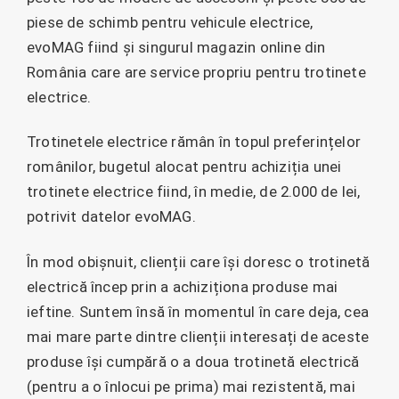
piese de schimb pentru vehicule electrice,
evoMAG fiind și singurul magazin online din
România care are service propriu pentru trotinete
electrice.
Trotinetele electrice rămân în topul preferințelor
românilor, bugetul alocat pentru achiziția unei
trotinete electrice fiind, în medie, de 2.000 de lei,
potrivit datelor evoMAG.
În mod obișnuit, clienții care își doresc o trotinetă
electrică încep prin a achiziționa produse mai
ieftine. Suntem însă în momentul în care deja, cea
mai mare parte dintre clienții interesați de aceste
produse își cumpără o a doua trotinetă electrică
(pentru a o înlocui pe prima) mai rezistentă, mai