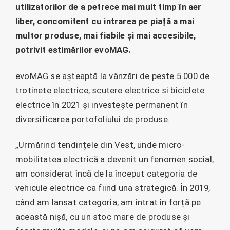
utilizatorilor de a petrece mai mult timp în aer
liber, concomitent cu intrarea pe piață a mai
multor produse, mai fiabile și mai accesibile,
potrivit estimărilor evoMAG.
evoMAG se așteaptă la vânzări de peste 5.000 de
trotinete electrice, scutere electrice si biciclete
electrice în 2021 și investește permanent în
diversificarea portofoliului de produse.
„Urmărind tendințele din Vest, unde micro-
mobilitatea electrică a devenit un fenomen social,
am considerat încă de la început categoria de
vehicule electrice ca fiind una strategică. În 2019,
când am lansat categoria, am intrat în forță pe
această nișă, cu un stoc mare de produse și