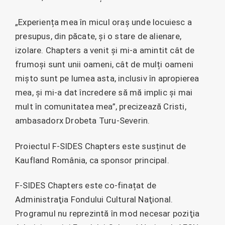
„Experiența mea în micul oraș unde locuiesc a
presupus, din păcate, și o stare de alienare,
izolare. Chapters a venit și mi-a amintit cât de
frumoși sunt unii oameni, cât de mulți oameni
mișto sunt pe lumea asta, inclusiv în apropierea
mea, și mi-a dat încredere să mă implic și mai
mult în comunitatea mea”, precizează Cristi,
ambasadorx Drobeta Turu-Severin.
Proiectul F-SIDES Chapters este susținut de
Kaufland România, ca sponsor principal.
F-SIDES Chapters este co-finațat de
Administraţia Fondului Cultural Naţional.
Programul nu reprezintă în mod necesar poziţia