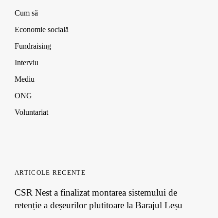
w
w
w
)
)
)
Cum să
Economie socială
Fundraising
Interviu
Mediu
ONG
Voluntariat
ARTICOLE RECENTE
CSR Nest a finalizat montarea sistemului de
retenție a deșeurilor plutitoare la Barajul Leșu