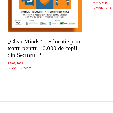
01/07/2015
IN "COMUNITAT
„Clear Minds” – Educație prin
teatru pentru 10.000 de copii
din Sectorul 2
16/05/2025
IN "COMUNITATE"