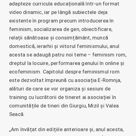
adapteze curricula educațională într-un format
video dinamic, iar pe lângă subiectele deja
existente în program precum introducerea în
feminism, socializarea de gen, obiectificare,
relații sănătoase și consimțământ, muncă
domestică, ierarhii și viitorul feminismului, anul
acesta se adaugă patru noi teme – feminism rom,
dreptul la locuire, performarea genului în online și
ecofeminism. Capitolul despre feminismul rom
este dezvoltat împreună cu asociația E-Romnja,
alături de care se vor organiza și sesiuni de
training cu lucrătorii de tineret ai asociației în
comunitățile de tineri din Giurgiu, Mizil și Valea
Seacă.
„Am învățat din edițiile anterioare și, anul acesta,