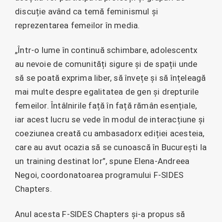
discuție având ca temă feminismul și
reprezentarea femeilor în media.
„Într-o lume în continuă schimbare, adolescentx
au nevoie de comunități sigure și de spații unde
să se poată exprima liber, să învețe și să înțeleagă
mai multe despre egalitatea de gen și drepturile
femeilor. Întâlnirile față în față rămân esențiale,
iar acest lucru se vede în modul de interacțiune și
coeziunea creată cu ambasadorx ediției acesteia,
care au avut ocazia să se cunoască în București la
un training destinat lor”, spune Elena-Andreea
Negoi, coordonatoarea programului F-SIDES
Chapters.
Anul acesta F-SIDES Chapters și-a propus să