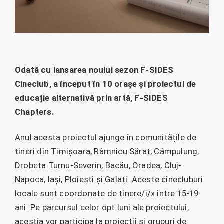
Odată cu lansarea noului sezon F-SIDES
Cineclub, a început în 10 orașe și proiectul de
educație alternativă prin artă, F-SIDES
Chapters.
Anul acesta proiectul ajunge în comunitățile de
tineri din Timișoara, Râmnicu Sărat, Câmpulung,
Drobeta Turnu-Severin, Bacău, Oradea, Cluj-
Napoca, Iași, Ploiești și Galați. Aceste cinecluburi
locale sunt coordonate de tinere/i/x între 15-19
ani. Pe parcursul celor opt luni ale proiectului,
aceștia vor participa la proiecții și grupuri de