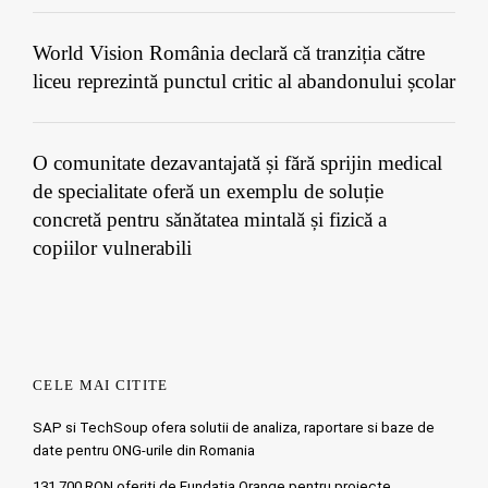
World Vision România declară că tranziția către
liceu reprezintă punctul critic al abandonului școlar
O comunitate dezavantajată și fără sprijin medical
de specialitate oferă un exemplu de soluție
concretă pentru sănătatea mintală și fizică a
copiilor vulnerabili
CELE MAI CITITE
SAP si TechSoup ofera solutii de analiza, raportare si baze de
date pentru ONG-urile din Romania
131.700 RON oferiti de Fundatia Orange pentru proiecte