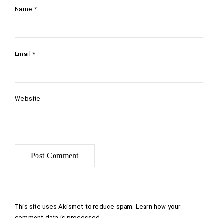
Name
*
Email
*
Website
This site uses Akismet to reduce spam.
Learn how your
comment data is processed
.