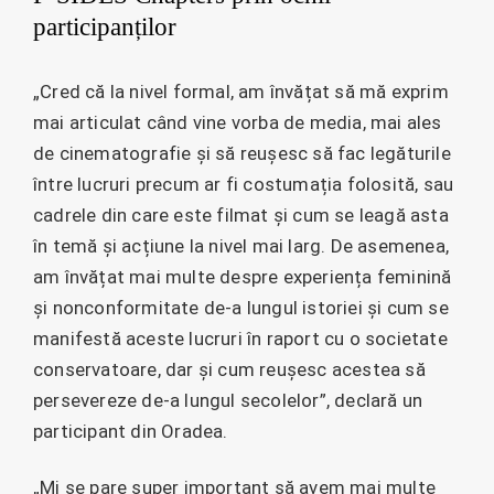
participanților
„Cred că la nivel formal, am învățat să mă exprim
mai articulat când vine vorba de media, mai ales
de cinematografie și să reușesc să fac legăturile
între lucruri precum ar fi costumația folosită, sau
cadrele din care este filmat și cum se leagă asta
în temă și acțiune la nivel mai larg. De asemenea,
am învățat mai multe despre experiența feminină
și nonconformitate de-a lungul istoriei și cum se
manifestă aceste lucruri în raport cu o societate
conservatoare, dar și cum reușesc acestea să
persevereze de-a lungul secolelor”, declară un
participant din Oradea.
„Mi se pare super important să avem mai multe