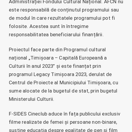
Administrației Fondului Cultural Național. AFCN nu
este responsabilă de conținutul programului sau
de modul în care rezultatele programului pot fi
folosite. Acestea sunt în întregime
responsabilitatea beneficiarului finanțării.
Proiectul face parte din Programul cultural
național „Timișoara – Capitală Europeană a
Culturii în anul 2023” și este finanțat prin
programul Legacy Timișoara 2023, derulat de
Centrul de Proiecte al Municipiului Timișoara, cu
sume alocate de la bugetul de stat, prin bugetul
Ministerului Culturii.
F-SIDES Cineclub aduce în fața publicului exclusiv
filme realizate de femei și persoane non-binare,
susține educația despre egalitate de gen și film