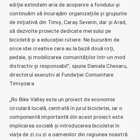
ediție extindem aria de acoperire a fondului și
continuăm să încurajăm organizațiile și grupurile
de inițiativă din Timiș, Caraș Severin, dar și Arad,
să dezvolte proiecte dedicate mersului pe
bicicletă și a educației rutiere. Ne bucurăm de
orice idei creative care au la bază două roți,
pedale, și mobilizarea comunităților într-un mod
distractiv și responsabil”, spune Daniela Chesaru,
directorul executiv al Fundației Comunitare
Timișoara.
„Ro Bike Valley este un proiect de economie
circulară locală, centrată în jurul bicicletei, iar o
componentă importantă din acest proiect este
implicarea socială și introducerea bicicletei în
viața de zi cu zi a oamenilor din regiunea noastră.