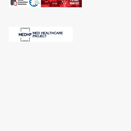
SPONSORI: