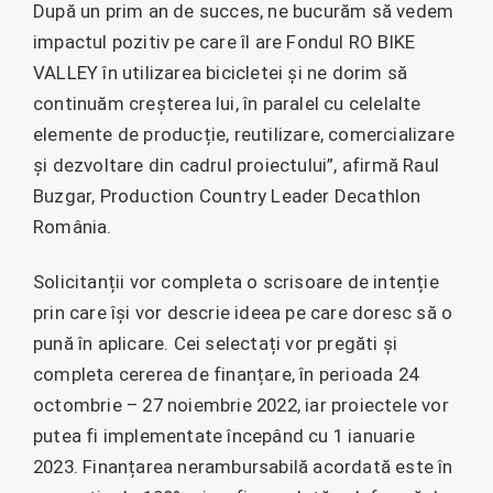
După un prim an de succes, ne bucurăm să vedem
impactul pozitiv pe care îl are Fondul RO BIKE
VALLEY în utilizarea bicicletei și ne dorim să
continuăm creșterea lui, în paralel cu celelalte
elemente de producție, reutilizare, comercializare
și dezvoltare din cadrul proiectului”, afirmă Raul
Buzgar, Production Country Leader Decathlon
România.
Solicitanții vor completa o scrisoare de intenție
prin care își vor descrie ideea pe care doresc să o
pună în aplicare. Cei selectați vor pregăti și
completa cererea de finanțare, în perioada 24
octombrie – 27 noiembrie 2022, iar proiectele vor
putea fi implementate începând cu 1 ianuarie
2023. Finanțarea nerambursabilă acordată este în