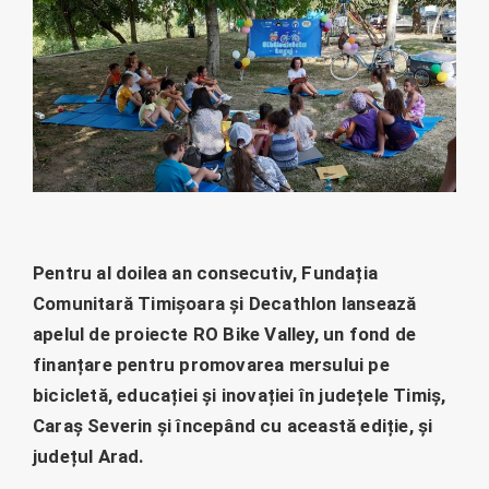
Pentru al doilea an consecutiv, Fundația
Comunitară Timișoara și Decathlon lansează
apelul de proiecte RO Bike Valley, un fond de
finanțare pentru promovarea mersului pe
bicicletă, educației și inovației în județele Timiș,
Caraș Severin și începând cu această ediție, și
județul Arad.