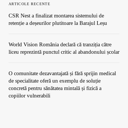
ARTICOLE RECENTE
CSR Nest a finalizat montarea sistemului de
retenție a deșeurilor plutitoare la Barajul Leșu
World Vision România declară că tranziția către
liceu reprezintă punctul critic al abandonului școlar
O comunitate dezavantajată și fără sprijin medical
de specialitate oferă un exemplu de soluție
concretă pentru sănătatea mintală și fizică a
copiilor vulnerabili