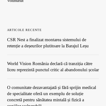
Voluntariat
ARTICOLE RECENTE
CSR Nest a finalizat montarea sistemului de
retenție a deșeurilor plutitoare la Barajul Leșu
World Vision România declară că tranziția către
liceu reprezintă punctul critic al abandonului școlar
O comunitate dezavantajată și fără sprijin medical
de specialitate oferă un exemplu de soluție
concretă pentru sănătatea mintală și fizică a
copiilor vulnerabili