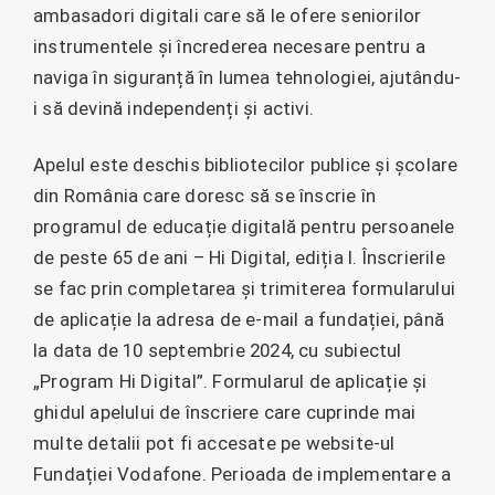
ambasadori digitali care să le ofere seniorilor
instrumentele și încrederea necesare pentru a
naviga în siguranță în lumea tehnologiei, ajutându-
i să devină independenți și activi.
Apelul este deschis bibliotecilor publice și școlare
din România care doresc să se înscrie în
programul de educație digitală pentru persoanele
de peste 65 de ani – Hi Digital, ediția I. Înscrierile
se fac prin completarea și trimiterea formularului
de aplicație la adresa de e-mail a fundației, până
la data de 10 septembrie 2024, cu subiectul
„Program Hi Digital”. Formularul de aplicație și
ghidul apelului de înscriere care cuprinde mai
multe detalii pot fi accesate pe website-ul
Fundației Vodafone. Perioada de implementare a