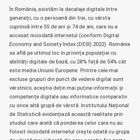
În România, asistăm la decalaje digitale între
generații, cu o persoană din trei, cu vârsta
cuprinsă între 55 de ani și 74 de ani, care nu a
accesat niciodată internetul (conform Digital
Economy and Society Index (DESI) 2022). România
se află pe ultimul loc în privința populației cu
abilități digitale de bază, cu 28% față de 54% cât
este media Uniunii Europene. Printre cele mai
excluse grupuri din punct de vedere digital sunt
vârstnicii, aceștia dețin mai puține informații și
competențe digitale sau informatice comparativ
cu orice altă grupă de vârstă. Institutului Național
de Statistică evidențiază această realitate prin
studiul care arată că ponderea celor care nu au
folosit niciodată internetul crește odată cu grupa