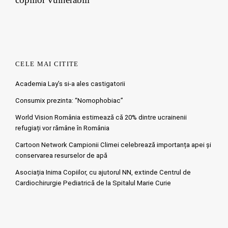
CELE MAI CITITE
Academia Lay’s si-a ales castigatorii
Consumix prezinta: “Nomophobiac”
World Vision România estimează că 20% dintre ucrainenii
refugiați vor rămâne în România
Cartoon Network Campionii Climei celebrează importanța apei și
conservarea resurselor de apă
Asociația Inima Copiilor, cu ajutorul NN, extinde Centrul de
Cardiochirurgie Pediatrică de la Spitalul Marie Curie