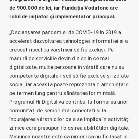
de 900.000 de lei, iar Fundația Vodafone are
rolul de inițiator și implementator principal.
„Declanșarea pandemiei de COVID-19 în 2019 a
accelerat dezvoltarea tehnologiei informației și a
crescut riscul ca vârstnicii să fie excluși. Pe
măsură ce serviciile devin din ce în ce mai
digitalizate, multe persoane în vârstă care nu au
competențe digitale riscă să fie excluse și izolate
social, iar aceasta poate reprezenta o amenințare
pe termen lung pentru sănătatea lor mintală.
Programul Hi Digital va contribui la formarea unor
comunități de seniori mai conectați și la
încurajarea vârstnicilor de a se implica în activități
zilnice care presupun folosirea abilităților digitale.
Misiunea noastră este ca nimeni să nu fie lăsat în