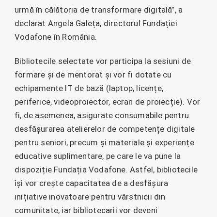
urmă în călătoria de transformare digitală”, a
declarat Angela Galeța, directorul Fundației
Vodafone în România.
Bibliotecile selectate vor participa la sesiuni de
formare și de mentorat și vor fi dotate cu
echipamente IT de bază (laptop, licențe,
periferice, videoproiector, ecran de proiecție). Vor
fi, de asemenea, asigurate consumabile pentru
desfășurarea atelierelor de competențe digitale
pentru seniori, precum și materiale și experiențe
educative suplimentare, pe care le va pune la
dispoziție Fundația Vodafone. Astfel, bibliotecile
își vor crește capacitatea de a desfășura
inițiative inovatoare pentru vârstnicii din
comunitate, iar bibliotecarii vor deveni