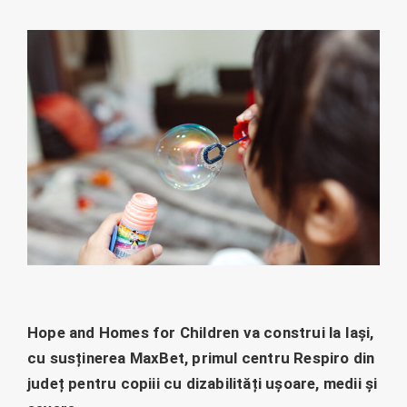
Hope and Homes for Children va construi la Iași,
cu susținerea MaxBet, primul centru Respiro din
județ pentru copiii cu dizabilități ușoare, medii și