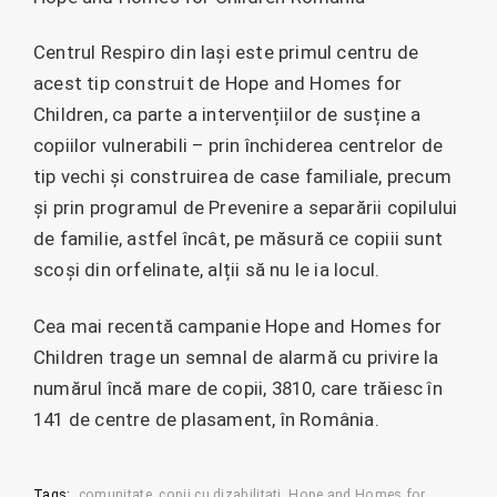
Centrul Respiro din Iași este primul centru de
acest tip construit de Hope and Homes for
Children, ca parte a intervențiilor de susține a
copiilor vulnerabili – prin închiderea centrelor de
tip vechi și construirea de case familiale, precum
și prin programul de Prevenire a separării copilului
de familie, astfel încât, pe măsură ce copiii sunt
scoși din orfelinate, alții să nu le ia locul.
Cea mai recentă campanie Hope and Homes for
Children trage un semnal de alarmă cu privire la
numărul încă mare de copii, 3810, care trăiesc în
141 de centre de plasament, în România.
Tags:
comunitate
copii cu dizabilitati
Hope and Homes for