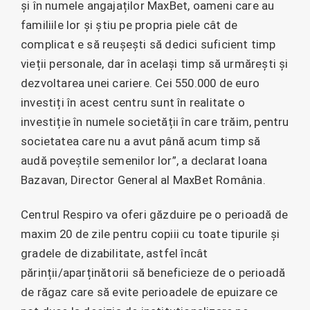
și în numele angajaților MaxBet, oameni care au
familiile lor și știu pe propria piele cât de
complicat e să reușești să dedici suficient timp
vieții personale, dar în același timp să urmărești și
dezvoltarea unei cariere. Cei 550.000 de euro
investiți în acest centru sunt în realitate o
investiție în numele societății în care trăim, pentru
societatea care nu a avut până acum timp să
audă poveștile semenilor lor”, a declarat Ioana
Bazavan, Director General al MaxBet România.
Centrul Respiro va oferi găzduire pe o perioadă de
maxim 20 de zile pentru copiii cu toate tipurile și
gradele de dizabilitate, astfel încât
părinții/aparținătorii să beneficieze de o perioadă
de răgaz care să evite perioadele de epuizare ce