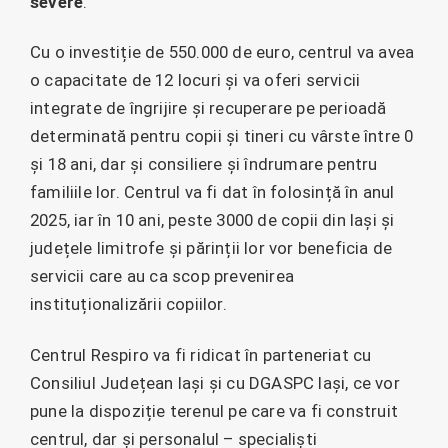
severe
.
Cu o investiție de 550.000 de euro, centrul va avea
o capacitate de 12 locuri și va oferi servicii
integrate de îngrijire și recuperare pe perioadă
determinată pentru copii și tineri cu vârste între 0
și 18 ani, dar și consiliere și îndrumare pentru
familiile lor. Centrul va fi dat în folosință în anul
2025, iar în 10 ani, peste 3000 de copii din Iași și
județele limitrofe și părinții lor vor beneficia de
servicii care au ca scop prevenirea
instituționalizării copiilor.
Centrul Respiro va fi ridicat în parteneriat cu
Consiliul Județean Iași și cu DGASPC Iași, ce vor
pune la dispoziție terenul pe care va fi construit
centrul, dar și personalul – specialiști