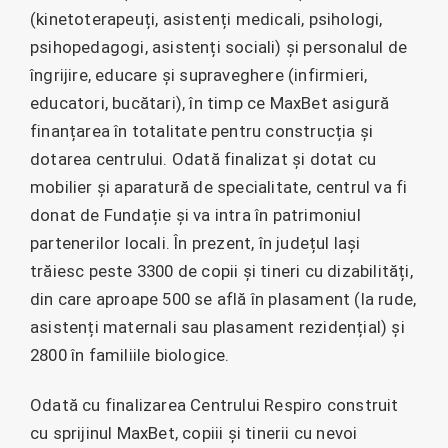
(kinetoterapeuți, asistenți medicali, psihologi,
psihopedagogi, asistenți sociali) și personalul de
îngrijire, educare și supraveghere (infirmieri,
educatori, bucătari), în timp ce MaxBet asigură
finanțarea în totalitate pentru construcția și
dotarea centrului. Odată finalizat și dotat cu
mobilier și aparatură de specialitate, centrul va fi
donat de Fundație și va intra în patrimoniul
partenerilor locali. În prezent, în județul Iași
trăiesc peste 3300 de copii și tineri cu dizabilități,
din care aproape 500 se află în plasament (la rude,
asistenți maternali sau plasament rezidențial) și
2800 în familiile biologice.
Odată cu finalizarea Centrului Respiro construit
cu sprijinul MaxBet, copiii și tinerii cu nevoi