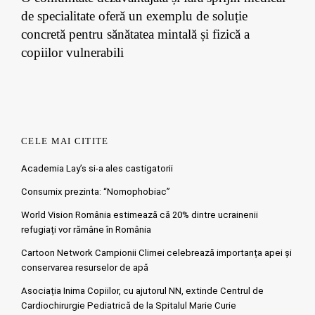
de specialitate oferă un exemplu de soluție
concretă pentru sănătatea mintală și fizică a
copiilor vulnerabili
CELE MAI CITITE
Academia Lay’s si-a ales castigatorii
Consumix prezinta: “Nomophobiac”
World Vision România estimează că 20% dintre ucrainenii
refugiați vor rămâne în România
Cartoon Network Campionii Climei celebrează importanța apei și
conservarea resurselor de apă
Asociația Inima Copiilor, cu ajutorul NN, extinde Centrul de
Cardiochirurgie Pediatrică de la Spitalul Marie Curie