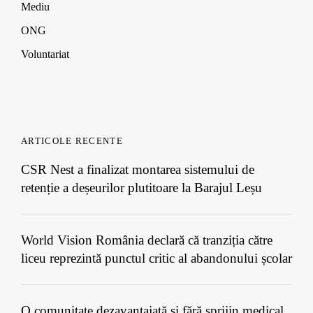
Mediu
ONG
Voluntariat
ARTICOLE RECENTE
CSR Nest a finalizat montarea sistemului de
retenție a deșeurilor plutitoare la Barajul Leșu
World Vision România declară că tranziția către
liceu reprezintă punctul critic al abandonului școlar
O comunitate dezavantajată și fără sprijin medical