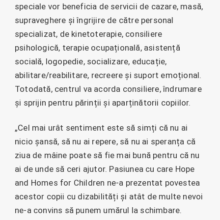
speciale vor beneficia de servicii de cazare, masă,
supraveghere și îngrijire de către personal
specializat, de kinetoterapie, consiliere
psihologică, terapie ocupațională, asistență
socială, logopedie, socializare, educație,
abilitare/reabilitare, recreere și suport emoțional.
Totodată, centrul va acorda consiliere, îndrumare
și sprijin pentru părinții și aparținătorii copiilor.
„Cel mai urât sentiment este să simți că nu ai
nicio șansă, să nu ai repere, să nu ai speranța că
ziua de mâine poate să fie mai bună pentru că nu
ai de unde să ceri ajutor. Pasiunea cu care Hope
and Homes for Children ne-a prezentat povestea
acestor copii cu dizabilități și atât de multe nevoi
ne-a convins să punem umărul la schimbare.