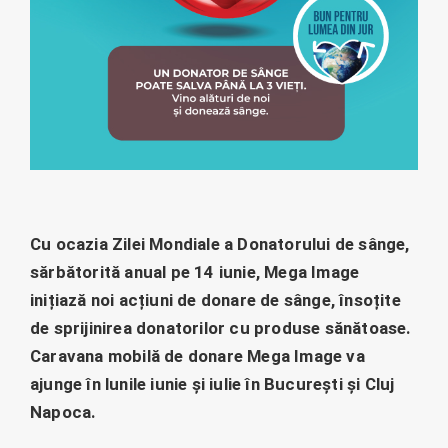
Cu ocazia Zilei Mondiale a Donatorului de sânge,
sărbătorită anual pe 14 iunie, Mega Image
inițiază noi acțiuni de donare de sânge, însoțite
de sprijinirea donatorilor cu produse sănătoase.
Caravana mobilă de donare Mega Image va
ajunge în lunile iunie și iulie în București și Cluj
Napoca.