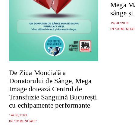
Mega Mal
sânge și
19/04/2018
IN "COMUNITAT
De Ziua Mondială a
Donatorului de Sânge, Mega
Image dotează Centrul de
Transfuzie Sanguină București
cu echipamente performante
14/06/2023
IN "COMUNITATE"