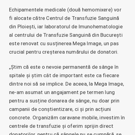
Echipamentele medicale (două hemomixere) vor
fi alocate către Centrul de Transfuzie Sanguină
din Ploiești, iar laboratorul de Imunohematologie
al centrului de Transfuzie Sanguină din București
este renovat cu susținerea Mega Image, un pas
crucial pentru creșterea numărului de donatori.
„Știm că este o nevoie permanentă de sânge în
spitale și știm cât de important este ca fiecare
dintre noi să se implice. De aceea, la Mega Image,
ne-am asumat un angajament pe termen lung
pentru a susține donarea de sânge, nu doar prin
campanii de conștientizare, ci și prin acțiuni
concrete. Organizăm caravane mobile, investim în
centrele de transfuzie și oferim sprijin direct
donatorilor, pentru că sângele nu se cumpără, se