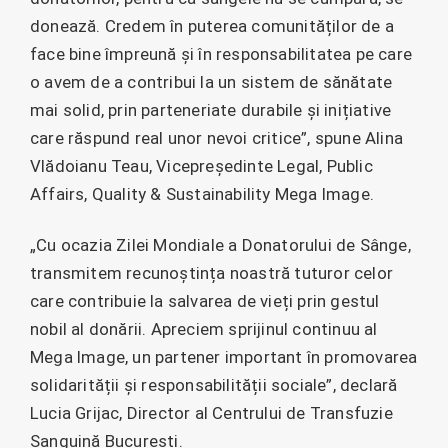
donează. Credem în puterea comunităților de a
face bine împreună și în responsabilitatea pe care
o avem de a contribui la un sistem de sănătate
mai solid, prin parteneriate durabile și inițiative
care răspund real unor nevoi critice”, spune Alina
Vlădoianu Teau, Vicepreședinte Legal, Public
Affairs, Quality & Sustainability Mega Image.
„Cu ocazia Zilei Mondiale a Donatorului de Sânge,
transmitem recunoștința noastră tuturor celor
care contribuie la salvarea de vieți prin gestul
nobil al donării. Apreciem sprijinul continuu al
Mega Image, un partener important în promovarea
solidarității și responsabilității sociale”, declară
Lucia Grijac, Director al Centrului de Transfuzie
Sanguină București.