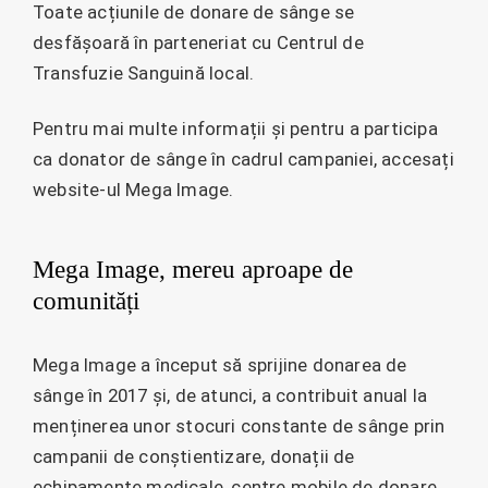
Toate acțiunile de donare de sânge se
desfășoară în parteneriat cu Centrul de
Transfuzie Sanguină local.
Pentru mai multe informații și pentru a participa
ca donator de sânge în cadrul campaniei, accesați
website-ul Mega Image.
Mega Image, mereu aproape de
comunități
Mega Image a început să sprijine donarea de
sânge în 2017 și, de atunci, a contribuit anual la
menținerea unor stocuri constante de sânge prin
campanii de conștientizare, donații de
echipamente medicale, centre mobile de donare