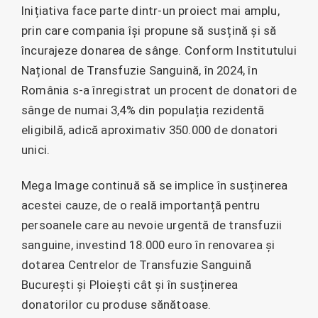
Inițiativa face parte dintr-un proiect mai amplu,
prin care compania își propune să susțină și să
încurajeze donarea de sânge. Conform Institutului
Național de Transfuzie Sanguină, în 2024, în
România s-a înregistrat un procent de donatori de
sânge de numai 3,4% din populația rezidentă
eligibilă, adică aproximativ 350.000 de donatori
unici.
Mega Image continuă să se implice în susținerea
acestei cauze, de o reală importanță pentru
persoanele care au nevoie urgentă de transfuzii
sanguine, investind 18.000 euro în renovarea și
dotarea Centrelor de Transfuzie Sanguină
București și Ploiești cât și în susținerea
donatorilor cu produse sănătoase.