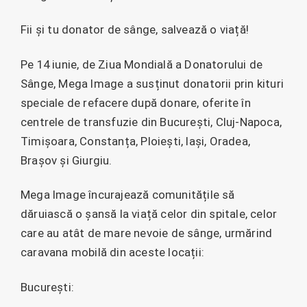
Fii și tu donator de sânge, salvează o viață!
Pe 14 iunie, de Ziua Mondială a Donatorului de
Sânge, Mega Image a susținut donatorii prin kituri
speciale de refacere după donare, oferite în
centrele de transfuzie din București, Cluj-Napoca,
Timișoara, Constanța, Ploiești, Iași, Oradea,
Brașov și Giurgiu.
Mega Image încurajează comunitățile să
dăruiască o șansă la viață celor din spitale, celor
care au atât de mare nevoie de sânge, urmărind
caravana mobilă din aceste locații:
București: