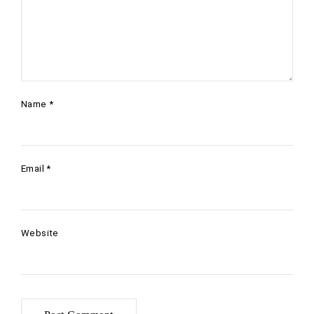
Name
*
Email
*
Website