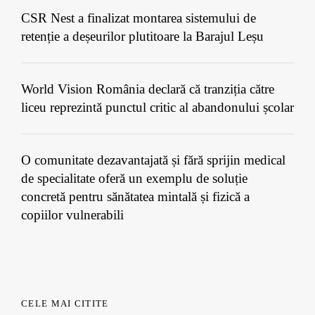
CSR Nest a finalizat montarea sistemului de
retenție a deșeurilor plutitoare la Barajul Leșu
World Vision România declară că tranziția către
liceu reprezintă punctul critic al abandonului școlar
O comunitate dezavantajată și fără sprijin medical
de specialitate oferă un exemplu de soluție
concretă pentru sănătatea mintală și fizică a
copiilor vulnerabili
CELE MAI CITITE