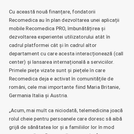
Cu această nouă finanțare, fondatorii
Recomedica au în plan dezvoltarea unei aplicații
mobile Recomedica PRO, îmbunătățirea și
dezvoltarea experientei utilizatorului atât în
cadrul platformei cât și în cadrul altor
departament cu care acesta interacționează (call
center) și lansarea internațională a serviciilor.
Primele piețe vizate sunt și piețele în care
Recomedica deja e activat în comunitățile de
români, cele mai importante fiind Maria Britanie,
Germania Italia și Austria.
„Acum, mai mult ca niciodată, telemedicina joacă
rolul cheie pentru persoanele care doresc să aibă
grijă de sănătatea lor și a familiilor lor în mod