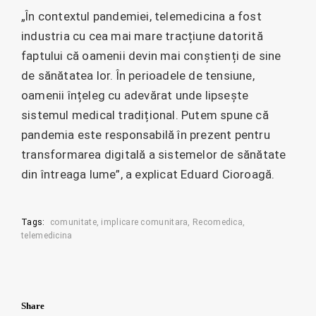
„În contextul pandemiei, telemedicina a fost
industria cu cea mai mare tracțiune datorită
faptului că oamenii devin mai conștienți de sine
de sănătatea lor. În perioadele de tensiune,
oamenii înțeleg cu adevărat unde lipsește
sistemul medical tradițional. Putem spune că
pandemia este responsabilă în prezent pentru
transformarea digitală a sistemelor de sănătate
din întreaga lume”, a explicat Eduard Cioroagă.
Tags:
comunitate
implicare comunitara
Recomedica
telemedicina
Share