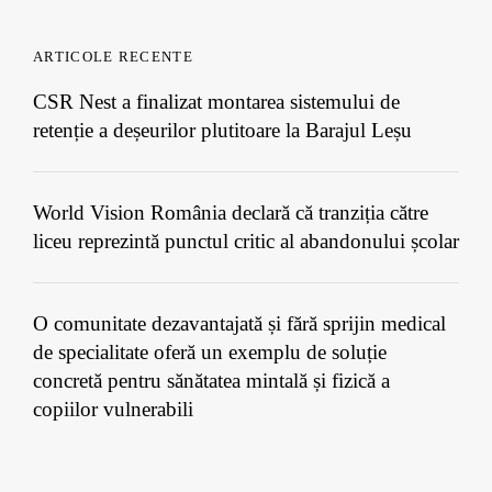
ARTICOLE RECENTE
CSR Nest a finalizat montarea sistemului de
retenție a deșeurilor plutitoare la Barajul Leșu
World Vision România declară că tranziția către
liceu reprezintă punctul critic al abandonului școlar
O comunitate dezavantajată și fără sprijin medical
de specialitate oferă un exemplu de soluție
concretă pentru sănătatea mintală și fizică a
copiilor vulnerabili