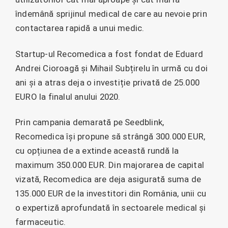
îndemână sprijinul medical de care au nevoie prin
contactarea rapidă a unui medic.
Startup-ul Recomedica a fost fondat de Eduard
Andrei Cioroagă și Mihail Subțirelu în urmă cu doi
ani și a atras deja o investiție privată de 25.000
EURO la finalul anului 2020.
Prin campania demarată pe Seedblink,
Recomedica își propune să strângă 300.000 EUR,
cu opțiunea de a extinde această rundă la
maximum 350.000 EUR. Din majorarea de capital
vizată, Recomedica are deja asigurată suma de
135.000 EUR de la investitori din România, unii cu
o expertiză aprofundată în sectoarele medical și
farmaceutic.