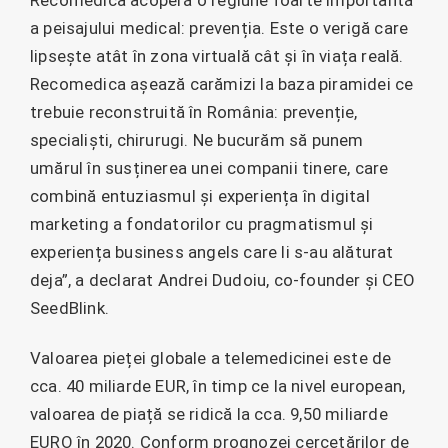
a peisajului medical: prevenția. Este o verigă care
lipsește atât în zona virtuală cât și în viața reală.
Recomedica așează carămizi la baza piramidei ce
trebuie reconstruită în România: prevenție,
specialiști, chirurugi. Ne bucurăm să punem
umărul în susținerea unei companii tinere, care
combină entuziasmul și experiența în digital
marketing a fondatorilor cu pragmatismul și
experiența business angels care li s-au alăturat
deja”, a declarat Andrei Dudoiu, co-founder și CEO
SeedBlink.
Valoarea pieței globale a telemedicinei este de
cca. 40 miliarde EUR, în timp ce la nivel european,
valoarea de piață se ridică la cca. 9,50 miliarde
EURO în 2020. Conform prognozei cercetărilor de