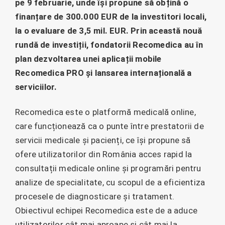
pe 9 februarie, unde își propune să obțină o
finanțare de 300.000 EUR de la investitori locali,
la o evaluare de 3,5 mil. EUR. Prin această nouă
rundă de investiții, fondatorii Recomedica au în
plan dezvoltarea unei aplicații mobile
Recomedica PRO și lansarea internațională a
serviciilor.
Recomedica este o platformă medicală online,
care funcționează ca o punte între prestatorii de
servicii medicale și pacienți, ce își propune să
ofere utilizatorilor din România acces rapid la
consultații medicale online și programări pentru
analize de specialitate, cu scopul de a eficientiza
procesele de diagnosticare și tratament.
Obiectivul echipei Recomedica este de a aduce
utilizatorilor cât mai aproape și cât mai la