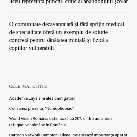
liceu reprezintă punctul critic al abandonului școlar
O comunitate dezavantajată și fără sprijin medical
de specialitate oferă un exemplu de soluție
concretă pentru sănătatea mintală și fizică a
copiilor vulnerabili
CELE MAI CITITE
Academia Lay’s si-a ales castigatorii
Consumix prezinta: “Nomophobiac”
World Vision România estimează că 20% dintre ucrainenii
refugiați vor rămâne în România
Cartoon Network Campionii Climei celebrează importanța apei și