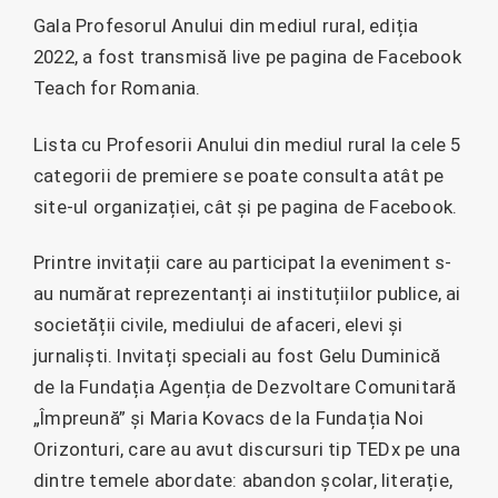
Gala Profesorul Anului din mediul rural, ediția
2022, a fost transmisă live pe pagina de Facebook
Teach for Romania.
Lista cu Profesorii Anului din mediul rural la cele 5
categorii de premiere se poate consulta atât pe
site-ul organizației, cât și pe pagina de Facebook.
Printre invitații care au participat la eveniment s-
au numărat reprezentanți ai instituțiilor publice, ai
societății civile, mediului de afaceri, elevi și
jurnaliști. Invitați speciali au fost Gelu Duminică
de la Fundația Agenția de Dezvoltare Comunitară
„Împreună” și Maria Kovacs de la Fundația Noi
Orizonturi, care au avut discursuri tip TEDx pe una
dintre temele abordate: abandon școlar, literație,