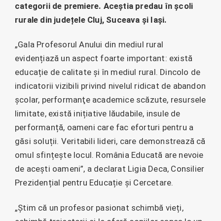
categorii de premiere. Aceștia predau în școli
rurale din județele Cluj, Suceava și Iași.
„Gala Profesorul Anului din mediul rural
evidențiază un aspect foarte important: există
educație de calitate și în mediul rural. Dincolo de
indicatorii vizibili privind nivelul ridicat de abandon
școlar, performanţe academice scăzute, resursele
limitate, există inițiative lăudabile, insule de
performanță, oameni care fac eforturi pentru a
găsi soluții. Veritabili lideri, care demonstrează că
omul sfințește locul. România Educată are nevoie
de acești oameni”, a declarat Ligia Deca, Consilier
Prezidențial pentru Educație și Cercetare.
„Știm că un profesor pasionat schimbă vieți,