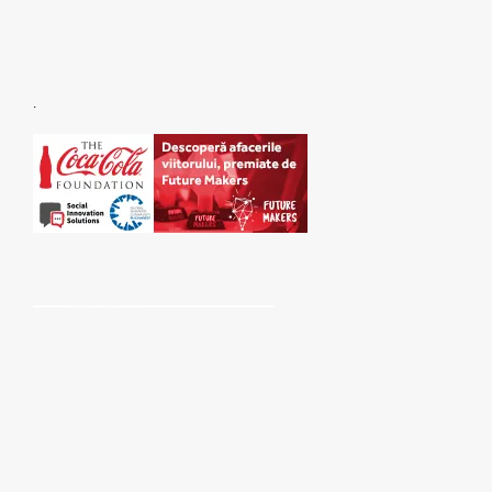
.
SPONSORI: