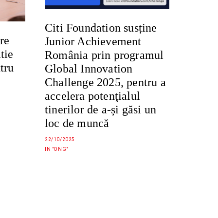
Citi Foundation susține
re
Junior Achievement
tie
România prin programul
tru
Global Innovation
Challenge 2025, pentru a
accelera potenţialul
tinerilor de a-și găsi un
loc de muncă
22/10/2025
IN "ONG"