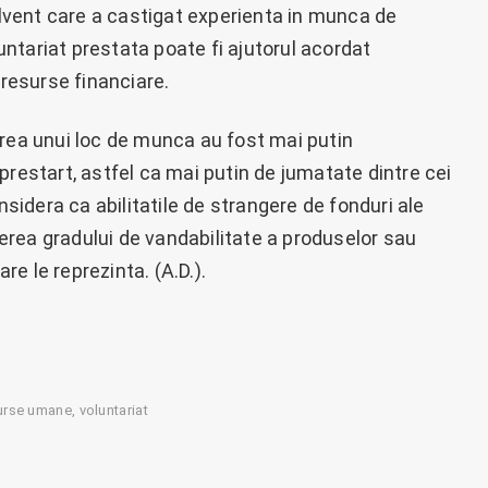
vent care a castigat experienta in munca de
ntariat prestata poate fi ajutorul acordat
 resurse financiare.
utarea unui loc de munca au fost mai putin
prestart, astfel ca mai putin de jumatate dintre cei
nsidera ca abilitatile de strangere de fonduri ale
sterea gradului de vandabilitate a produselor sau
are le reprezinta. (A.D.).
urse umane
voluntariat