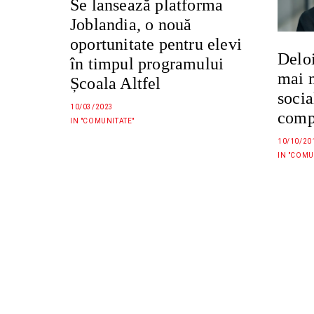
Se lansează platforma
Joblandia, o nouă
oportunitate pentru elevi
Deloi
în timpul programului
mai 
Școala Altfel
socia
10/03/2023
comp
IN "COMUNITATE"
10/10/20
IN "COMU