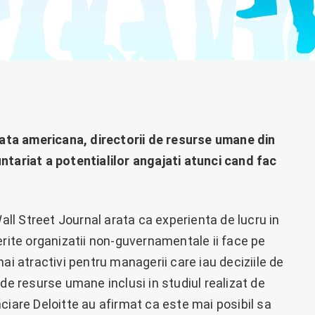
piata americana, directorii de resurse umane din
ntariat a potentialilor angajati atunci cand fac
Wall Street Journal arata ca experienta de lucru in
erite organizatii non-guvernamentale ii face pe
ai atractivi pentru managerii care iau deciziile de
 de resurse umane inclusi in studiul realizat de
ciare Deloitte au afirmat ca este mai posibil sa