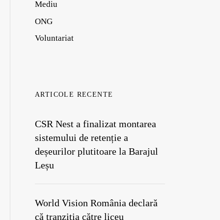
Mediu
ONG
Voluntariat
ARTICOLE RECENTE
CSR Nest a finalizat montarea
sistemului de retenție a
deșeurilor plutitoare la Barajul
Leșu
World Vision România declară
că tranziția către liceu