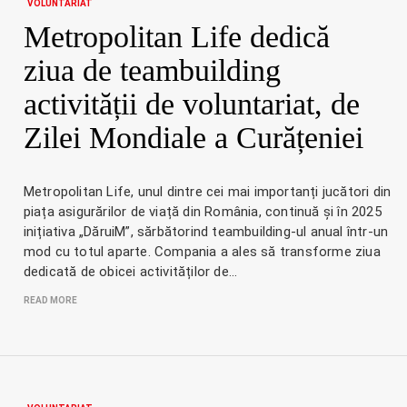
VOLUNTARIAT
Metropolitan Life dedică
ziua de teambuilding
activității de voluntariat, de
Zilei Mondiale a Curățeniei
Metropolitan Life, unul dintre cei mai importanți jucători din
piața asigurărilor de viață din România, continuă și în 2025
inițiativa „DăruiM”, sărbătorind teambuilding-ul anual într-un
mod cu totul aparte. Compania a ales să transforme ziua
dedicată de obicei activităților de…
READ MORE