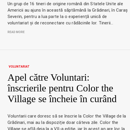
Un grup de 16 tineri de origine română din Statele Unite ale
Americii au ajuns în această săptămână la Grădinari, în Caraș
Severin, pentru a lua parte la o experiență unică de
voluntariat și de reconectare cu rădăcinile lor. Tinerii…
READ MORE
VOLUNTARIAT
Apel către Voluntari:
înscrierile pentru Color the
Village se încheie în curând
Voluntarii care doresc să se înscrie la Color the Village de la
Grădinari, mai au la dispoziție doar câteva zile. Color the
Village se află deja la a VII-a ediție, iar în acest an are loc la