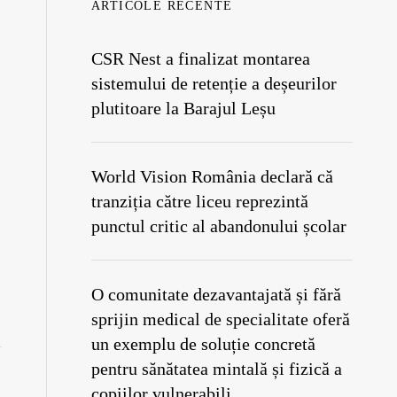
ARTICOLE RECENTE
CSR Nest a finalizat montarea
sistemului de retenție a deșeurilor
plutitoare la Barajul Leșu
World Vision România declară că
tranziția către liceu reprezintă
punctul critic al abandonului școlar
O comunitate dezavantajată și fără
sprijin medical de specialitate oferă
un exemplu de soluție concretă
pentru sănătatea mintală și fizică a
copiilor vulnerabili