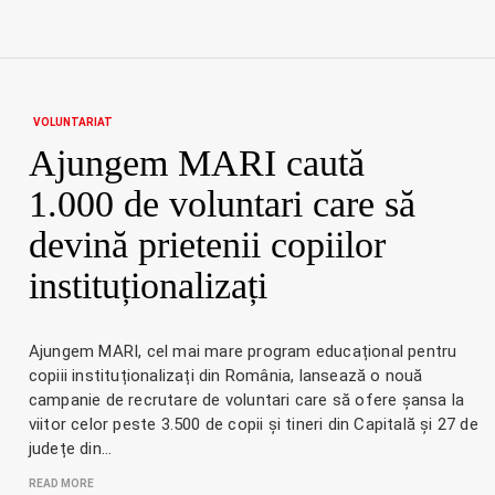
VOLUNTARIAT
Ajungem MARI caută
1.000 de voluntari care să
devină prietenii copiilor
instituționalizați
Ajungem MARI, cel mai mare program educațional pentru
copiii instituționalizați din România, lansează o nouă
campanie de recrutare de voluntari care să ofere șansa la
viitor celor peste 3.500 de copii și tineri din Capitală și 27 de
județe din…
READ MORE