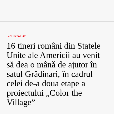
VOLUNTARIAT
16 tineri români din Statele
Unite ale Americii au venit
să dea o mână de ajutor în
satul Grădinari, în cadrul
celei de-a doua etape a
proiectului „Color the
Village”