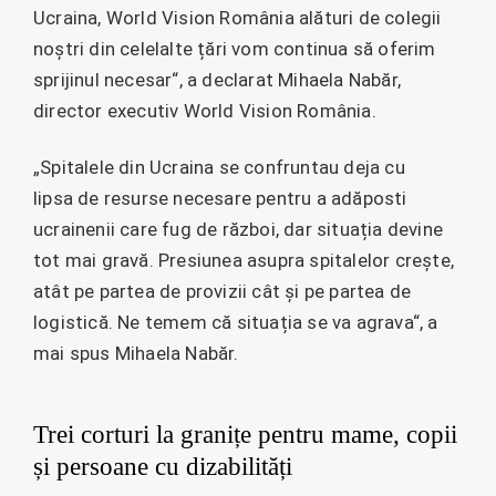
Ucraina, World Vision România alături de colegii
noștri din celelalte țări vom continua să oferim
sprijinul necesar“, a declarat Mihaela Nabăr,
director executiv World Vision România.
„Spitalele din Ucraina se confruntau deja cu
lipsa de resurse necesare pentru a adăposti
ucrainenii care fug de război, dar situația devine
tot mai gravă. Presiunea asupra spitalelor crește,
atât pe partea de provizii cât și pe partea de
logistică. Ne temem că situația se va agrava“, a
mai spus Mihaela Nabăr.
Trei corturi la granițe pentru mame, copii
și persoane cu dizabilități