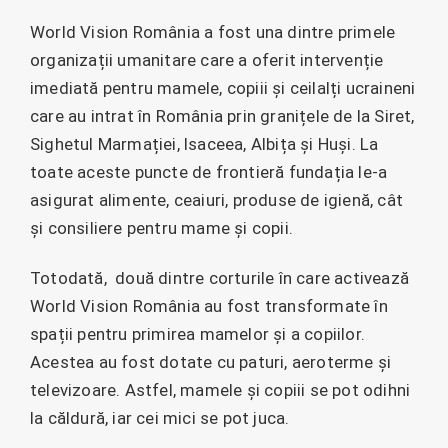
World Vision România a fost una dintre primele
organizații umanitare care a oferit intervenție
imediată pentru mamele, copiii și ceilalți ucraineni
care au intrat în România prin granițele de la Siret,
Sighetul Marmației, Isaceea, Albița și Huși. La
toate aceste puncte de frontieră fundația le-a
asigurat alimente, ceaiuri, produse de igienă, cât
și consiliere pentru mame și copii.
Totodată, două dintre corturile în care activează
World Vision România au fost transformate în
spații pentru primirea mamelor și a copiilor.
Acestea au fost dotate cu paturi, aeroterme și
televizoare. Astfel, mamele și copiii se pot odihni
la căldură, iar cei mici se pot juca.