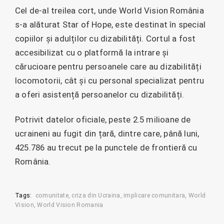
Cel de-al treilea cort, unde World Vision România
s-a alăturat Star of Hope, este destinat în special
copiilor și adulților cu dizabilități. Cortul a fost
accesibilizat cu o platformă la intrare și
cărucioare pentru persoanele care au dizabilități
locomotorii, cât și cu personal specializat pentru
a oferi asistență persoanelor cu dizabilități.
Potrivit datelor oficiale, peste 2.5 milioane de
ucraineni au fugit din țară, dintre care, până luni,
425.786 au trecut pe la punctele de frontieră cu
România.
Tags:
comunitate
criza din Ucraina
implicare comunitara
World
Vision
World Vision Romania