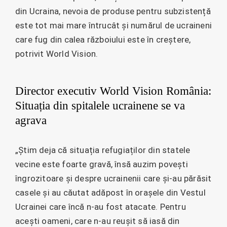
din Ucraina, nevoia de produse pentru subzistență
este tot mai mare întrucât și numărul de ucraineni
care fug din calea războiului este în creștere,
potrivit World Vision.
Director executiv World Vision România:
Situația din spitalele ucrainene se va
agrava
„Știm deja că situația refugiaților din statele
vecine este foarte gravă, însă auzim povești
îngrozitoare și despre ucrainenii care și-au părăsit
casele și au căutat adăpost în orașele din Vestul
Ucrainei care încă n-au fost atacate. Pentru
acești oameni, care n-au reușit să iasă din