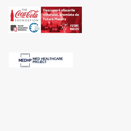
SPONSORI: