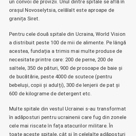
un convoi de provizii. Unul dintre spitale se află în
orașul Novoselytsia, celălalt este aproape de
granița Siret.
Pentru cele două spitale din Ucraina, World Vision
a distribuit peste 100 de mii de alimente. Pe lângă
acestea, fundația a trimis mai multe produse de
necesitate printre care: 200 de perne, 200 de
saltele, 350 de pături, 900 de prosoape de baie și
de bucătărie, peste 4000 de scutece (pentru
bebeluși, copii și adulți), 300 de lenjerii de pat și
600 de kilograme de detergent etc.
Multe spitale din vestul Ucrainei s-au transformat
în adăposturi pentru ucrainenii care fug din zonele
cele mai riscate în fața atacurilor militare. În
toate aceste spitale, cât și în celelalte adăposturi