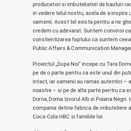
producatori si imbuteliatori de bauturi ra
in vedere telul nostru, acela de a inspira u
oamenii. Acest tel exista pentru a ne ghi
credem cu adevarat. Suntem convinsi ca u
constientizarea faptului ca suntem ceea 
Public Affairs & Communication Manage
Proiectul „Dupa Noi” incepe cu Tara Dorn
pe de o parte pentru ca este unul din put
intact, iar oamenii au ramas autentici – a
noastre – si pe de alta parte pentru ca 
Dorna, Dorna Izvorul Alb si Poiana Negri. I
compania detine fabrica de imbuteliere a 
Coca-Cola HBC si familiile lor.