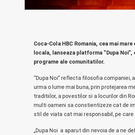
Coca-Cola HBC Romania, cea mai mare co
locala, lanseaza platforma “Dupa Noi”, c
programe ale comunitatilor.
“Dupa Noi” reflecta filosofia companiei, a
urma o lume mai buna, prin protejarea medi
traditiilor, a povestilor si a locurilor di
multi oameni sa constientizeze cat de im
stil de viata cat mai responsabil, pe care 
„Dupa Noi a aparut din nevoia de a ne defi