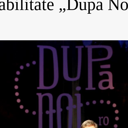
abilitate „Dupa No