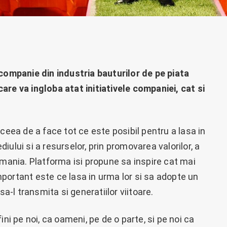
mpanie din industria bauturilor de pe piata
are va ingloba atat initiativele companiei, cat si
ceea de a face tot ce este posibil pentru a lasa in
ului si a resurselor, prin promovarea valorilor, a
n Romania. Platforma isi propune sa inspire cat mai
portant este ce lasa in urma lor si sa adopte un
sa-l transmita si generatiilor viitoare.
ni pe noi, ca oameni, pe de o parte, si pe noi ca