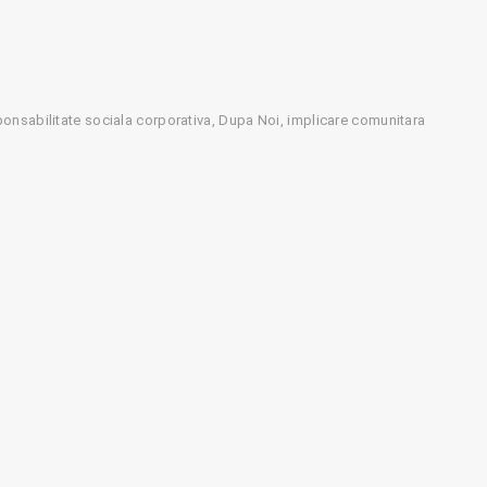
nsabilitate sociala corporativa
Dupa Noi
implicare comunitara