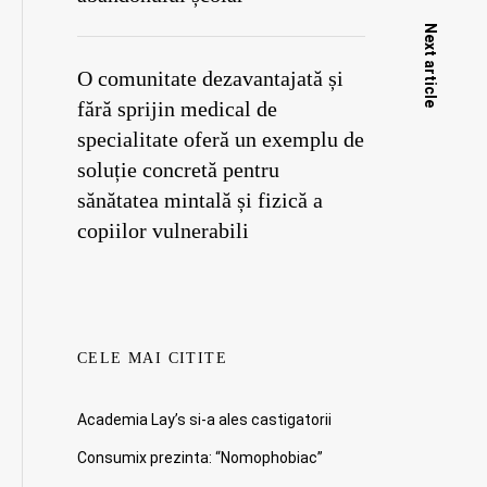
Next article
O comunitate dezavantajată și
fără sprijin medical de
specialitate oferă un exemplu de
soluție concretă pentru
sănătatea mintală și fizică a
copiilor vulnerabili
CELE MAI CITITE
Academia Lay’s si-a ales castigatorii
Consumix prezinta: “Nomophobiac”