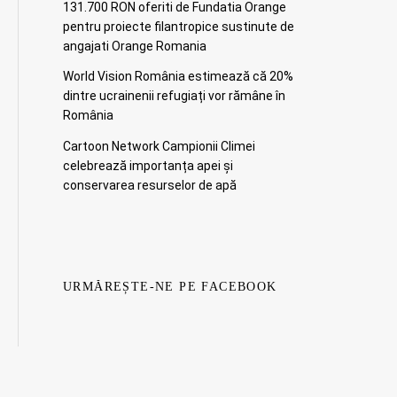
131.700 RON oferiti de Fundatia Orange
pentru proiecte filantropice sustinute de
angajati Orange Romania
World Vision România estimează că 20%
dintre ucrainenii refugiați vor rămâne în
România
Cartoon Network Campionii Climei
celebrează importanța apei și
conservarea resurselor de apă
URMĂREȘTE-NE PE FACEBOOK