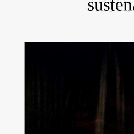
susten