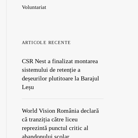
Voluntariat
ARTICOLE RECENTE
CSR Nest a finalizat montarea
sistemului de retenție a
deșeurilor plutitoare la Barajul
Leșu
World Vision România declară
că tranziția către liceu
reprezintă punctul critic al
abandonului școlar