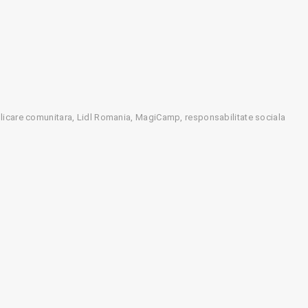
licare comunitara
Lidl Romania
MagiCamp
responsabilitate sociala