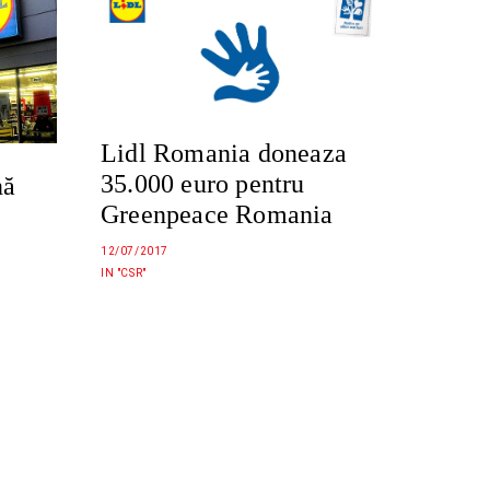
Lidl Romania doneaza
35.000 euro pentru
nă
Greenpeace Romania
12/07/2017
IN "CSR"