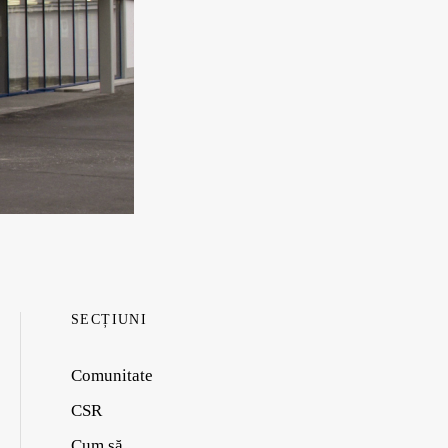
SECȚIUNI
Comunitate
CSR
Cum să