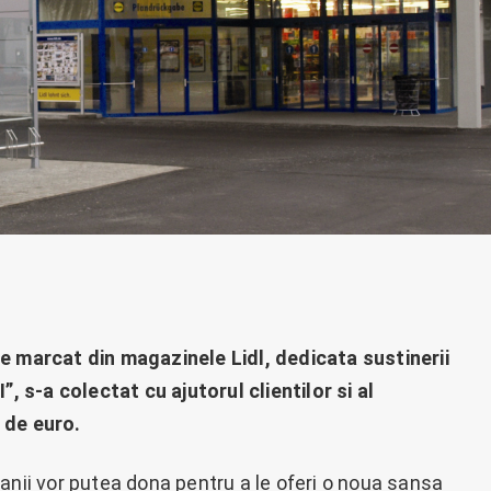
e marcat din magazinele Lidl, dedicata sustinerii
s-a colectat cu ajutorul clientilor si al
 de euro.
anii vor putea dona pentru a le oferi o noua sansa