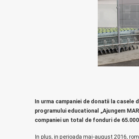
In urma campaniei de donatii la casele d
programului educational „Ajungem MARI”, 
companiei un total de fonduri de 65.000
In plus, in perioada mai-august 2016, rom