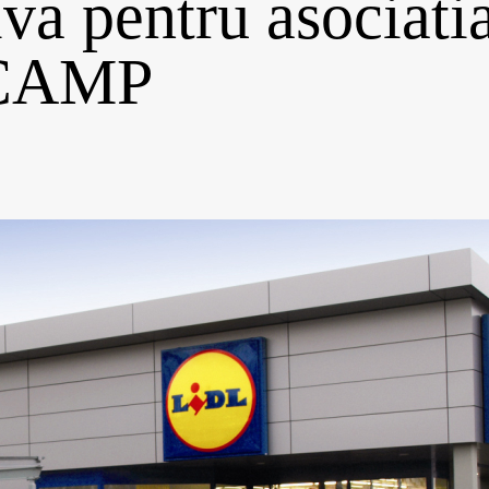
tiva pentru asociati
CAMP