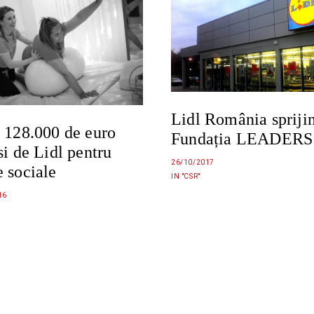
Lidl România spriji
 128.000 de euro
Fundația LEADERS
si de Lidl pentru
26/10/2017
 sociale
IN "CSR"
16