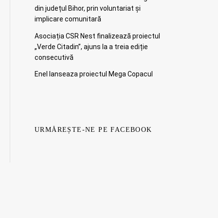
din județul Bihor, prin voluntariat și
implicare comunitară
Asociația CSR Nest finalizează proiectul
„Verde Citadin”, ajuns la a treia ediție
consecutivă
Enel lanseaza proiectul Mega Copacul
URMĂREȘTE-NE PE FACEBOOK