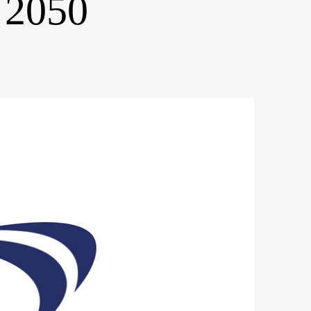
n 2050