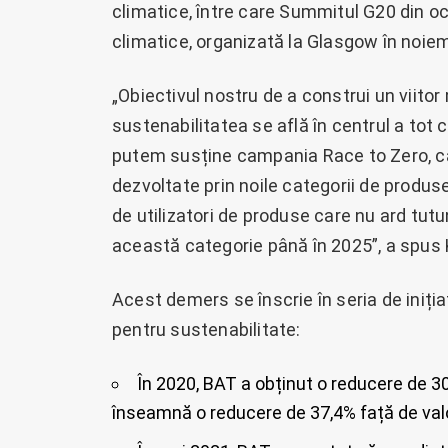
climatice, între care Summitul G20 din o
climatice, organizată la Glasgow în noiem
„Obiectivul nostru de a construi un viitor
sustenabilitatea se află în centrul a tot
putem susține campania Race to Zero, ca
dezvoltate prin noile categorii de produse
de utilizatori de produse care nu ard tutunu
această categorie până în 2025”, a spus 
Acest demers se înscrie în seria de iniția
pentru sustenabilitate:
În 2020, BAT a obținut o reducere de 30
înseamnă o reducere de 37,4% față de valo