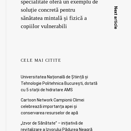
specialitate oferă un exemplu de
Next article
soluție concretă pentru
sănătatea mintală și fizică a
copiilor vulnerabili
CELE MAI CITITE
Universitatea Națională de Știință și
Tehnologie Politehnica București, dotată
cu 5 stații de hidratare AMS
Cartoon Network Campionii Climei
celebrează importanța apei și
conservarea resurselor de apă
„Izvor de Sănătate” – inițiativă de
revitalizare a Izvorului Pădurea Neagră