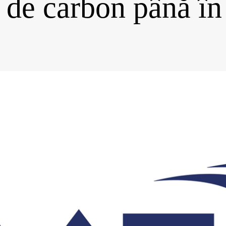
 de carbon până î