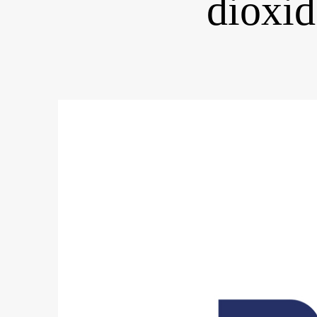
dioxid