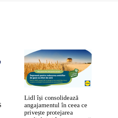
Lidl își consolidează
Ș
angajamentul în ceea ce
privește protejarea