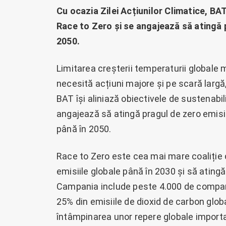
Cu ocazia Zilei Acțiunilor Climatice, B
Race to Zero și se angajează să atingă 
2050.
Limitarea creșterii temperaturii globale m
necesită acțiuni majore și pe scară largă,
BAT își aliniază obiectivele de sustenabil
angajează să atingă pragul de zero emisii 
până în 2050.
Race to Zero este cea mai mare coaliție 
emisiile globale până în 2030 și să ating
Campania include peste 4.000 de compan
25% din emisiile de dioxid de carbon glob
întâmpinarea unor repere globale importa