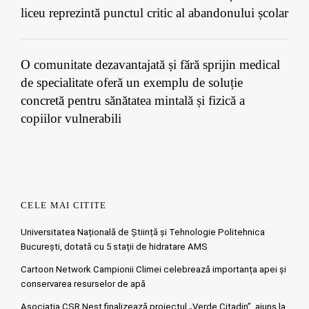
liceu reprezintă punctul critic al abandonului școlar
O comunitate dezavantajată și fără sprijin medical
de specialitate oferă un exemplu de soluție
concretă pentru sănătatea mintală și fizică a
copiilor vulnerabili
CELE MAI CITITE
Universitatea Națională de Știință și Tehnologie Politehnica
București, dotată cu 5 stații de hidratare AMS
Cartoon Network Campionii Climei celebrează importanța apei și
conservarea resurselor de apă
Asociația CSR Nest finalizează proiectul „Verde Citadin”, ajuns la