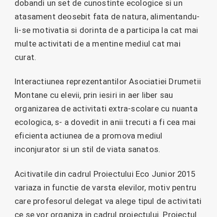
dobandi un set de cunostinte ecologice si un
atasament deosebit fata de natura, alimentandu-
li-se motivatia si dorinta de a participa la cat mai
multe activitati de a mentine mediul cat mai
curat.
Interactiunea reprezentantilor Asociatiei Drumetii
Montane cu elevii, prin iesiri in aer liber sau
organizarea de activitati extra-scolare cu nuanta
ecologica, s- a dovedit in anii trecuti a fi cea mai
eficienta actiunea de a promova mediul
inconjurator si un stil de viata sanatos.
Acitivatile din cadrul Proiectului Eco Junior 2015
variaza in functie de varsta elevilor, motiv pentru
care profesorul delegat va alege tipul de activitati
ce se vor organiza in cadrul proiectului. Proiectul