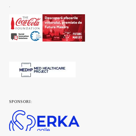
.
SPONSORI: