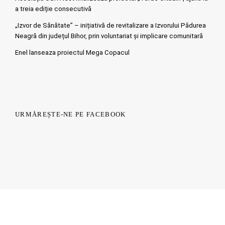
a treia ediție consecutivă
„Izvor de Sănătate” – inițiativă de revitalizare a Izvorului Pădurea
Neagră din județul Bihor, prin voluntariat și implicare comunitară
Enel lanseaza proiectul Mega Copacul
URMĂREȘTE-NE PE FACEBOOK