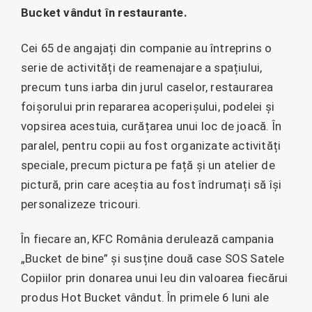
Bucket vândut în restaurante.
Cei 65 de angajați din companie au întreprins o
serie de activități de reamenajare a spațiului,
precum tuns iarba din jurul caselor, restaurarea
foișorului prin repararea acoperișului, podelei și
vopsirea acestuia, curățarea unui loc de joacă. În
paralel, pentru copii au fost organizate activități
speciale, precum pictura pe față și un atelier de
pictură, prin care aceștia au fost îndrumați să își
personalizeze tricouri.
În fiecare an, KFC România derulează campania
„Bucket de bine” și susține două case SOS Satele
Copiilor prin donarea unui leu din valoarea fiecărui
produs Hot Bucket vândut. În primele 6 luni ale