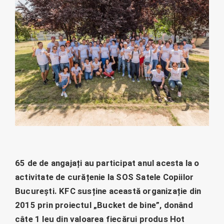
65 de de angajați au participat anul acesta la o
activitate de curățenie la SOS Satele Copiilor
București. KFC susține această organizație din
2015 prin proiectul „Bucket de bine”, donând
câte 1 leu din valoarea fiecărui produs Hot