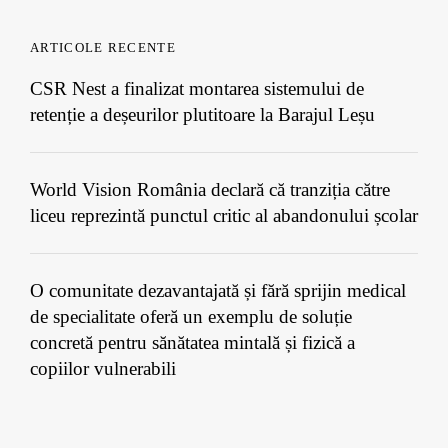
ARTICOLE RECENTE
CSR Nest a finalizat montarea sistemului de
retenție a deșeurilor plutitoare la Barajul Leșu
World Vision România declară că tranziția către
liceu reprezintă punctul critic al abandonului școlar
O comunitate dezavantajată și fără sprijin medical
de specialitate oferă un exemplu de soluție
concretă pentru sănătatea mintală și fizică a
copiilor vulnerabili