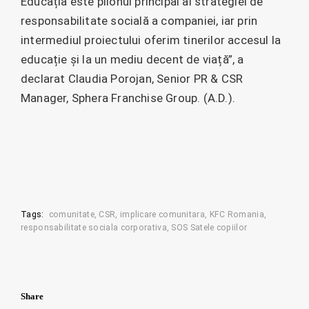
Educația este pilonul principal al strategiei de
responsabilitate socială a companiei, iar prin
intermediul proiectului oferim tinerilor accesul la
educație și la un mediu decent de viață”, a
declarat Claudia Porojan, Senior PR & CSR
Manager, Sphera Franchise Group. (A.D.).
Tags:
comunitate
CSR
implicare comunitara
KFC Romania
responsabilitate sociala corporativa
SOS Satele copiilor
Share