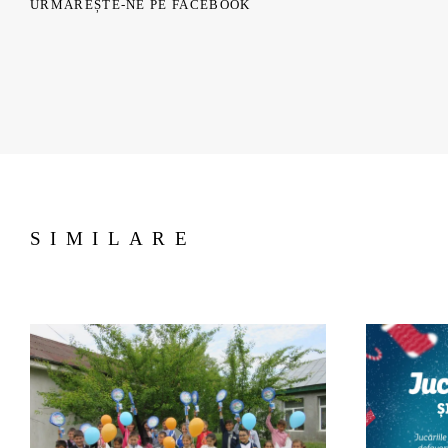
URMĂREȘTE-NE PE FACEBOOK
SIMILARE