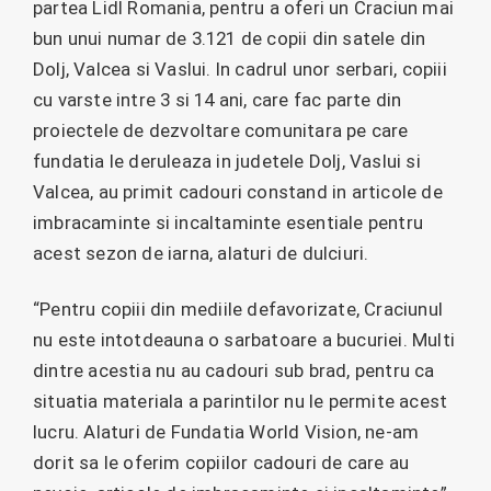
partea Lidl Romania, pentru a oferi un Craciun mai
bun unui numar de 3.121 de copii din satele din
Dolj, Valcea si Vaslui. In cadrul unor serbari, copiii
cu varste intre 3 si 14 ani, care fac parte din
proiectele de dezvoltare comunitara pe care
fundatia le deruleaza in judetele Dolj, Vaslui si
Valcea, au primit cadouri constand in articole de
imbracaminte si incaltaminte esentiale pentru
acest sezon de iarna, alaturi de dulciuri.
“Pentru copiii din mediile defavorizate, Craciunul
nu este intotdeauna o sarbatoare a bucuriei. Multi
dintre acestia nu au cadouri sub brad, pentru ca
situatia materiala a parintilor nu le permite acest
lucru. Alaturi de Fundatia World Vision, ne-am
dorit sa le oferim copiilor cadouri de care au