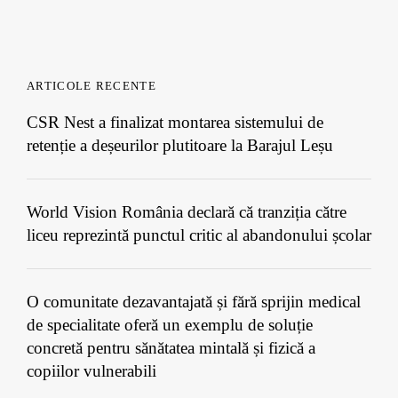
ARTICOLE RECENTE
CSR Nest a finalizat montarea sistemului de
retenție a deșeurilor plutitoare la Barajul Leșu
World Vision România declară că tranziția către
liceu reprezintă punctul critic al abandonului școlar
O comunitate dezavantajată și fără sprijin medical
de specialitate oferă un exemplu de soluție
concretă pentru sănătatea mintală și fizică a
copiilor vulnerabili