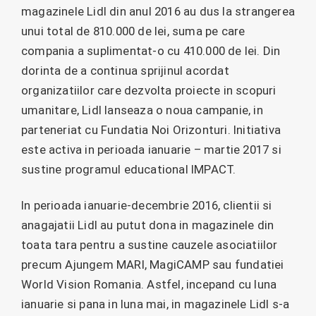
magazinele Lidl din anul 2016 au dus la strangerea
unui total de 810.000 de lei, suma pe care
compania a suplimentat-o cu 410.000 de lei. Din
dorinta de a continua sprijinul acordat
organizatiilor care dezvolta proiecte in scopuri
umanitare, Lidl lanseaza o noua campanie, in
parteneriat cu Fundatia Noi Orizonturi. Initiativa
este activa in perioada ianuarie – martie 2017 si
sustine programul educational IMPACT.
In perioada ianuarie-decembrie 2016, clientii si
anagajatii Lidl au putut dona in magazinele din
toata tara pentru a sustine cauzele asociatiilor
precum Ajungem MARI, MagiCAMP sau fundatiei
World Vision Romania. Astfel, incepand cu luna
ianuarie si pana in luna mai, in magazinele Lidl s-a