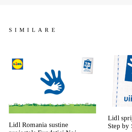
SIMILARE
Lidl spr
Lidl Romania sustine
Step by 