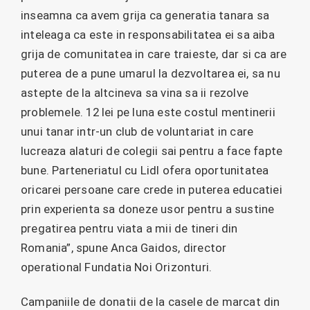
inseamna ca avem grija ca generatia tanara sa
inteleaga ca este in responsabilitatea ei sa aiba
grija de comunitatea in care traieste, dar si ca are
puterea de a pune umarul la dezvoltarea ei, sa nu
astepte de la altcineva sa vina sa ii rezolve
problemele. 12 lei pe luna este costul mentinerii
unui tanar intr-un club de voluntariat in care
lucreaza alaturi de colegii sai pentru a face fapte
bune. Parteneriatul cu Lidl ofera oportunitatea
oricarei persoane care crede in puterea educatiei
prin experienta sa doneze usor pentru a sustine
pregatirea pentru viata a mii de tineri din
Romania”, spune Anca Gaidos, director
operational Fundatia Noi Orizonturi.
Campaniile de donatii de la casele de marcat din