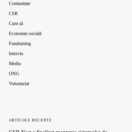
e
e
e
w
Comunitate
w
w
w
i
w
w
w
n
CSR
i
i
i
d
n
n
n
o
d
d
d
w
Cum să
o
o
o
)
w
w
w
Economie socială
)
)
)
Fundraising
Interviu
Mediu
ONG
Voluntariat
ARTICOLE RECENTE