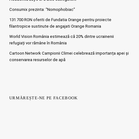
Consumix prezinta: “Nomophobiac”
131.700 RON oferiti de Fundatia Orange pentru proiecte
filantropice sustinute de angajati Orange Romania
World Vision România estimează că 20% dintre ucrainenii
refugiați vor rămâne în România
Cartoon Network Campionii Climei celebrează importanța apei și
conservarea resurselor de apă
URMĂREȘTE-NE PE FACEBOOK