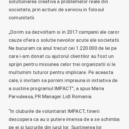
solutionarea creativa a problemelor reale din
societate, prin actiuni de serviciu in folosul
comunitatii.
„Dorim sa dezvoltam si in 2017 campanii ale caror
cauze ofera o solutie nevoilor acute ale societatii.
Ne bucuram ca anul trecut cei 1.220.000 de lei pe
care i-am donat cu ajutorul clientilor au fost un
sprijin pentru misiunea celor trei organizatii si le
multumim tuturor pentru implicare. Pe aceasta
cale, ii invitam sa pornim impreuna in initiativa de
a sustine programul IMPACT”, a spus Maria
Parvuleasa, PR Manager Lidl Romania.
“In cluburile de voluntariat IMPACT, tinerii
descopera ca au o putere imensa de a se schimba
pe ei si lucrurile din jurul lor. Sustinerea lor