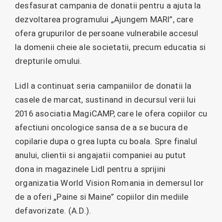
desfasurat campania de donatii pentru a ajuta la
dezvoltarea programului „Ajungem MARI”, care
ofera grupurilor de persoane vulnerabile accesul
la domenii cheie ale societatii, precum educatia si
drepturile omului.
Lidl a continuat seria campaniilor de donatii la
casele de marcat, sustinand in decursul verii lui
2016 asociatia MagiCAMP, care le ofera copiilor cu
afectiuni oncologice sansa de a se bucura de
copilarie dupa o grea lupta cu boala. Spre finalul
anului, clientii si angajatii companiei au putut
dona in magazinele Lidl pentru a sprijini
organizatia World Vision Romania in demersul lor
de a oferi „Paine si Maine” copiilor din mediile
defavorizate. (A.D.).