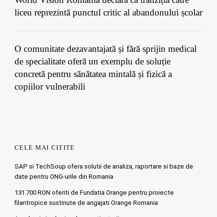
liceu reprezintă punctul critic al abandonului școlar
O comunitate dezavantajată și fără sprijin medical
de specialitate oferă un exemplu de soluție
concretă pentru sănătatea mintală și fizică a
copiilor vulnerabili
CELE MAI CITITE
SAP si TechSoup ofera solutii de analiza, raportare si baze de
date pentru ONG-urile din Romania
131.700 RON oferiti de Fundatia Orange pentru proiecte
filantropice sustinute de angajati Orange Romania