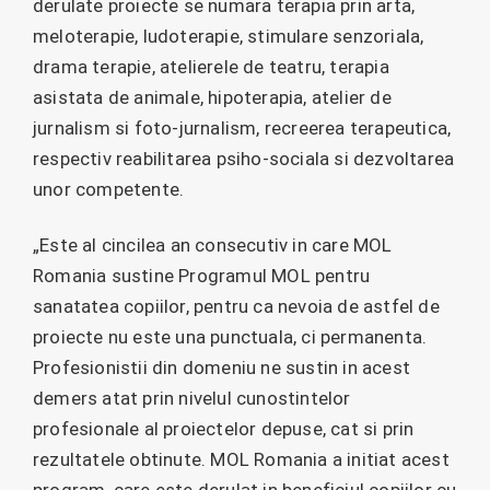
derulate proiecte se numara terapia prin arta,
meloterapie, ludoterapie, stimulare senzoriala,
drama terapie, atelierele de teatru, terapia
asistata de animale, hipoterapia, atelier de
jurnalism si foto-jurnalism, recreerea terapeutica,
respectiv reabilitarea psiho-sociala si dezvoltarea
unor competente.
„Este al cincilea an consecutiv in care MOL
Romania sustine Programul MOL pentru
sanatatea copiilor, pentru ca nevoia de astfel de
proiecte nu este una punctuala, ci permanenta.
Profesionistii din domeniu ne sustin in acest
demers atat prin nivelul cunostintelor
profesionale al proiectelor depuse, cat si prin
rezultatele obtinute. MOL Romania a initiat acest
program, care este derulat in beneficiul copiilor cu