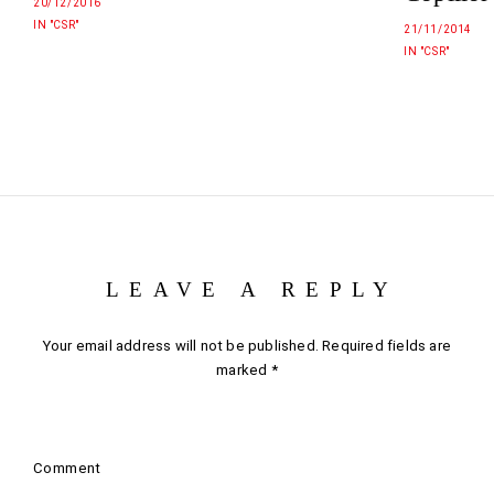
20/12/2016
IN "CSR"
21/11/2014
IN "CSR"
LEAVE A REPLY
Your email address will not be published.
Required fields are
marked
*
Comment