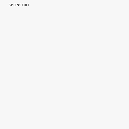
SPONSORI:
PARTENERI MEDIA: