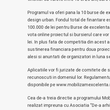
Programul va oferi pana la 10 burse de e
design urban. Fondul total de finantare e
100.000 de lei pentru Burse de excelenta. 
vota online proiectul si bursierul care v
lei. In plus fata de competitia din acest
sustinerea financiara pentru doua proiecte
alesi si anuntati de organizatori in luna 
Aplicatiile vor fi jurizate de comitete de
recunoscuti in domeniul lor. Regulamentu
disponibile pe www.mobilizamexcelenta.
Cea de-a treia directie a programului Mob
realizat impreuna cu Asociatia “De-a arhit