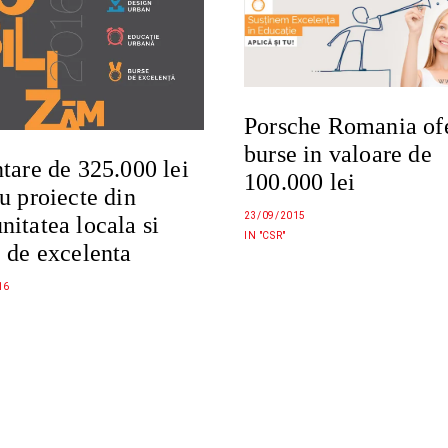
Porsche Romania of
burse in valoare de
tare de 325.000 lei
100.000 lei
u proiecte din
23/09/2015
itatea locala si
IN "CSR"
 de excelenta
16