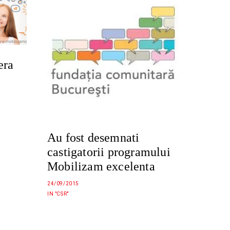
era
Au fost desemnati
castigatorii programului
Mobilizam excelenta
24/09/2015
IN "CSR"