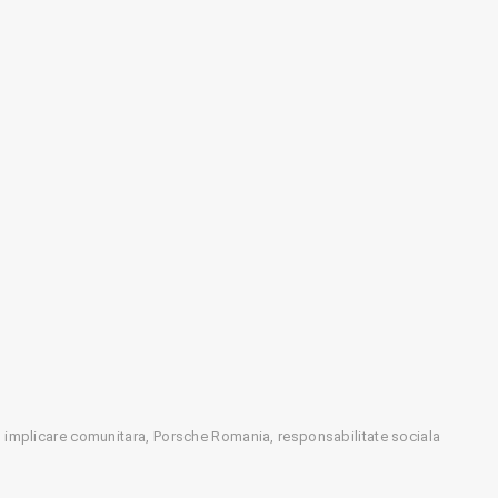
implicare comunitara
Porsche Romania
responsabilitate sociala