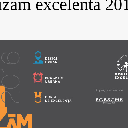
izam excelenta 20