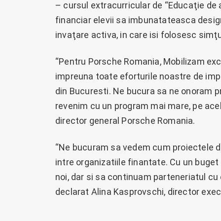
– cursul extracurricular de “Educaţie de 
financiar elevii sa imbunatateasca design
invaţare activa, in care isi folosesc simţu
“Pentru Porsche Romania, Mobilizam exc
impreuna toate eforturile noastre de imp
din Bucuresti. Ne bucura sa ne onoram pro
revenim cu un program mai mare, pe acelea
director general Porsche Romania.
“Ne bucuram sa vedem cum proiectele de l
intre organizatiile finantate. Cu un buge
noi, dar si sa continuam parteneriatul cu 
declarat Alina Kasprovschi, director exec