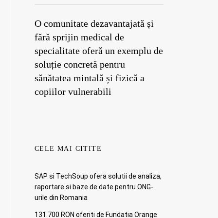
O comunitate dezavantajată și
fără sprijin medical de
specialitate oferă un exemplu de
soluție concretă pentru
sănătatea mintală și fizică a
copiilor vulnerabili
CELE MAI CITITE
SAP si TechSoup ofera solutii de analiza,
raportare si baze de date pentru ONG-
urile din Romania
131.700 RON oferiti de Fundatia Orange