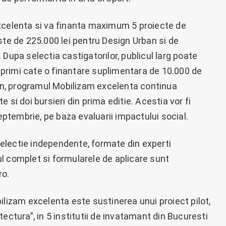
xcelenta si va finanta maximum 5 proiecte de
ste de 225.000 lei pentru Design Urban si de
Dupa selectia castigatorilor, publicul larg poate
or primi cate o finantare suplimentara de 10.000 de
 an, programul Mobilizam excelenta continua
 si doi bursieri din prima editie. Acestia vor fi
septembrie, pe baza evaluarii impactului social.
 selectie independente, formate din experti
l complet si formularele de aplicare sunt
ro.
ilizam excelenta este sustinerea unui proiect pilot,
ectura”, in 5 institutii de invatamant din Bucuresti