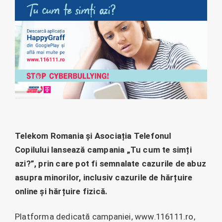
Telekom Romania și Asociația Telefonul
Copilului lansează campania „Tu cum te simți
azi?”, prin care pot fi semnalate cazurile de abuz
asupra minorilor, inclusiv cazurile de hărțuire
online și hărțuire fizică.
Platforma dedicată campaniei, www.116111.ro,