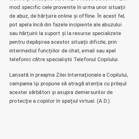
mod specific cele provenite în urma unor situații
de abuz, de hărțuire online și offline. În acest fel,
pot apela încă din fazele incipiente ale abuzului
sau hărțuirii la suport și la resurse specializate
pentru depășirea acestor situații dificile, prin
intermediul funcțiilor de chat, email sau apel
telefonic către specialiștii Telefonul Copilului.
Lansată în preajma Zilei Internaţionale a Copilului,
campania îşi propune să atragă atenția cu prilejul
acestei sărbători și asupra demersurilor de
protecţie a copiilor în spaţiul virtual. (A.D.).