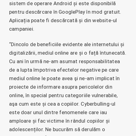
sistem de operare Android și este disponibilă
pentru descărcare în GooglePlay în mod gratuit.
Aplicația poate fi descărcată și din website-ul
campaniei.
“Dincolo de beneficiile evidente ale internetului și
digitalizării, mediul online are și o față întunecată.
Cu ani în urmă ne-am asumat responsabilitatea
de a lupta împotriva efectelor negative pe care
mediul online le poate avea şi ne-am implicat în
proiecte de informare asupra pericolelor din
online, în special pentru categoriile vulnerabile,
aşa cum este și cea a copiilor. Cyberbulling-ul
este doar unul dintre fenomenele care iau
amploare și fac victime în rândul copiilor și
adolescenților. Ne bucurăm să derulăm o