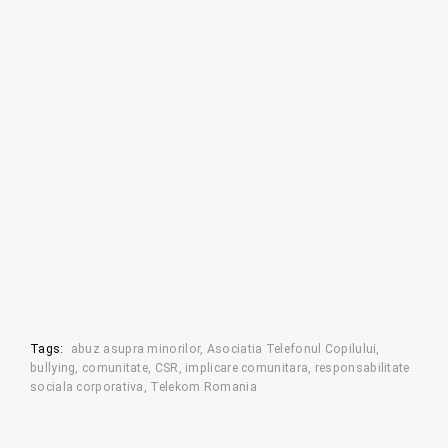
Tags:
abuz asupra minorilor
Asociatia Telefonul Copilului
bullying
comunitate
CSR
implicare comunitara
responsabilitate
sociala corporativa
Telekom Romania