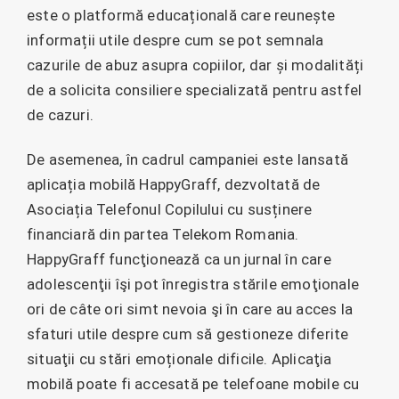
este o platformă educațională care reunește
informații utile despre cum se pot semnala
cazurile de abuz asupra copiilor, dar și modalități
de a solicita consiliere specializată pentru astfel
de cazuri.
De asemenea, în cadrul campaniei este lansată
aplicația mobilă HappyGraff, dezvoltată de
Asociația Telefonul Copilului cu susținere
financiară din partea Telekom Romania.
HappyGraff funcţionează ca un jurnal în care
adolescenţii îşi pot înregistra stările emoţionale
ori de câte ori simt nevoia şi în care au acces la
sfaturi utile despre cum să gestioneze diferite
situaţii cu stări emoționale dificile. Aplicaţia
mobilă poate fi accesată pe telefoane mobile cu