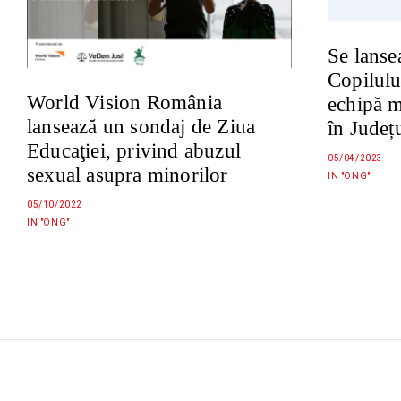
Se lanse
Copilulu
World Vision România
echipă m
lansează un sondaj de Ziua
în Județ
Educaţiei, privind abuzul
05/04/2023
sexual asupra minorilor
IN "ONG"
05/10/2022
IN "ONG"