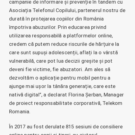
campanie de informare și prevenție în tandem cu
Asociația Telefonul Copilului, partenerul nostru de
durată în protejarea copiilor din România
împotriva abuzurilor. Prin educarea privind
utilizarea responsabilă a platformelor online,
credem că putem reduce riscurile de hărțuire la
care sunt supuși adolescenții, aflați la o vârstă
vulnerabilă, care pot lua decizii greșite și pot
deveni fie victime, fie abuzatori. Am ales să
dezvoltăm o aplicație pentru mobil pentru a
ajunge mai ușor la tânăra generație, care este
nativă digital”, a declarat Florina Șerban, Manager
de proiect responsabilitate corporativă, Telekom
Romania.
În 2017 au fost derulate 815 sesiuni de consiliere