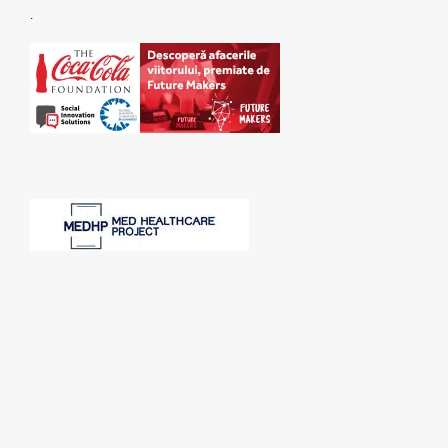
.
SPONSORI: