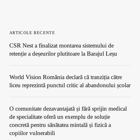
ARTICOLE RECENTE
CSR Nest a finalizat montarea sistemului de
retenție a deșeurilor plutitoare la Barajul Leșu
World Vision România declară că tranziția către
liceu reprezintă punctul critic al abandonului școlar
O comunitate dezavantajată și fără sprijin medical
de specialitate oferă un exemplu de soluție
concretă pentru sănătatea mintală și fizică a
copiilor vulnerabili