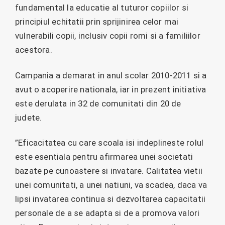
fundamental la educatie al tuturor copiilor si
principiul echitatii prin sprijinirea celor mai
vulnerabili copii, inclusiv copii romi si a familiilor
acestora.
Campania a demarat in anul scolar 2010-2011 si a
avut o acoperire nationala, iar in prezent initiativa
este derulata in 32 de comunitati din 20 de
judete.
”Eficacitatea cu care scoala isi indeplineste rolul
este esentiala pentru afirmarea unei societati
bazate pe cunoastere si invatare. Calitatea vietii
unei comunitati, a unei natiuni, va scadea, daca va
lipsi invatarea continua si dezvoltarea capacitatii
personale de a se adapta si de a promova valori