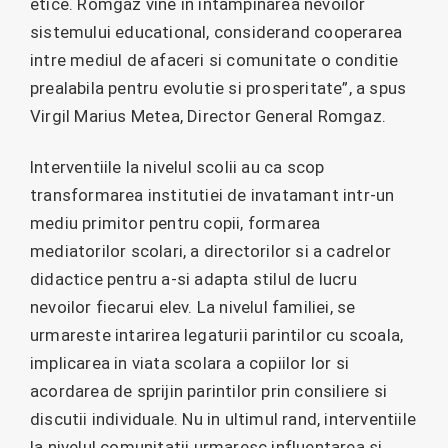
etice. Romgaz vine in intampinarea nevoilor
sistemului educational, considerand cooperarea
intre mediul de afaceri si comunitate o conditie
prealabila pentru evolutie si prosperitate”, a spus
Virgil Marius Metea, Director General Romgaz.
Interventiile la nivelul scolii au ca scop
transformarea institutiei de invatamant intr-un
mediu primitor pentru copii, formarea
mediatorilor scolari, a directorilor si a cadrelor
didactice pentru a-si adapta stilul de lucru
nevoilor fiecarui elev. La nivelul familiei, se
urmareste intarirea legaturii parintilor cu scoala,
implicarea in viata scolara a copiilor lor si
acordarea de sprijin parintilor prin consiliere si
discutii individuale. Nu in ultimul rand, interventiile
la nivelul comunitatii urmaresc influentarea si