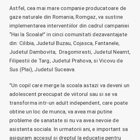
Astfel, cea mai mare companie producatoare de
gaze naturale din Romania, Romgaz, va sustine
implementarea interventiilor din cadrul campaniei
“Hai la Scoala!” in cinci comunitati dezavantajate
din: Cilibia, Judetul Buzau, Cojasca, Fantanele,
Judetul Dambovita, Dragomiresti, Judetul Neamt,
Filipestii de Targ, Judetul Prahova, si Vicovu de
Sus (Plai), Judetul Suceava.
”Un copil care merge la scoala astazi va deveni un
adolescent preocupat de viitorul sau si se va
transforma intr-un adult independent, care poate
obtine un loc de munca, va avea mai putine
probleme de sanatate si nu va avea nevoie de
asistenta sociala. In urmatorii ani, e important sa
asiguram accesul si dreptul la educatie pentru