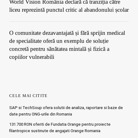
World Vision România declară că tranziția către
liceu reprezintă punctul critic al abandonului școlar
O comunitate dezavantajată și fără sprijin medical
de specialitate oferă un exemplu de soluție
concretă pentru sănătatea mintală și fizică a
copiilor vulnerabili
CELE MAI CITITE
SAP si TechSoup ofera solutii de analiza, raportare si baze de
date pentru ONG-urile din Romania
131.700 RON oferiti de Fundatia Orange pentru proiecte
filantropice sustinute de angajati Orange Romania