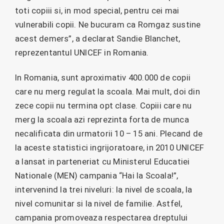
toti copiii si, in mod special, pentru cei mai
vulnerabili copii. Ne bucuram ca Romgaz sustine
acest demers”, a declarat Sandie Blanchet,
reprezentantul UNICEF in Romania.
In Romania, sunt aproximativ 400.000 de copii
care nu merg regulat la scoala. Mai mult, doi din
zece copii nu termina opt clase. Copiii care nu
merg la scoala azi reprezinta forta de munca
necalificata din urmatorii 10 – 15 ani. Plecand de
la aceste statistici ingrijoratoare, in 2010 UNICEF
a lansat in parteneriat cu Ministerul Educatiei
Nationale (MEN) campania “Hai la Scoala!”,
intervenind la trei niveluri: la nivel de scoala, la
nivel comunitar si la nivel de familie. Astfel,
campania promoveaza respectarea dreptului