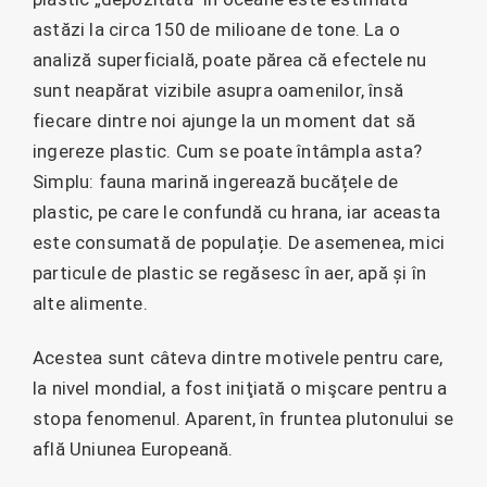
astăzi la circa 150 de milioane de tone. La o
analiză superficială, poate părea că efectele nu
sunt neapărat vizibile asupra oamenilor, însă
fiecare dintre noi ajunge la un moment dat să
ingereze plastic. Cum se poate întâmpla asta?
Simplu: fauna marină ingerează bucățele de
plastic, pe care le confundă cu hrana, iar aceasta
este consumată de populație. De asemenea, mici
particule de plastic se regăsesc în aer, apă și în
alte alimente.
Acestea sunt câteva dintre motivele pentru care,
la nivel mondial, a fost iniţiată o mişcare pentru a
stopa fenomenul. Aparent, în fruntea plutonului se
află Uniunea Europeană.