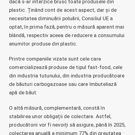
dacă s-ar interzice brusc toate produsele din
plastic. Ținând cont de acest aspect, dar și de
necesitatea diminuării poluării, Consiliul UE a
optat, în prima fază, pentru o măsură aparent mai
blândă, respectiv aceea de reducere a consumului
anumitor produse din plastic.
Printre companiile vizate sunt cele care
comercializează produse de tipul fast-food, cele
din industria tutunului, din industria producătoare
de băuturi carbogazoase sau care îmbuteliază
apă de băut.
O altă măsură, complementară, constă în
stabilirea unor obligații de colectare. Astfel,
producătorii vor fi nevoiți să asigure, până în 2025,
colectarea anuală a minimum 77% din greutatea