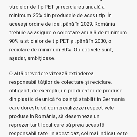
sticlelor de tip PET și reciclarea anuală a
minimum 25% din produsele de acest tip. În
aceeași ordine de idei, până în 2029, România
trebuie să asigure o colectare anuală de minimum
90% a sticlelor de tip PET și, până în 2030, o
reciclare de minimum 30%. Obiectivele sunt,
așadar, ambiţioase.
O altă prevedere vizează extinderea
responsabilităţilor de colectare şi reciclare,
obligând, de exemplu, un producător de produse
din plastic de unică folosință stabilit în Germania
care dorește să comercializeze respectivele
produse în România, să desemneze un
reprezentant local care să preia această
responsabilitate. În acest caz, cel mai indicat este