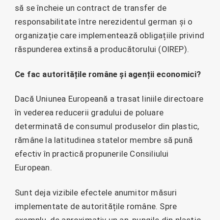
să se încheie un contract de transfer de
responsabilitate între nerezidentul german și o
organizație care implementează obligațiile privind
răspunderea extinsă a producătorului (OIREP).
Ce fac autoritățile române și agenții economici?
Dacă Uniunea Europeană a trasat liniile directoare
în vederea reducerii gradului de poluare
determinată de consumul produselor din plastic,
rămâne la latitudinea statelor membre să pună
efectiv în practică propunerile Consiliului
European.
Sunt deja vizibile efectele anumitor măsuri
implementate de autoritățile române. Spre
exemplu, de aproximativ un an, pungile din plastic