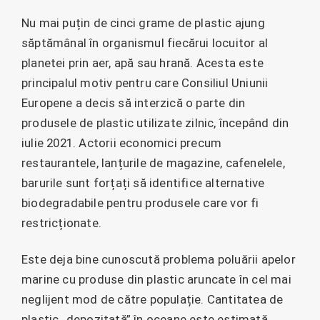
Nu mai puțin de cinci grame de plastic ajung
săptămânal în organismul fiecărui locuitor al
planetei prin aer, apă sau hrană. Acesta este
principalul motiv pentru care Consiliul Uniunii
Europene a decis să interzică o parte din
produsele de plastic utilizate zilnic, începând din
iulie 2021. Actorii economici precum
restaurantele, lanțurile de magazine, cafenelele,
barurile sunt forțați să identifice alternative
biodegradabile pentru produsele care vor fi
restricționate.
Este deja bine cunoscută problema poluării apelor
marine cu produse din plastic aruncate în cel mai
neglijent mod de către populație. Cantitatea de
plastic „depozitată” în oceane este estimată