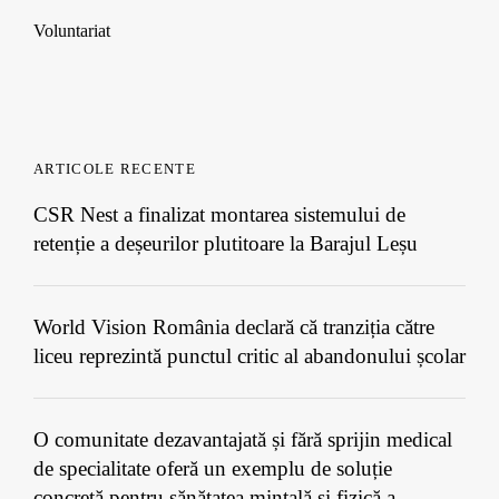
Voluntariat
ARTICOLE RECENTE
CSR Nest a finalizat montarea sistemului de
retenție a deșeurilor plutitoare la Barajul Leșu
World Vision România declară că tranziția către
liceu reprezintă punctul critic al abandonului școlar
O comunitate dezavantajată și fără sprijin medical
de specialitate oferă un exemplu de soluție
concretă pentru sănătatea mintală și fizică a