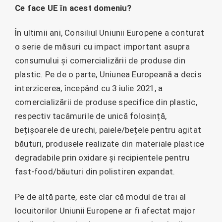
Ce face UE în acest domeniu?
În ultimii ani, Consiliul Uniunii Europene a conturat
o serie de măsuri cu impact important asupra
consumului și comercializării de produse din
plastic. Pe de o parte, Uniunea Europeană a decis
interzicerea, începând cu 3 iulie 2021, a
comercializării de produse specifice din plastic,
respectiv tacâmurile de unică folosință,
bețișoarele de urechi, paiele/bețele pentru agitat
băuturi, produsele realizate din materiale plastice
degradabile prin oxidare și recipientele pentru
fast-food/băuturi din polistiren expandat.
Pe de altă parte, este clar că modul de trai al
locuitorilor Uniunii Europene ar fi afectat major