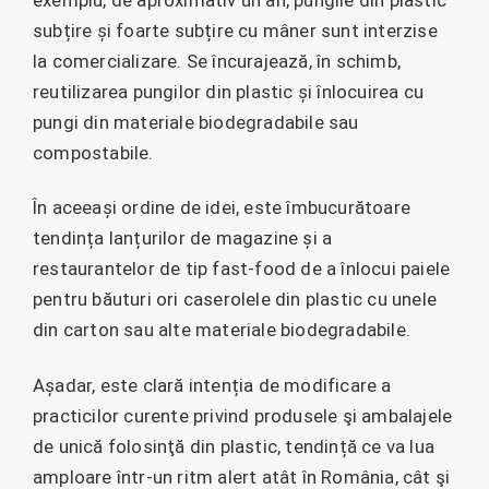
subțire și foarte subțire cu mâner sunt interzise
la comercializare. Se încurajează, în schimb,
reutilizarea pungilor din plastic și înlocuirea cu
pungi din materiale biodegradabile sau
compostabile.
În aceeași ordine de idei, este îmbucurătoare
tendința lanțurilor de magazine și a
restaurantelor de tip fast-food de a înlocui paiele
pentru băuturi ori caserolele din plastic cu unele
din carton sau alte materiale biodegradabile.
Așadar, este clară intenția de modificare a
practicilor curente privind produsele şi ambalajele
de unică folosinţă din plastic, tendință ce va lua
amploare într-un ritm alert atât în România, cât şi