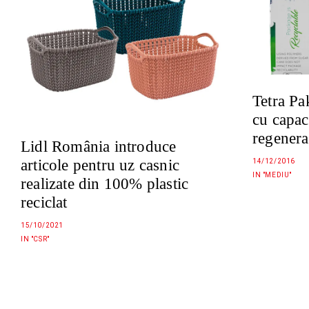
Tetra Pa
cu capac
regenera
Lidl România introduce
articole pentru uz casnic
14/12/2016
IN "MEDIU"
realizate din 100% plastic
reciclat
15/10/2021
IN "CSR"