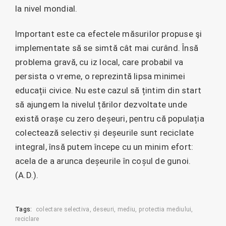
la nivel mondial.
Important este ca efectele măsurilor propuse şi
implementate să se simtă cât mai curând. Însă
problema gravă, cu iz local, care probabil va
persista o vreme, o reprezintă lipsa minimei
educații civice. Nu este cazul să țintim din start
să ajungem la nivelul țărilor dezvoltate unde
există orașe cu zero deșeuri, pentru că populația
colectează selectiv și deșeurile sunt reciclate
integral, însă putem începe cu un minim efort:
acela de a arunca deșeurile în coșul de gunoi.
(A.D.).
Tags:
colectare selectiva
deseuri
mediu
protectia mediului
reciclare