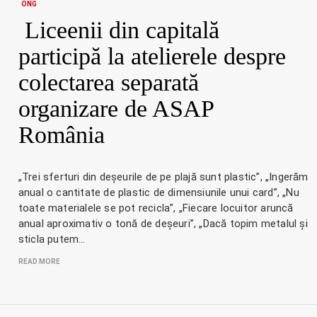
ONG
Liceenii din capitală
participă la atelierele despre
colectarea separată
organizare de ASAP
România
„Trei sferturi din deșeurile de pe plajă sunt plastic”, „Ingerăm
anual o cantitate de plastic de dimensiunile unui card”, „Nu
toate materialele se pot recicla”, „Fiecare locuitor aruncă
anual aproximativ o tonă de deșeuri”, „Dacă topim metalul și
sticla putem…
READ MORE