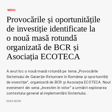
MEDIU
Provocările și oportunitățile
de investiție identificate la
o nouă masă rotundă
organizată de BCR și
Asociația ECOTECA
A avut loc o nouă masă rotundă pe tema „Provocările
Sistemului de Garanție-Returnare în România și oportunități
de investiție”, organizată de BCR și Asociația ECOTECA. Noul
eveniment din seria „Investim în viitor” a urmărit explorarea
contextului general al implementării Sistemului…
READ MORE