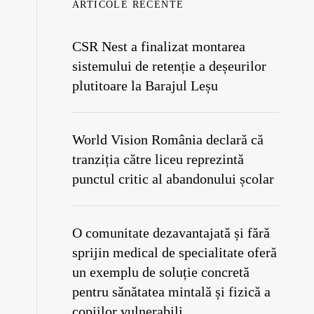
ARTICOLE RECENTE
CSR Nest a finalizat montarea
sistemului de retenție a deșeurilor
plutitoare la Barajul Leșu
World Vision România declară că
tranziția către liceu reprezintă
punctul critic al abandonului școlar
O comunitate dezavantajată și fără
sprijin medical de specialitate oferă
un exemplu de soluție concretă
pentru sănătatea mintală și fizică a
copiilor vulnerabili