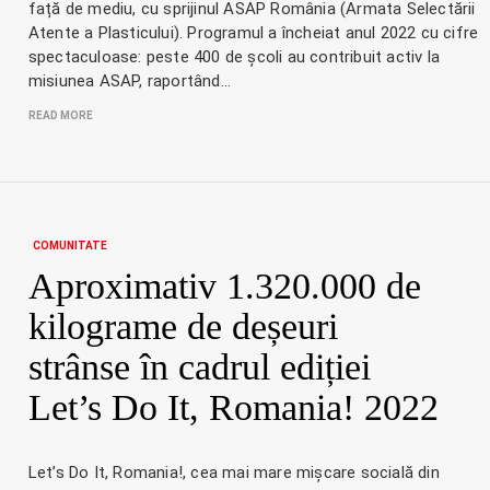
față de mediu, cu sprijinul ASAP România (Armata Selectării
Atente a Plasticului). Programul a încheiat anul 2022 cu cifre
spectaculoase: peste 400 de școli au contribuit activ la
misiunea ASAP, raportând…
READ MORE
COMUNITATE
Aproximativ 1.320.000 de
kilograme de deșeuri
strânse în cadrul ediției
Let’s Do It, Romania! 2022
Let’s Do It, Romania!, cea mai mare mișcare socială din