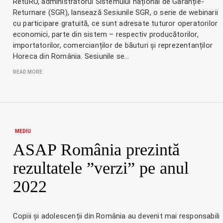
RetuRO, administratorul Sistemului național de Garanție-
Returnare (SGR), lansează Sesiunile SGR, o serie de webinarii
cu participare gratuită, ce sunt adresate tuturor operatorilor
economici, parte din sistem – respectiv producătorilor,
importatorilor, comercianților de băuturi și reprezentanților
Horeca din România. Sesiunile se…
READ MORE
MEDIU
ASAP România prezintă
rezultatele ”verzi” pe anul
2022
Copiii și adolescenții din România au devenit mai responsabili