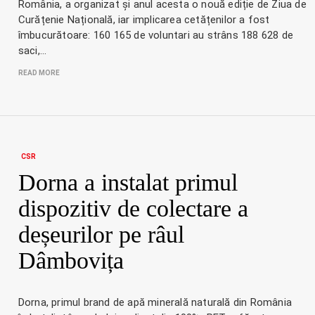
România, a organizat și anul acesta o nouă ediție de Ziua de
Curățenie Națională, iar implicarea cetățenilor a fost
îmbucurătoare: 160 165 de voluntari au strâns 188 628 de
saci,…
READ MORE
CSR
Dorna a instalat primul
dispozitiv de colectare a
deșeurilor pe râul
Dâmbovița
Dorna, primul brand de apă minerală naturală din România