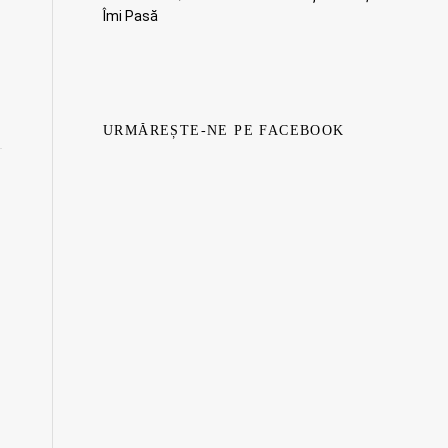
Îmi Pasă
URMĂREȘTE-NE PE FACEBOOK