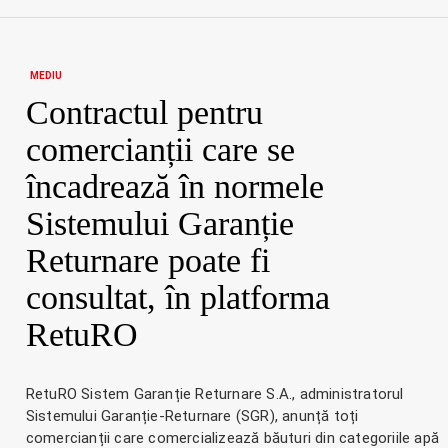
MEDIU
Contractul pentru
comercianții care se
încadrează în normele
Sistemului Garanție
Returnare poate fi
consultat, în platforma
RetuRO
RetuRO Sistem Garanție Returnare S.A., administratorul
Sistemului Garanție-Returnare (SGR), anunță toți
comercianții care comercializează băuturi din categoriile apă