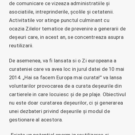
de comunicare ce vizeaza administratiile și
asociatiile, intreprinderile, școlile și cetatenii.
Activitatile vor atinge punctul culminant cu
ocazia Zilelor tematice de prevenire a generarii de
deșeuri care, in acest an, se concentreaza asupra
reutilizarii.
De asemenea, va fi lansata si o Zi europeana a
curateniei care va avea loc in jurul datei de 10 mai
2014. „Hai sa facem Europa mai curata!” va lansa
voluntarilor provocarea de a curata deșeurile din
cartierele in care locuiesc și de pe plaje. Obiectivul
nu este doar curatarea deșeurilor, ci și generarea
unei dezbateri privind deșeurile și modul de
gestionare al acestora.
„Exista un potential enorm in reutilizarea și