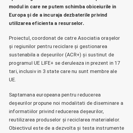
modul in care ne putem schimba obiceiurile in
Europa și de a incuraja dezbaterile privind
utilizarea eficienta a resurselor.
Proiectul, coordonat de catre Asociatia orașelor
și regiunilor pentru reciclare și gestionarea
sustenabila a deșeurilor (ACR+) și sustinut de
programul UE LIFE+ se deruleaza in prezent in 17
tari, inclusiv in 3 state care nu sunt membre ale
UE.
Saptamana europeana pentru reducerea
deșeurilor propune noi modalitati de diseminare a
informatiilor privind reducerea deșeurilor,
reutilizarea produselor și reciclarea materialelor.
Obiectivul este de a dezvolta și testa instrumente