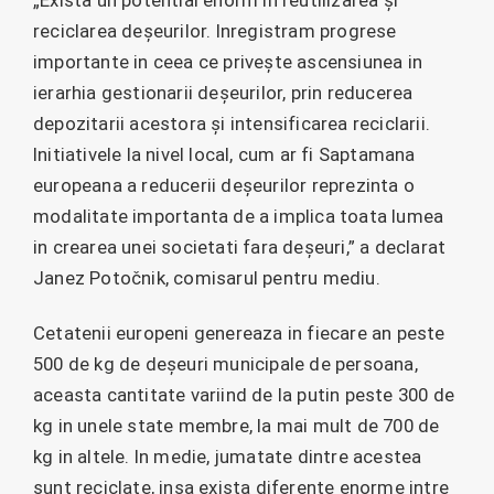
reciclarea deșeurilor. Inregistram progrese
importante in ceea ce privește ascensiunea in
ierarhia gestionarii deșeurilor, prin reducerea
depozitarii acestora și intensificarea reciclarii.
Initiativele la nivel local, cum ar fi Saptamana
europeana a reducerii deșeurilor reprezinta o
modalitate importanta de a implica toata lumea
in crearea unei societati fara deșeuri,” a declarat
Janez Potočnik, comisarul pentru mediu.
Cetatenii europeni genereaza in fiecare an peste
500 de kg de deșeuri municipale de persoana,
aceasta cantitate variind de la putin peste 300 de
kg in unele state membre, la mai mult de 700 de
kg in altele. In medie, jumatate dintre acestea
sunt reciclate, insa exista diferente enorme intre