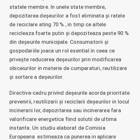
statele membre. In unele state membre,
depozitarea deșeurilor a fost eliminata și ratele
de reciclare ating 70 % , in timp ce altele
recicleaza foarte putin și depoziteaza peste 90 %
din deșeurile municipale. Consumatorii și
gospodariile joaca un rol esential in ceea ce
privește reducerea deșeurilor prin modificarea
obiceiurilor in materie de cumparaturi, reutilizare
și sortare a deșeurilor.
Directiva-cadru privind deșeurile acorda prioritate
prevenirii, reutilizarii și reciclarii deșeurilor in locul
incinerarii lor, depozitarea sau incinerarea fara
valorificare energetica fiind solutii de ultima
instanta. Un studiu elaborat de Comisia
Europeana estimeaza ca punerea in aplicare