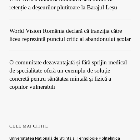
retenție a deșeurilor plutitoare la Barajul Leșu
World Vision România declară că tranziția către
liceu reprezintă punctul critic al abandonului școlar
O comunitate dezavantajată și fără sprijin medical
de specialitate oferă un exemplu de soluție
concretă pentru sănătatea mintală și fizică a
copiilor vulnerabili
CELE MAI CITITE
Universitatea Națională de Știință și Tehnologie Politehnica