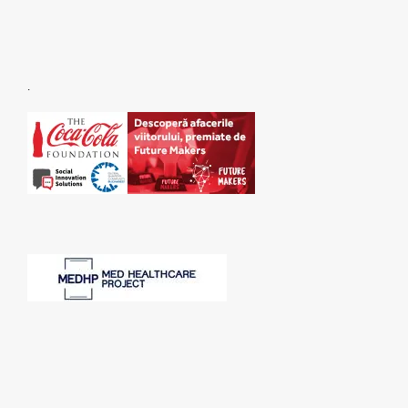
.
SPONSORI: