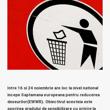
Intre 16 si 24 noiembrie are loc la nivel national
incepe Saptamana europeana pentru reducerea
deseurilor(EWWR). Obiectivul acesteia este
sporirea gradului de sensibilizare cu privire la