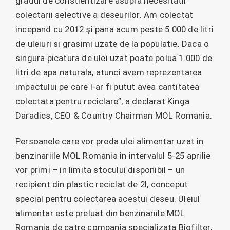
gradul de constientizare asupra necesitatii
colectarii selective a deseurilor. Am colectat
incepand cu 2012 şi pana acum peste 5.000 de litri
de uleiuri si grasimi uzate de la populatie. Daca o
singura picatura de ulei uzat poate polua 1.000 de
litri de apa naturala, atunci avem reprezentarea
impactului pe care l-ar fi putut avea cantitatea
colectata pentru reciclare”, a declarat Kinga
Daradics, CEO & Country Chairman MOL Romania.
Persoanele care vor preda ulei alimentar uzat in
benzinariile MOL Romania in intervalul 5-25 aprilie
vor primi – in limita stocului disponibil – un
recipient din plastic reciclat de 2l, conceput
special pentru colectarea acestui deseu. Uleiul
alimentar este preluat din benzinariile MOL
Romania de catre compania specializata Biofilter,