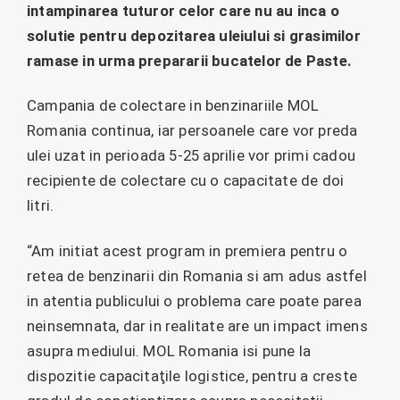
intampinarea tuturor celor care nu au inca o
solutie pentru depozitarea uleiului si grasimilor
ramase in urma prepararii bucatelor de Paste.
Campania de colectare in benzinariile MOL
Romania continua, iar persoanele care vor preda
ulei uzat in perioada 5-25 aprilie vor primi cadou
recipiente de colectare cu o capacitate de doi
litri.
“Am initiat acest program in premiera pentru o
retea de benzinarii din Romania si am adus astfel
in atentia publicului o problema care poate parea
neinsemnata, dar in realitate are un impact imens
asupra mediului. MOL Romania isi pune la
dispozitie capacitaţile logistice, pentru a creste