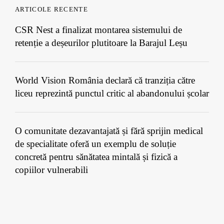
ARTICOLE RECENTE
CSR Nest a finalizat montarea sistemului de
retenție a deșeurilor plutitoare la Barajul Leșu
World Vision România declară că tranziția către
liceu reprezintă punctul critic al abandonului școlar
O comunitate dezavantajată și fără sprijin medical
de specialitate oferă un exemplu de soluție
concretă pentru sănătatea mintală și fizică a
copiilor vulnerabili