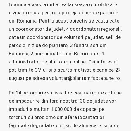
toamna aceasta initiativa lanseaza o mobilizare
civica in masa pentru a proteja si creste padurile
din Romania. Pentru acest obiectiv se cauta cate
un coordonator de judet, 4 coordonatori regionali,
cate un coordonator de voluntari pe judet, sefi de
parcele in ziua de plantare, 3 fundraiseri din
Bucuresi, 2 comunicatori din Bucuresti si 1
administrator de platforma online. Cei interesati
pot trimite CV-ul si o scurta motivatie pana pe 27
august pe adresa voluntar@plantamfaptebune.ro.
Pe 24 octombrie va avea loc cea mai mare actiune
de impadurire din tara noastra: 30 de judete vor
impaduri simultan 1.000.000 de copacei pe
terenuri cu probleme din afara localitatilor
(agricole degradate, cu risc de alunecare, supuse