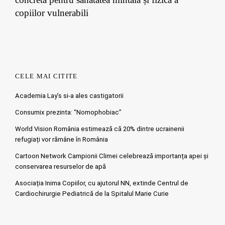
copiilor vulnerabili
CELE MAI CITITE
Academia Lay’s si-a ales castigatorii
Consumix prezinta: “Nomophobiac”
World Vision România estimează că 20% dintre ucrainenii
refugiați vor rămâne în România
Cartoon Network Campionii Climei celebrează importanța apei și
conservarea resurselor de apă
Asociația Inima Copiilor, cu ajutorul NN, extinde Centrul de
Cardiochirurgie Pediatrică de la Spitalul Marie Curie