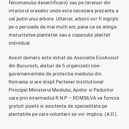
fenomenului desertificarii) sau pe terenuri din
interiorul oraselor unde este necesara prezenta a
cel putin unui arbore. Ulterior, arborii vor fi ingrijiti
pe o perioada de mai multi ani, pana ce se atinge
maturitatea plantatiei sau a copacului plantat
individual.
Acest demers este initiat de Asociatia EcoAssist
din Bucuresti, alaturi de 5 organizatii non-
guvernamentale de protectia mediului din
Romania si are drept Partener Institutional
Principal Ministerul Mediului, Apelor si Padurilor
care prin intermediul R.N.P. – ROMSILVA va furniza
gratuit puietii si asistenta de specialitate pe
plantatiile pe care voluntarii se vor implica. (A.D.).