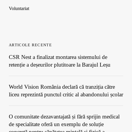
Voluntariat
ARTICOLE RECENTE
CSR Nest a finalizat montarea sistemului de
retenție a deșeurilor plutitoare la Barajul Leșu
World Vision România declară că tranziția către
liceu reprezintă punctul critic al abandonului școlar
O comunitate dezavantajată și fără sprijin medical
de specialitate oferă un exemplu de soluție
concretă pentru sănătatea mintală și fizică a