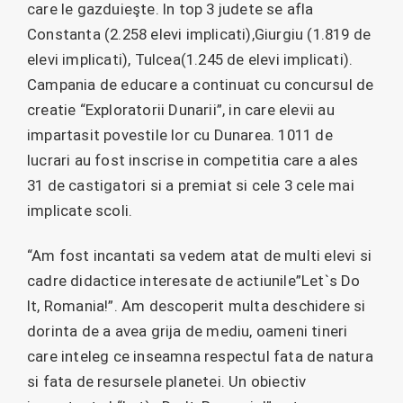
care le gazduieşte. In top 3 judete se afla
Constanta (2.258 elevi implicati),Giurgiu (1.819 de
elevi implicati), Tulcea(1.245 de elevi implicati).
Campania de educare a continuat cu concursul de
creatie “Exploratorii Dunarii”, in care elevii au
impartasit povestile lor cu Dunarea. 1011 de
lucrari au fost inscrise in competitia care a ales
31 de castigatori si a premiat si cele 3 cele mai
implicate scoli.
“Am fost incantati sa vedem atat de multi elevi si
cadre didactice interesate de actiunile”Let`s Do
It, Romania!”. Am descoperit multa deschidere si
dorinta de a avea grija de mediu, oameni tineri
care inteleg ce inseamna respectul fata de natura
si fata de resursele planetei. Un obiectiv