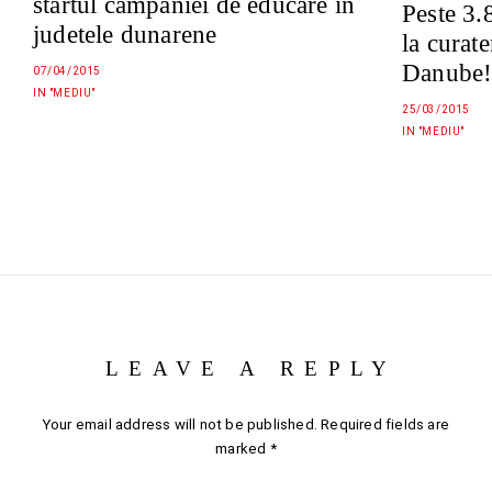
startul campaniei de educare in
Peste 3.
judetele dunarene
la curate
Danube!
07/04/2015
IN "MEDIU"
25/03/2015
IN "MEDIU"
LEAVE A REPLY
Your email address will not be published.
Required fields are
marked
*