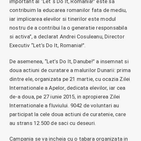
important al “Let`s Do It, Romania!” este sa
contribuim la educarea romanilor fata de mediu,
iar implicarea elevilor si tinerilor este modul
nostru de a contribui la o generatie responsabila
si activa”, a declarat Andrei Cosuleanu, Director
Executiv “Let’s Do It, Romania!”.
De asemenea, “Let’s Do It, Danube!” a insemnat si
doua actiuni de curatare a malurilor Dunarii: prima
dintre ele, organizata pe 21 martie, cu ocazia Zilei
Internationale a Apelor, dedicata elevilor, iar cea
de-a doua, pe 27 iunie 2015, in apropierea Zilei
Internationale a fluviului. 9042 de voluntari au
participat la cele doua actiuni de curatenie, care
au strans 12.500 de saci cu deseuri.
Campania se va incheia cu o tabara organizata in