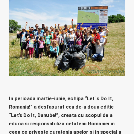
In perioada martie-iunie, echipa “Let`s Do It,
Romania!” a desfasurat cea de-a doua editie
“Let’s Do It, Danube!”, creata cu scopul de a
educa si responsabiliza cetatenii Romaniei in
ceea ce priveste curatenia apelor si in special a