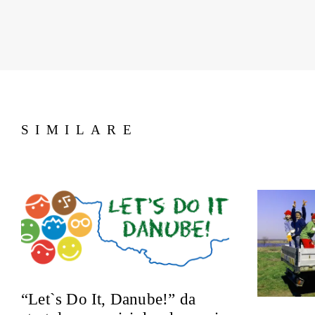
SIMILARE
“Let`s Do It, Danube!” da