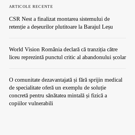
ARTICOLE RECENTE
CSR Nest a finalizat montarea sistemului de
retenție a deșeurilor plutitoare la Barajul Leșu
World Vision România declară că tranziția către
liceu reprezintă punctul critic al abandonului școlar
O comunitate dezavantajată și fără sprijin medical
de specialitate oferă un exemplu de soluție
concretă pentru sănătatea mintală și fizică a
copiilor vulnerabili