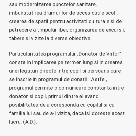
sau modernizarea punctelor sanitare,
imbunatatirea drumurilor de acces catre scoli,
crearea de spatii pentru activitati culturale si de
petrecere a timpului liber, organizarea de excursii,
tabere si vizite la diverse obiective.
Particularitatea programului „Donator de Viitor”
consta in implicarea pe termen lung si in crearea
unei legaturi directe intre copil si persoana care
se inscrie in programul de donatii. Astfel,
programul permite o comunicare constanta intre
donator si copil, primul dintre ei avand
posibilitatea de a coresponda cu copilul si cu
familia lui sau de a-l vizita, daca isi doreste acest
lucru. (A.D.).