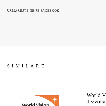
URMĂREȘTE-NE PE FACEBOOK
SIMILARE
World Vi
dezvolta