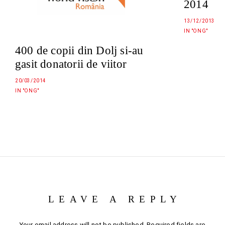
2014
13/12/2013
IN "ONG"
400 de copii din Dolj si-au
gasit donatorii de viitor
20/03/2014
IN "ONG"
LEAVE A REPLY
Your email address will not be published.
Required fields are