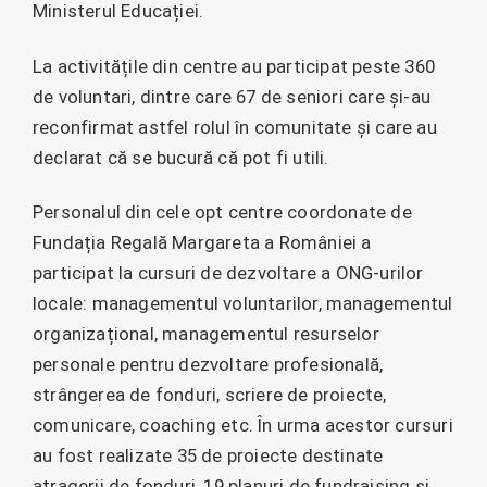
Ministerul Educației.
La activitățile din centre au participat peste 360
de voluntari, dintre care 67 de seniori care și-au
reconfirmat astfel rolul în comunitate și care au
declarat că se bucură că pot fi utili.
Personalul din cele opt centre coordonate de
Fundația Regală Margareta a României a
participat la cursuri de dezvoltare a ONG-urilor
locale: managementul voluntarilor, managementul
organizațional, managementul resurselor
personale pentru dezvoltare profesională,
strângerea de fonduri, scriere de proiecte,
comunicare, coaching etc. În urma acestor cursuri
au fost realizate 35 de proiecte destinate
atragerii de fonduri, 19 planuri de fundraising și