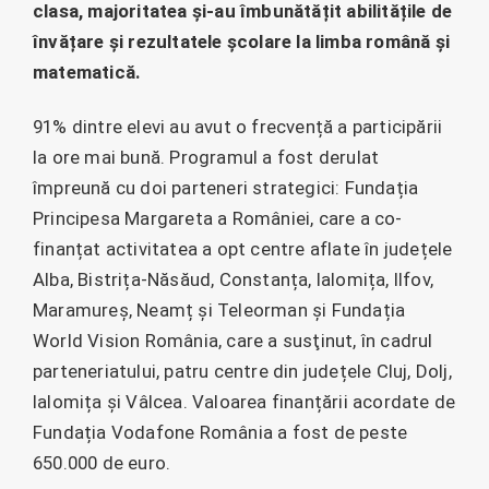
clasa, majoritatea și-au îmbunătățit abilitățile de
învățare și rezultatele școlare la limba română și
matematică.
91% dintre elevi au avut o frecvență a participării
la ore mai bună. Programul a fost derulat
împreună cu doi parteneri strategici: Fundația
Principesa Margareta a României, care a co-
finanțat activitatea a opt centre aflate în județele
Alba, Bistrița-Năsăud, Constanța, Ialomița, Ilfov,
Maramureș, Neamț și Teleorman și Fundația
World Vision România, care a susţinut, în cadrul
parteneriatului, patru centre din județele Cluj, Dolj,
Ialomița și Vâlcea. Valoarea finanțării acordate de
Fundația Vodafone România a fost de peste
650.000 de euro.