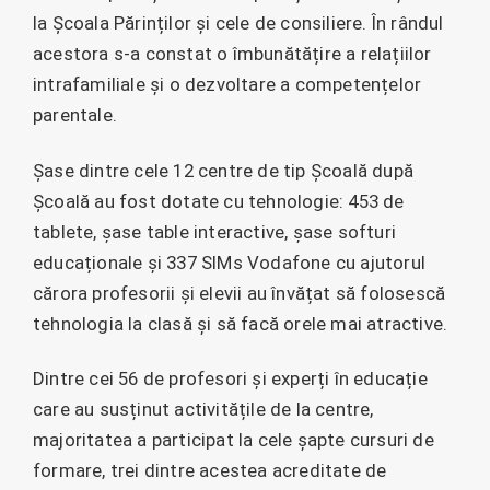
la Școala Părinților și cele de consiliere. În rândul
acestora s-a constat o îmbunătățire a relațiilor
intrafamiliale și o dezvoltare a competențelor
parentale.
Șase dintre cele 12 centre de tip Școală după
Școală au fost dotate cu tehnologie: 453 de
tablete, șase table interactive, șase softuri
educaționale și 337 SIMs Vodafone cu ajutorul
cărora profesorii și elevii au învățat să folosescă
tehnologia la clasă și să facă orele mai atractive.
Dintre cei 56 de profesori și experți în educație
care au susținut activitățile de la centre,
majoritatea a participat la cele șapte cursuri de
formare, trei dintre acestea acreditate de