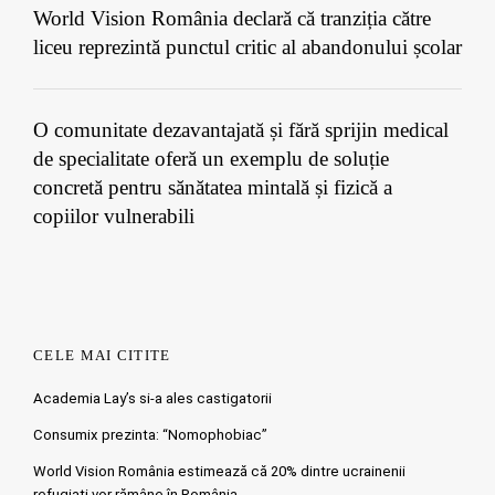
World Vision România declară că tranziția către
liceu reprezintă punctul critic al abandonului școlar
O comunitate dezavantajată și fără sprijin medical
de specialitate oferă un exemplu de soluție
concretă pentru sănătatea mintală și fizică a
copiilor vulnerabili
CELE MAI CITITE
Academia Lay’s si-a ales castigatorii
Consumix prezinta: “Nomophobiac”
World Vision România estimează că 20% dintre ucrainenii
refugiați vor rămâne în România