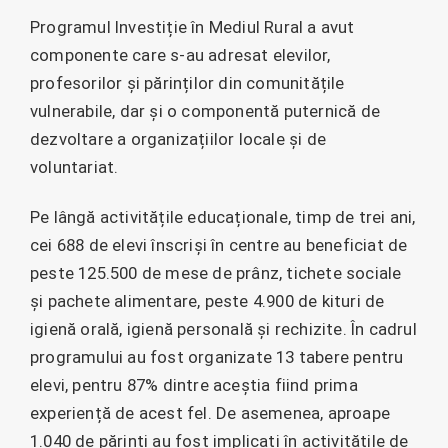
Programul Investiție în Mediul Rural a avut
componente care s-au adresat elevilor,
profesorilor și părinților din comunitățile
vulnerabile, dar și o componentă puternică de
dezvoltare a organizațiilor locale și de
voluntariat.
Pe lângă activitățile educaționale, timp de trei ani,
cei 688 de elevi înscriși în centre au beneficiat de
peste 125.500 de mese de prânz, tichete sociale
și pachete alimentare, peste 4.900 de kituri de
igienă orală, igienă personală și rechizite. În cadrul
programului au fost organizate 13 tabere pentru
elevi, pentru 87% dintre aceștia fiind prima
experiență de acest fel. De asemenea, aproape
1.040 de părinți au fost implicați în activitățile de