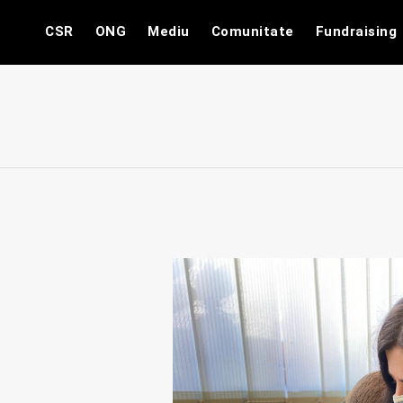
Skip
CSR
ONG
Mediu
Comunitate
Fundraising
to
content