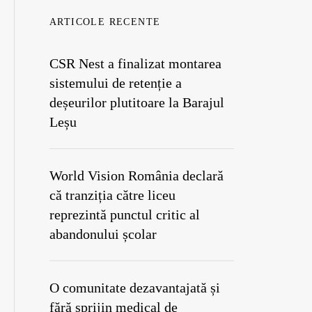
ARTICOLE RECENTE
CSR Nest a finalizat montarea
sistemului de retenție a
deșeurilor plutitoare la Barajul
Leșu
World Vision România declară
că tranziția către liceu
reprezintă punctul critic al
abandonului școlar
O comunitate dezavantajată și
fără sprijin medical de