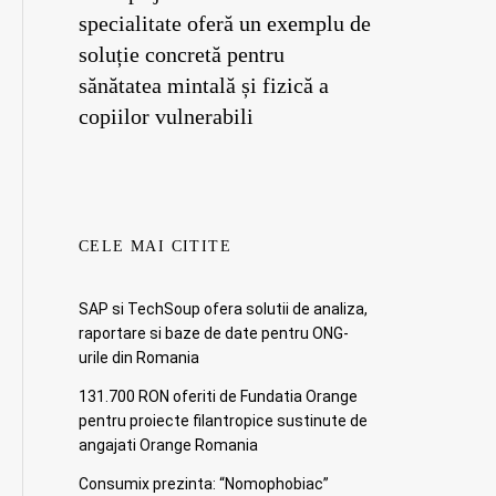
specialitate oferă un exemplu de
soluție concretă pentru
sănătatea mintală și fizică a
copiilor vulnerabili
CELE MAI CITITE
SAP si TechSoup ofera solutii de analiza,
raportare si baze de date pentru ONG-
urile din Romania
131.700 RON oferiti de Fundatia Orange
pentru proiecte filantropice sustinute de
angajati Orange Romania
Consumix prezinta: “Nomophobiac”