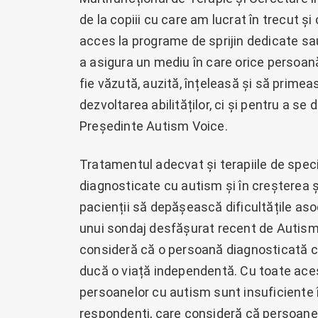
de la copiii cu care am lucrat în trecut și
acces la programe de sprijin dedicate sau 
a asigura un mediu în care orice persoan
fie văzută, auzită, înțeleasă și să primeas
dezvoltarea abilităților, ci și pentru a 
Președinte Autism Voice.
Tratamentul adecvat și terapiile de specia
diagnosticate cu autism și în creșterea ș
pacienții să depășească dificultățile as
unui sondaj desfășurat recent de Autism
consideră că o persoană diagnosticată cu
ducă o viață independentă. Cu toate aceste
persoanelor cu autism sunt insuficiente
respondenți, care consideră că persoane