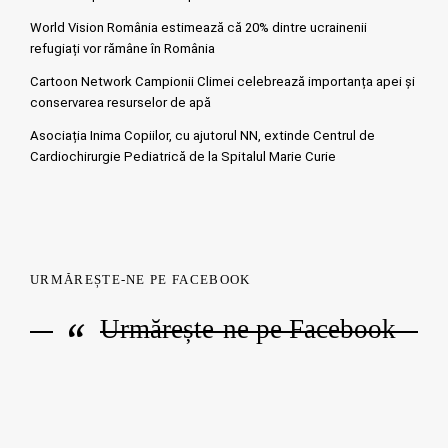
World Vision România estimează că 20% dintre ucrainenii
refugiați vor rămâne în România
Cartoon Network Campionii Climei celebrează importanța apei și
conservarea resurselor de apă
Asociația Inima Copiilor, cu ajutorul NN, extinde Centrul de
Cardiochirurgie Pediatrică de la Spitalul Marie Curie
URMĂREȘTE-NE PE FACEBOOK
Urmărește-ne pe Facebook