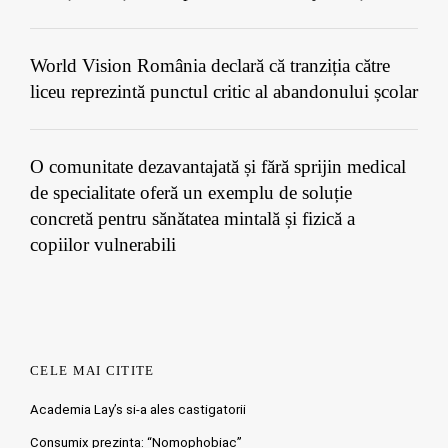
World Vision România declară că tranziția către
liceu reprezintă punctul critic al abandonului școlar
O comunitate dezavantajată și fără sprijin medical
de specialitate oferă un exemplu de soluție
concretă pentru sănătatea mintală și fizică a
copiilor vulnerabili
CELE MAI CITITE
Academia Lay’s si-a ales castigatorii
Consumix prezinta: “Nomophobiac”