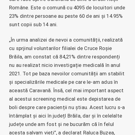
Române. Este o comună cu 4095 de locuitori unde
23% dintre persoane au peste 60 de ani și 14.95%
sunt copii sub 14 ani.
„În urma analizei de nevoi a comunității, realizată
cu sprjinul voluntarilor filialei de Cruce Roșie
Brăila, am constat că 84,21% dintre respondenți
nu au realizat nicio investigație medicală în anul
2021. Tot pe baza nevoilor comunității am stabilit
și specializările medicale pe care le-am adus în
această Caravană. Însă, cel mai important aspect
al acestui screening medical este depistarea de
boli despre care pacienții nu știau. Acest lucru s-a
întâmplat și aici în județl Brăila, dar și în celelalte
județe unde am fost și ne bucurăm că în felul
acesta salvam vieți”, a declarat Raluca Buzea,