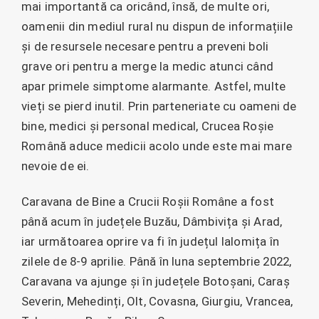
mai importantă ca oricând, însă, de multe ori,
oamenii din mediul rural nu dispun de informațiile
și de resursele necesare pentru a preveni boli
grave ori pentru a merge la medic atunci când
apar primele simptome alarmante. Astfel, multe
vieți se pierd inutil. Prin parteneriate cu oameni de
bine, medici și personal medical, Crucea Roșie
Română aduce medicii acolo unde este mai mare
nevoie de ei.
Caravana de Bine a Crucii Roșii Române a fost
până acum în județele Buzău, Dâmbivița și Arad,
iar următoarea oprire va fi în județul Ialomița în
zilele de 8-9 aprilie. Până în luna septembrie 2022,
Caravana va ajunge și în județele Botoșani, Caraș
Severin, Mehedinți, Olt, Covasna, Giurgiu, Vrancea,