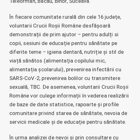
Teleorman, Bacău, Bihor, Suceava.
În fiecare comunitate rurală din cele 16 județe,
voluntarii Crucii Roșii Române desfășoară
demonstrații de prim ajutor – pentru adulți si
copii, sesiuni de educație pentru sănătate pe
diferite teme – igiena dentară, nutriție și stil de
viață sănătos (alimentația copilului mic,
alimentația școlarului), prevenirea infectării cu
SARS-CoV-2, prevenirea bolilor cu transmitere
sexuală, TBC. De asemenea, voluntarii Crucii Roșii
Române vor culege informații în vederea realizării
de baze de date statistice, rapoarte și profile
comunitare privind starea de sănătate, nevoia de
servicii medicale și de educație pentru sănătate.
În urma analizei de nevoi și prin consultare cu