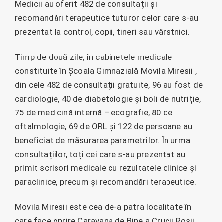
Medicii au oferit 482 de consultații și
recomandări terapeutice tuturor celor care s-au
prezentat la control, copii, tineri sau vârstnici.
Timp de două zile, în cabinetele medicale
constituite în Școala Gimnazială Movila Miresii ,
din cele 482 de consultații gratuite, 96 au fost de
cardiologie, 40 de diabetologie și boli de nutriție,
75 de medicină internă – ecografie, 80 de
oftalmologie, 69 de ORL și 122 de persoane au
beneficiat de măsurarea parametrilor. În urma
consultațiilor, toți cei care s-au prezentat au
primit scrisori medicale cu rezultatele clinice și
paraclinice, precum și recomandări terapeutice.
Movila Miresii este cea de-a patra localitate în
care face oprire Caravana de Bine a Crucii Roșii