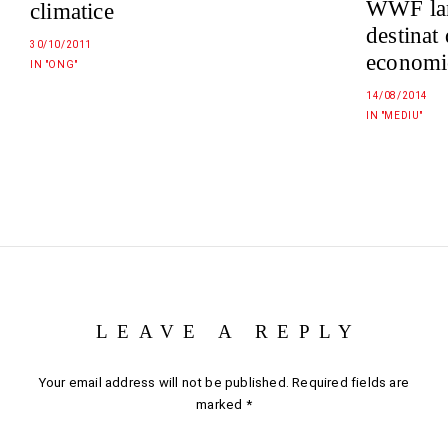
WWF lan
climatice
destinat 
30/10/2011
economi
IN "ONG"
14/08/2014
IN "MEDIU"
LEAVE A REPLY
Your email address will not be published.
Required fields are
marked
*