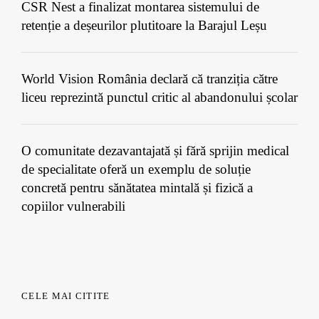
CSR Nest a finalizat montarea sistemului de
retenție a deșeurilor plutitoare la Barajul Leșu
World Vision România declară că tranziția către
liceu reprezintă punctul critic al abandonului școlar
O comunitate dezavantajată și fără sprijin medical
de specialitate oferă un exemplu de soluție
concretă pentru sănătatea mintală și fizică a
copiilor vulnerabili
CELE MAI CITITE