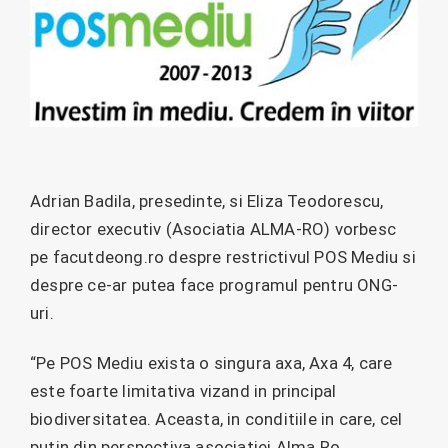
Adrian Badila, presedinte, si Eliza Teodorescu,
director executiv (Asociatia ALMA-RO) vorbesc
pe facutdeong.ro despre restrictivul POS Mediu si
despre ce-ar putea face programul pentru ONG-
uri.
“Pe POS Mediu exista o singura axa, Axa 4, care
este foarte limitativa vizand in principal
biodiversitatea. Aceasta, in conditiile in care, cel
putin din perspectiva asociatiei Alma Ro,