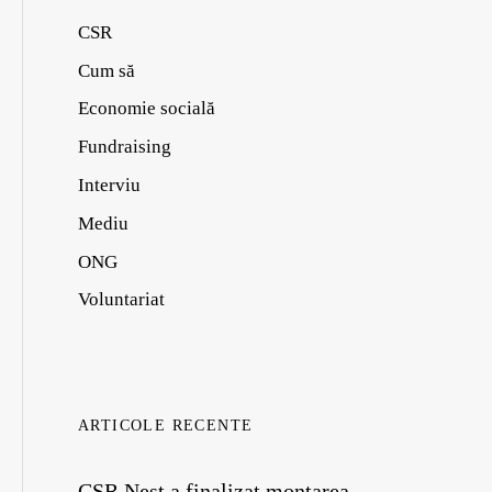
CSR
Cum să
Economie socială
Fundraising
Interviu
Mediu
ONG
Voluntariat
ARTICOLE RECENTE
CSR Nest a finalizat montarea