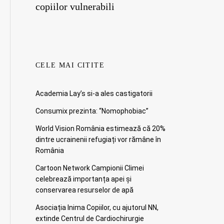
copiilor vulnerabili
CELE MAI CITITE
Academia Lay’s si-a ales castigatorii
Consumix prezinta: “Nomophobiac”
World Vision România estimează că 20%
dintre ucrainenii refugiați vor rămâne în
România
Cartoon Network Campionii Climei
celebrează importanța apei și
conservarea resurselor de apă
Asociația Inima Copiilor, cu ajutorul NN,
extinde Centrul de Cardiochirurgie