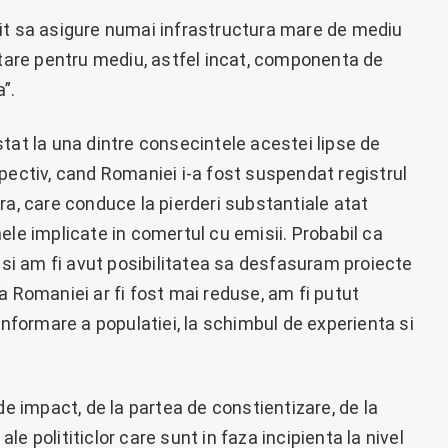
it sa asigure numai infrastructura mare de mediu
itare pentru mediu, astfel incat, componenta de
”.
tat la una dintre consecintele acestei lipse de
pectiv, cand Romaniei i-a fost suspendat registrul
ra, care conduce la pierderi substantiale atat
ele implicate in comertul cu emisii. Probabil ca
a si am fi avut posibilitatea sa desfasuram proiecte
a Romaniei ar fi fost mai reduse, am fi putut
informare a populatiei, la schimbul de experienta si
de impact, de la partea de constientizare, de la
 ale polititiclor care sunt in faza incipienta la nivel