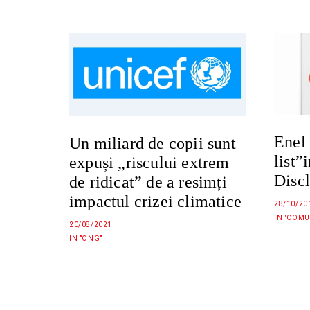
Enel 
Un miliard de copii sunt
list”
expuși „riscului extrem
Discl
de ridicat” de a resimți
impactul crizei climatice
28/10/20
IN "COMU
20/08/2021
IN "ONG"