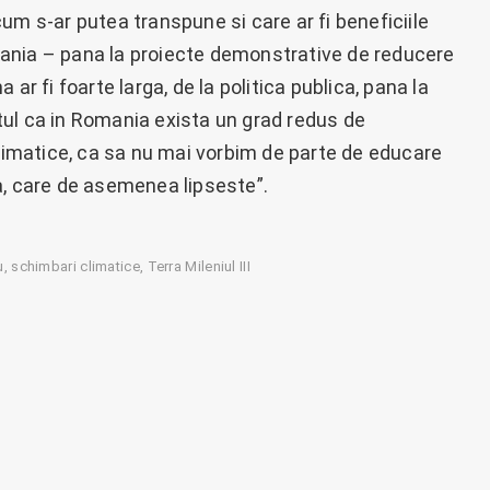
um s-ar putea transpune si care ar fi beneficiile
ania – pana la proiecte demonstrative de reducere
ar fi foarte larga, de la politica publica, pana la
ul ca in Romania exista un grad redus de
climatice, ca sa nu mai vorbim de parte de educare
a, care de asemenea lipseste”.
u
schimbari climatice
Terra Mileniul III