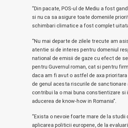
“Din pacate, POS-ul de Mediu a fost gand
si nu ca sa asigure toate domeniile prior
schimbari climatice a fost complet uitata
“Nu mai departe de zilele trecute am asis
atentie si de interes pentru domeniul res
national de emisii de gaze cu efect de se
pentru Guvernul roman, cat si pentru firm
daca am fi avut o astfel de axa prioritar
de genul acesta riscurile de sanctionare 
contribui la o mai buna constientizare si 
aducerea de know-how in Romania”.
“Exista o nevoie foarte mare de la studii 
aplicarea politicii europene, de la evaluari