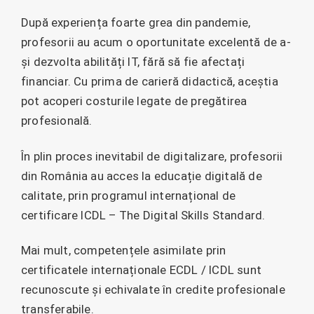
După experiența foarte grea din pandemie,
profesorii au acum o oportunitate excelentă de a-
și dezvolta abilități IT, fără să fie afectați
financiar. Cu prima de carieră didactică, aceștia
pot acoperi costurile legate de pregătirea
profesională.
În plin proces inevitabil de digitalizare, profesorii
din România au acces la educație digitală de
calitate, prin programul internațional de
certificare ICDL – The Digital Skills Standard.
Mai mult, competențele asimilate prin
certificatele internaționale ECDL / ICDL sunt
recunoscute și echivalate în credite profesionale
transferabile.