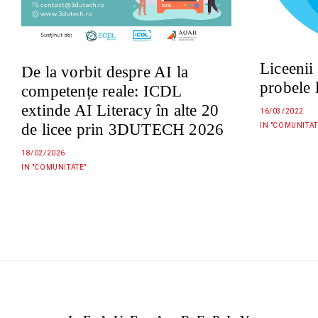
Liceenii
De la vorbit despre AI la
probele 
competențe reale: ICDL
extinde AI Literacy în alte 20
16/03/2022
de licee prin 3DUTECH 2026
IN "COMUNITAT
18/02/2026
IN "COMUNITATE"