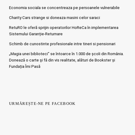
Economia sociala se concentreaza pe persoanele vulnerabile
Charity Cars strange si doneaza masini celor saraci
RetuRO le oferă sprijin operatorilor HoReCa în implementarea
Sistemului Garanție-Returnare
Schimb de cunostinte profesionale intre tineri si pensionari
„Magia unei biblioteci” se întoarce în 1.000 de școli din România.
Doneazǎ o carte şi fǎ din vis realitate, alături de Bookster și
Fundația Îmi Pasă
URMĂREȘTE-NE PE FACEBOOK