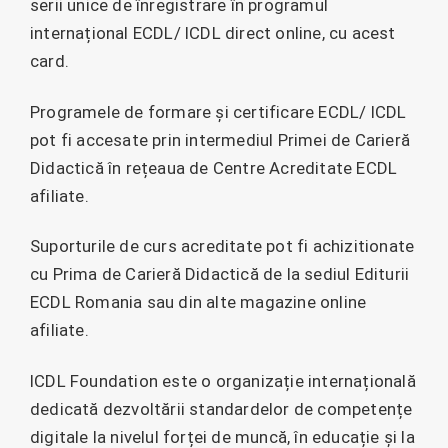
serii unice de înregistrare în programul
internațional ECDL/ ICDL direct online, cu acest
card.
Programele de formare și certificare ECDL/ ICDL
pot fi accesate prin intermediul Primei de Carieră
Didactică în rețeaua de Centre Acreditate ECDL
afiliate.
Suporturile de curs acreditate pot fi achizitionate
cu Prima de Carieră Didactică de la sediul Editurii
ECDL Romania sau din alte magazine online
afiliate.
ICDL Foundation este o organizație internațională
dedicată dezvoltării standardelor de competențe
digitale la nivelul forței de muncă, în educație și la