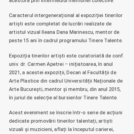
acestora prin intermediul memoriei colective.
Caracterul intergenerațional al expoziției tinerilor
artiști este completat de lucrări realizate de
artistul vizual Ileana Dana Marinescu, mentor de
peste 15 ani în cadrul programului Tinere Talente.
Expoziția tinerilor artiști este curatoriată de conf.
univ. dr. Carmen Apetrei – inițiatoarea, în anul
2021, a acestei expoziții, Decan al Facultății de
Arte Plastice din cadrul Universității Naționale de
Arte București, mentor și membru, din anul 2015,
în juriul de selecție al bursierilor Tinere Talente.
Acest eveniment se înscrie într-o serie de acțiuni
dedicate promovării tinerilor talentați, artiști
vizuali și muzicieni, aflați la începutul carierei,