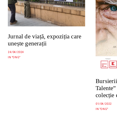
Jurnal de viață, expoziția care
unește generații
24/04/2024
IN "ONG"
Bursieri
Talente”
colecție 
01/04/2022
IN "ONG"