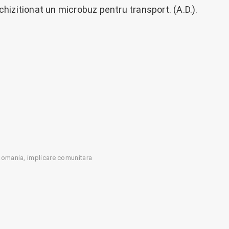
hizitionat un microbuz pentru transport. (A.D.).
Romania
implicare comunitara