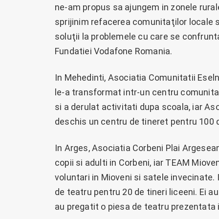
ne-am propus sa ajungem in zonele rurale s
sprijinim refacerea comunitaţilor locale
soluţii la problemele cu care se confrunta
Fundatiei Vodafone Romania.
In Mehedinti, Asociatia Comunitatii Eseln
le-a transformat intr-un centru comunita
si a derulat activitati dupa scoala, iar Aso
deschis un centru de tineret pentru 100 de
In Arges, Asociatia Corbeni Plai Argesea
copii si adulti in Corbeni, iar TEAM Miove
voluntari in Mioveni si satele invecinate. 
de teatru pentru 20 de tineri liceeni. Ei 
au pregatit o piesa de teatru prezentata i