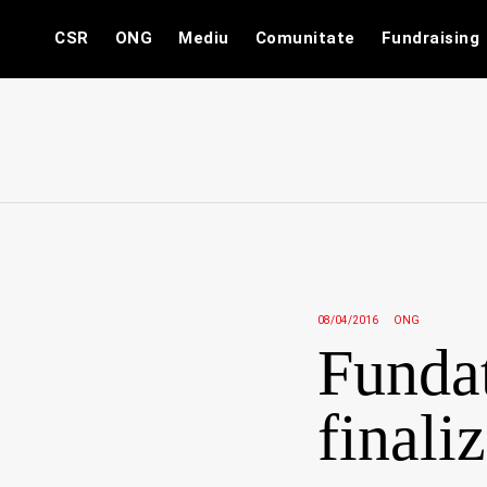
Skip
CSR
ONG
Mediu
Comunitate
Fundraising
to
content
08/04/2016
ONG
Funda
finali