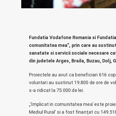
Fundatia Vodafone Romania si Fundatia 
comunitatea mea”, prin care au sustinut
sanatate si servicii sociale necesare ca
din judetele Arges, Braila, Buzau, Dolj, G
Proiectele au avut ca beneficiari 616 copii
voluntari au sustinut 19.800 de ore de vo
s-a ridicat la 75.000 de lei.
„’Implicat in comunitatea mea’ este proiec
Mediul Rural’ si a fost finanţat cu 149.