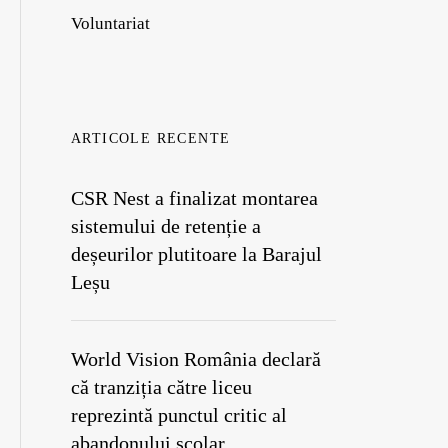
Voluntariat
ARTICOLE RECENTE
CSR Nest a finalizat montarea
sistemului de retenție a
deșeurilor plutitoare la Barajul
Leșu
World Vision România declară
că tranziția către liceu
reprezintă punctul critic al
abandonului școlar