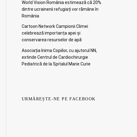
World Vision România estimează că 20%
dintre ucrainenii refugiați vor rămâne în
România
Cartoon Network Campionii Climei
celebrează importanța apei și
conservarea resurselor de apă
Asociația Inima Copiilor, cu ajutorul NN,
extinde Centrul de Cardiochirurgie
Pediatrică de la Spitalul Marie Curie
URMĂREȘTE-NE PE FACEBOOK