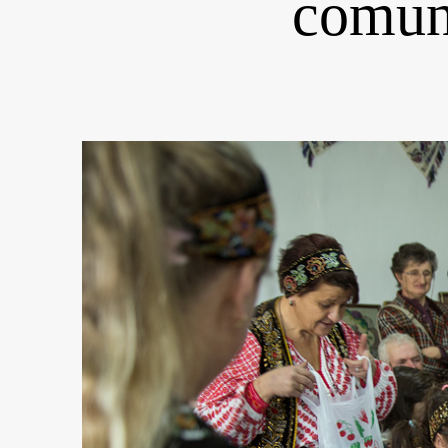
comun