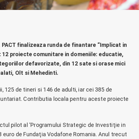
PACT finalizeaza runda de finantare “Implicat in
 12 proiecte comunitare in domeniile: educatie,
tegoriilor defavorizate, din 12 sate si orase mici
alati, Olt si Mehedinti.
, 125 de tineri si 146 de adulti, iar cei 385 de
luntariat. Contributia locala pentru aceste proiecte
tul pilot al ‘Programului Strategic de Investiţie in
518 euro de Fundaţia Vodafone Romania. Anul trecut