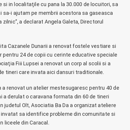
i in localitaţile cu pana la 30.000 de locuitori, sa
 si sa-i ajutam pe membrii acestora sa gaseasca
 zilnic”, a declarat Angela Galeta, Directorul
ita Cazanele Dunarii a renovat fostele vestiare si
r pentru 24 de copii cu cerinte educative speciale
ciaţia Fiii Lupsei a renovat un corp al scolii si a
 tineri care invata aici dansuri traditionale.
n a renovat un atelier mestesugaresc pentru 40 de
ni a derulat o caravana formata din 60 de tineri
In judetul Olt, Asociatia Ba Da a organizat ateliere
au invatat sa identifice probleme din comunitate si
n liceele din Caracal.