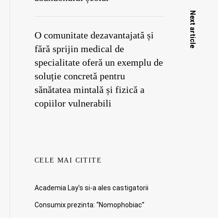
Next article
O comunitate dezavantajată și
fără sprijin medical de
specialitate oferă un exemplu de
soluție concretă pentru
sănătatea mintală și fizică a
copiilor vulnerabili
CELE MAI CITITE
Academia Lay’s si-a ales castigatorii
Consumix prezinta: “Nomophobiac”