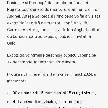
Pasiunile și Preocupările membrilor Familiei
Regale, coordonate de mentorul conf. univ. dr. Ion
Anghel. Alteța Sa Regală Principesa Sofia a vizitat
expoziția însoțită de mentorii conf. univ. dr.
Carmen Apetrei și conf. univ. dr. Ion Anghel, alături
de bursierii care au expus și publicul invitat la
Gală.
Expoziția va rămâne deschisă publicului până pe
17 decembrie, iar intrarea este liberă.
Programul Tinere Talente în cifre, în anul 2024, a
însemnat:
30 de bursieri: 15 muzicieni și 15 artiști vizuali,
411 accesorii muzicale și instrumente,