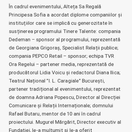
În cadrul evenimentului, Alteța Sa Regală
Principesa Sofia a acordat diplome companiilor și
instituțiilor care se implică cu generozitate în
susținerea programului Tinere Talente: compania
Dedeman – sponsor al programului, reprezentată
de Georgiana Grigoraș, Specialist Relații publice;
compania PEPCO Retail – sponsor; echipa TVR
Ora Regelui – partener media, reprezentată de
producătorul Lidia Voicu și redactorul Diana Ilica;
Teatrul Național ”I. L. Caragiale” București,
partener tradițional al evenimentului, reprezentat
de doamna Adriana Popescu, Director al Direcției
Comunicare și Relații Internaționale; domnului
Rafael Butaru, mentor de 10 ani în cadrul
proiectului. Mugurel Mărgărit, Director executiv al
Fundației, le-a mulțumit și le-a oferit