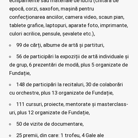
echipamente sau materiale de lucru (chitară de
epocă, corzi, saxofon, mașină pentru
confecționarea anciilor, camera video, scaun pian,
tablete grafice, laptopuri, aparate foto, imprimante,
culori acrilice, pensule, șevalete etc.),
99 de cărți, albume de artă și partituri,
56 de participări la expoziții de artă individuale și
de grup, 6 prezentări de modă, plus 5 organizate de
Fundație,
148 de participări la recitaluri, 30 de colaborări
cu orchestre, plus 13 organizate de Fundație,
111 cursuri, proiecte, mentorate și masterclass-
uri, plus 12 organizate de Fundație,
50 de vizite de documentare,
25 premii, din care: 1 trofeu, 4 Gale ale