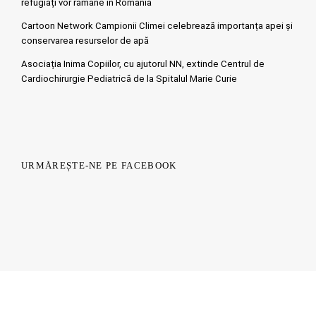
refugiați vor rămâne în România
Cartoon Network Campionii Climei celebrează importanța apei și
conservarea resurselor de apă
Asociația Inima Copiilor, cu ajutorul NN, extinde Centrul de
Cardiochirurgie Pediatrică de la Spitalul Marie Curie
URMĂREȘTE-NE PE FACEBOOK