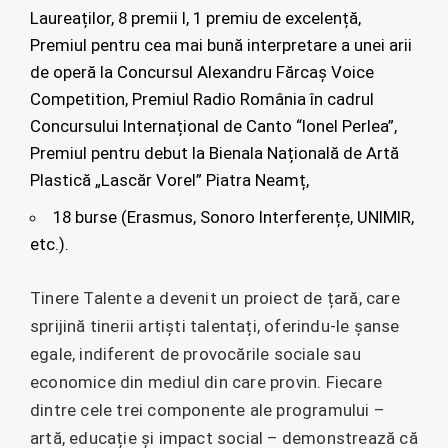
Laureaților, 8 premii I, 1 premiu de excelență,
Premiul pentru cea mai bună interpretare a unei arii
de operă la Concursul Alexandru Fărcaș Voice
Competition, Premiul Radio România în cadrul
Concursului Internațional de Canto “Ionel Perlea”,
Premiul pentru debut la Bienala Națională de Artă
Plastică „Lascăr Vorel” Piatra Neamț,
18 burse (Erasmus, Sonoro Interferențe, UNIMIR,
etc.).
Tinere Talente a devenit un proiect de țară, care
sprijină tinerii artiști talentați, oferindu-le șanse
egale, indiferent de provocările sociale sau
economice din mediul din care provin. Fiecare
dintre cele trei componente ale programului –
artă, educație și impact social – demonstrează că