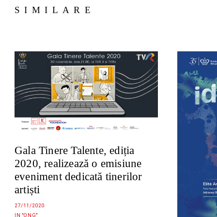
SIMILARE
Gala Tinere Talente, ediția
2020, realizează o emisiune
eveniment dedicată tinerilor
artiști
27/11/2020
IN "ONG"