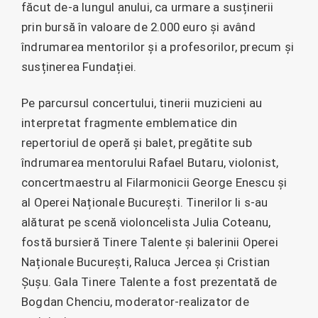
făcut de-a lungul anului, ca urmare a susținerii
prin bursă în valoare de 2.000 euro și având
îndrumarea mentorilor și a profesorilor, precum și
susținerea Fundației.
Pe parcursul concertului, tinerii muzicieni au
interpretat fragmente emblematice din
repertoriul de operă și balet, pregătite sub
îndrumarea mentorului Rafael Butaru, violonist,
concertmaestru al Filarmonicii George Enescu și
al Operei Naționale București. Tinerilor li s-au
alăturat pe scenă violoncelista Julia Coteanu,
fostă bursieră Tinere Talente și balerinii Operei
Naționale București, Raluca Jercea și Cristian
Șușu. Gala Tinere Talente a fost prezentată de
Bogdan Chenciu, moderator-realizator de