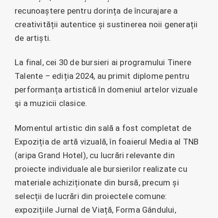
recunoaștere pentru dorința de încurajare a
creativității autentice și sustinerea noii generații
de artiști.
La final, cei 30 de bursieri ai programului Tinere
Talente – ediția 2024, au primit diplome pentru
performanța artistică în domeniul artelor vizuale
şi a muzicii clasice.
Momentul artistic din sală a fost completat de
Expoziția de artă vizuală, în foaierul Media al TNB
(aripa Grand Hotel), cu lucrări relevante din
proiecte individuale ale bursierilor realizate cu
materiale achiziționate din bursă, precum și
selecții de lucrări din proiectele comune:
expozițiile Jurnal de Viață, Forma Gândului,