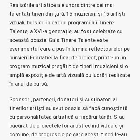
Realizările artistice ale unora dintre cei mai
talentați tineri din țară, 15 muzicieni și 15 artiști
vizuali, bursieri în cadrul programului Tinere
Talente, a XVI-a generație, au fost celebrate cu
această ocazie. Gala Tinere Talente este
evenimentul care a pus în lumina reflectoarelor pe
bursierii Fundației la final de proiect, printr-un un
program muzical pregătit de tinerii muzicieni și o
amplă expoziție de artă vizuală cu lucrări realizate
în anul de bursă.
Sponsori, parteneri, donatori și susținători ai
tinerilor artiști au avut ocazia să facă cunoștință
cu personalitatea artistică a fiecărui tânăr. S-au
bucurat de proiectele lor artistice individuale și
comune, de progresele pe care acești tineri le-au