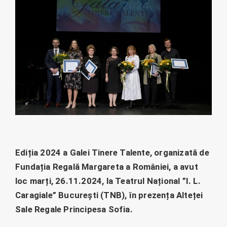
Ediția 2024 a Galei Tinere Talente, organizată de
Fundația Regală Margareta a României, a avut
loc marți, 26.11.2024, la Teatrul Național ”I. L.
Caragiale” București (TNB), în prezența Alteței
Sale Regale Principesa Sofia.