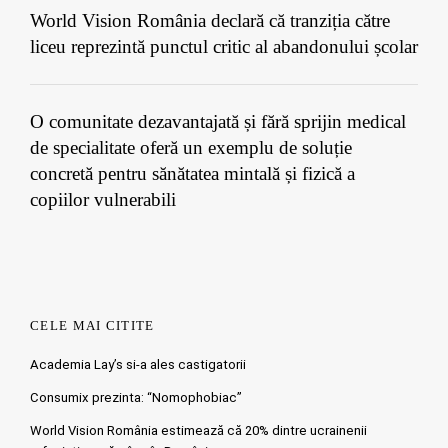
World Vision România declară că tranziția către
liceu reprezintă punctul critic al abandonului școlar
O comunitate dezavantajată și fără sprijin medical
de specialitate oferă un exemplu de soluție
concretă pentru sănătatea mintală și fizică a
copiilor vulnerabili
CELE MAI CITITE
Academia Lay’s si-a ales castigatorii
Consumix prezinta: “Nomophobiac”
World Vision România estimează că 20% dintre ucrainenii