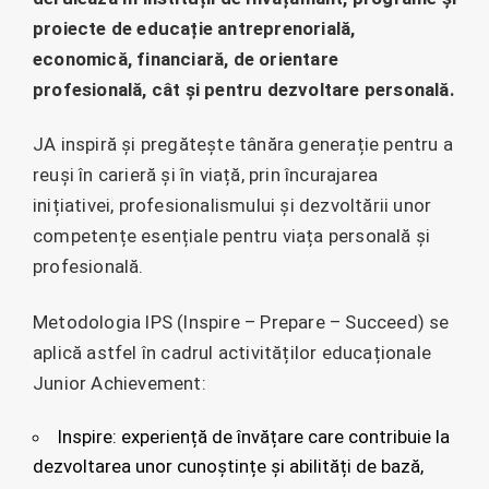
proiecte de educație antreprenorială,
economică, financiară, de orientare
profesională, cât și pentru dezvoltare personală.
JA inspiră și pregătește tânăra generație pentru a
reuși în carieră și în viață, prin încurajarea
inițiativei, profesionalismului și dezvoltării unor
competențe esențiale pentru viața personală și
profesională.
Metodologia IPS (Inspire – Prepare – Succeed) se
aplică astfel în cadrul activităților educaționale
Junior Achievement:
Inspire: experiență de învățare care contribuie la
dezvoltarea unor cunoștințe și abilități de bază,