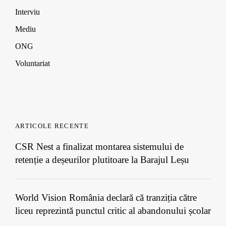
Interviu
Mediu
ONG
Voluntariat
ARTICOLE RECENTE
CSR Nest a finalizat montarea sistemului de
retenție a deșeurilor plutitoare la Barajul Leșu
World Vision România declară că tranziția către
liceu reprezintă punctul critic al abandonului școlar