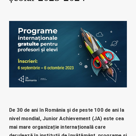
De 30 de ani în România și de peste 100 de ani la
nivel mondial, Junior Achievement (JA) este cea
mai mare organizație internațională care
derulează în instituții de învățământ, programe și