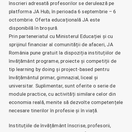
înscrieri adresată profesorilor se derulează pe
platforma JA Hub, în perioada 6 septembrie – 6
octombrie. Oferta educațională JA este
disponibilă în broșură.
Prin parteneriatul cu Ministerul Educației și cu
sprijinul financiar al comunității de afaceri, JA
România pune gratuit la dispoziția instituțiilor de
învățământ programe, proiecte și competiții de
tip learning by doing și project-based pentru
învățământul primar, gimnazial, liceal și
universitar. Suplimentar, sunt oferite o serie de
module practice, cu activități similare celor din
economia reală, menite să dezvolte competențele
necesare tinerilor în profesie și în viață.
Instituțiile de învățământ înscrise, profesorii,