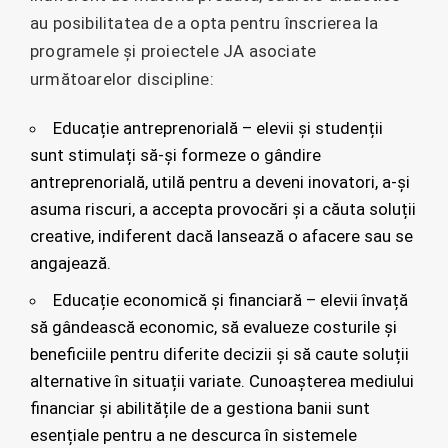
au posibilitatea de a opta pentru înscrierea la
programele și proiectele JA asociate
următoarelor discipline:
Educație antreprenorială – elevii și studenții
sunt stimulați să-și formeze o gândire
antreprenorială, utilă pentru a deveni inovatori, a-și
asuma riscuri, a accepta provocări și a căuta soluții
creative, indiferent dacă lansează o afacere sau se
angajează.
Educație economică și financiară – elevii învață
să gândească economic, să evalueze costurile și
beneficiile pentru diferite decizii și să caute soluții
alternative în situații variate. Cunoașterea mediului
financiar și abilitățile de a gestiona banii sunt
esențiale pentru a ne descurca în sistemele