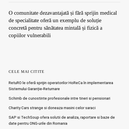
O comunitate dezavantajată și fără sprijin medical
de specialitate oferă un exemplu de soluție
concretă pentru sănătatea mintală și fizică a
copiilor vulnerabili
CELE MAI CITITE
RetuRO le oferă sprijin operatorilor HoReCa în implementarea
Sistemului Garanție-Returnare
Schimb de cunostinte profesionale intre tineri si pensionari
Charity Cars strange si doneaza masini celor saraci
SAP si TechSoup ofera solutii de analiza, raportare si baze de
date pentru ONG-urile din Romania