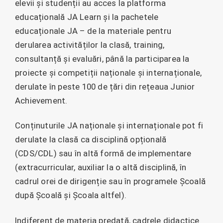
elevii și studenții au acces la platforma
educațională JA Learn și la pachetele
educaționale JA – de la materiale pentru
derularea activităților la clasă, training,
consultanță și evaluări, până la participarea la
proiecte și competiții naționale și internaționale,
derulate în peste 100 de țări din rețeaua Junior
Achievement.
Conținuturile JA naționale și internaționale pot fi
derulate la clasă ca disciplină opțională
(CDS/CDL) sau în altă formă de implementare
(extracurricular, auxiliar la o altă disciplină, în
cadrul orei de dirigenție sau în programele Școală
după Școală și Școala altfel).
Indiferent de materia predată, cadrele didactice