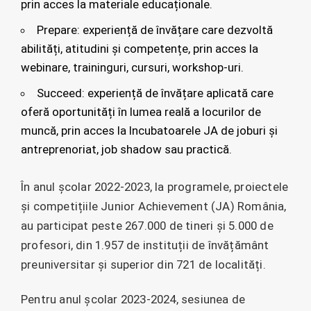
prin acces la materiale educaționale.
Prepare: experiență de învățare care dezvoltă
abilități, atitudini și competențe, prin acces la
webinare, traininguri, cursuri, workshop-uri.
Succeed: experiență de învățare aplicată care
oferă oportunități în lumea reală a locurilor de
muncă, prin acces la Incubatoarele JA de joburi și
antreprenoriat, job shadow sau practică.
În anul școlar 2022-2023, la programele, proiectele
și competițiile Junior Achievement (JA) România,
au participat peste 267.000 de tineri și 5.000 de
profesori, din 1.957 de instituții de învățământ
preuniversitar și superior din 721 de localități.
Pentru anul școlar 2023-2024, sesiunea de