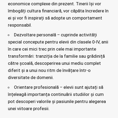
economice complexe din prezent. Tinerii își vor
îmbogăți cultura financiară, vor căpăta încredere în
ei și vor fi inspirați să adopte un comportament
responsabil.
Dezvoltare personală – cuprinde activități
special concepute pentru elevii din clasele 0-IV, anii
în care cei mici trec prin cele mai importante
transformări: tranziția de la familie sau grădiniță
către școală, descoperirea unui mediu complet
diferit și a unui nou ritm de învățare într-o
diversitate de domenii.
Orientare profesională – elevii sunt ajutați să
înțeleagă importanța continuării studiilor și cum
pot descoperi valorile și pasiunile pentru alegerea
unei viitoare profesii.