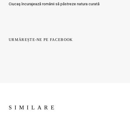
Ciucaş încurajează românii să păstreze natura curată
URMĂREȘTE-NE PE FACEBOOK
SIMILARE