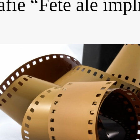
afie “Fete ale impl