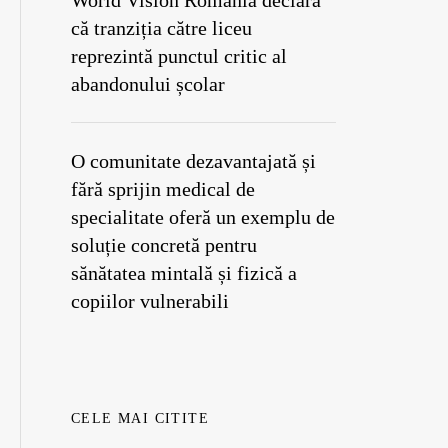
World Vision România declară
că tranziția către liceu
reprezintă punctul critic al
abandonului școlar
O comunitate dezavantajată și
fără sprijin medical de
specialitate oferă un exemplu de
soluție concretă pentru
sănătatea mintală și fizică a
copiilor vulnerabili
CELE MAI CITITE