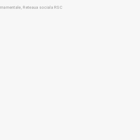
ernamentale
Reteaua sociala RSC