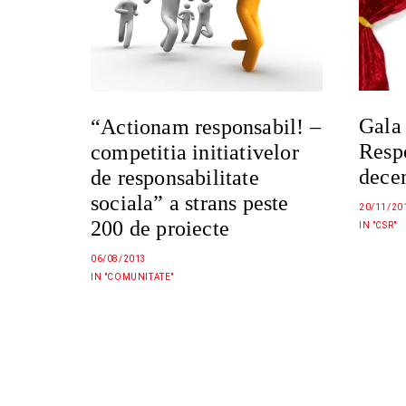
Gala
“Actionam responsabil! –
Resp
competitia initiativelor
decem
de responsabilitate
sociala” a strans peste
20/11/20
200 de proiecte
IN "CSR"
06/08/2013
IN "COMUNITATE"