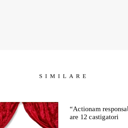
SIMILARE
“Actionam responsab
are 12 castigatori