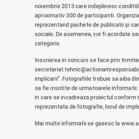
noiembrie 2013 care indeplinesc conditiile
aproximativ 300 de participanti. Organizat
reprezentand pachete de publicatii și car
sociale. De asemenea, vor fi acordate sas
categorie.
Inscrierea in concurs se face prin trimite
secretariat.tehnic@actionamresponsabil.r
implicarii”. Fotografiile trebuie sa aiba 
sa fie insotite de urmatoarele informatii
in care se incadreaza proiectul conform 
reprezentata de fotografie, locul de imple
Mai multe informatii se gasesc la www.ac