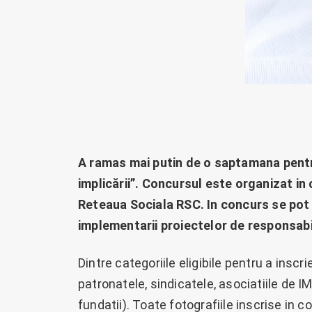
A ramas mai putin de o saptamana pentru
implicării”.
Concursul este organizat in 
Reteaua Sociala RSC.
In concurs se pot 
implementarii proiectelor de responsabi
Dintre categoriile eligibile pentru a inscr
patronatele, sindicatele, asociatiile de I
fundatii). Toate fotografiile inscrise in