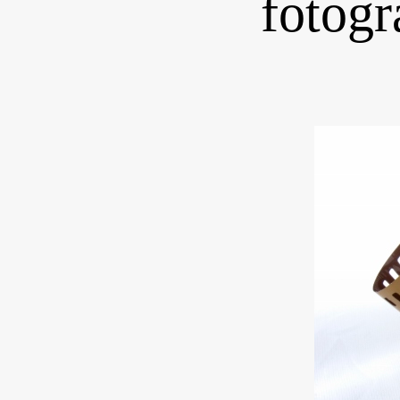
fotogr