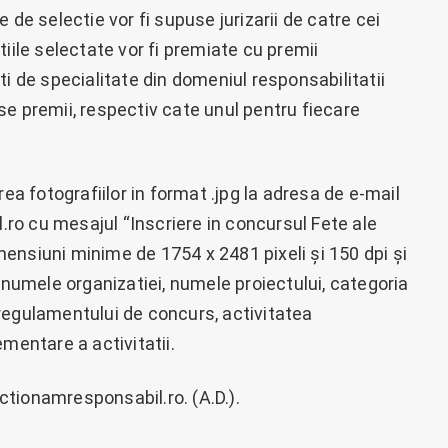
 de selectie vor fi supuse jurizarii de catre cei
iile selectate vor fi premiate cu premii
ti de specialitate din domeniul responsabilitatii
e premii, respectiv cate unul pentru fiecare
rea fotografiilor in format .jpg la adresa de e-mail
o cu mesajul “Inscriere in concursul Fete ale
dimensiuni minime de 1754 x 2481 pixeli și 150 dpi și
: numele organizatiei, numele proiectului, categoria
regulamentului de concurs, activitatea
mentare a activitatii.
tionamresponsabil.ro. (A.D.).