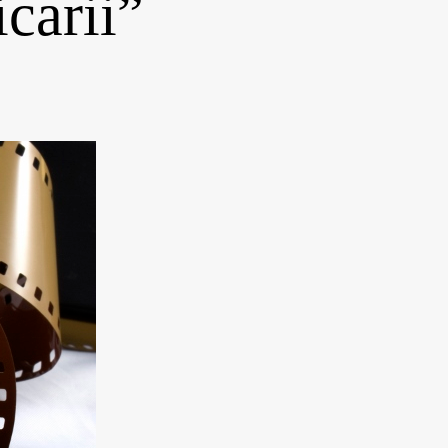
icarii”