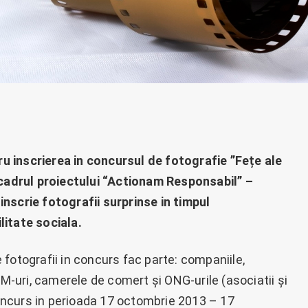
 inscrierea in concursul de fotografie ”Fețe ale
cadrul proiectului “Actionam Responsabil” –
inscrie fotografii surprinse in timpul
litate sociala.
ie fotografii in concurs fac parte: companiile,
MM-uri, camerele de comert și ONG-urile (asociatii și
 concurs in perioada 17 octombrie 2013 – 17