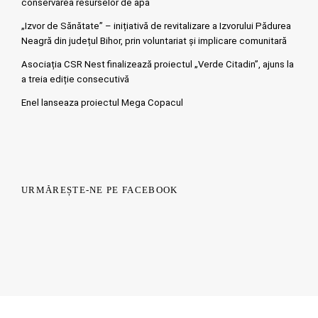
conservarea resurselor de apă
„Izvor de Sănătate” – inițiativă de revitalizare a Izvorului Pădurea
Neagră din județul Bihor, prin voluntariat și implicare comunitară
Asociația CSR Nest finalizează proiectul „Verde Citadin”, ajuns la
a treia ediție consecutivă
Enel lanseaza proiectul Mega Copacul
URMĂREȘTE-NE PE FACEBOOK