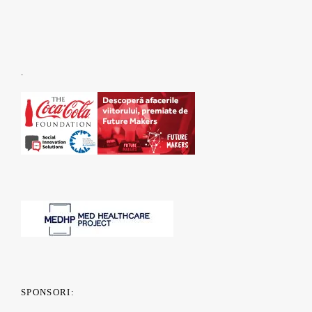
.
SPONSORI: