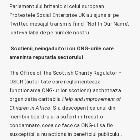
Parlamentului britanic si celui european.
Protestele Social Enterprise UK au ajuns si pe
Twitter, mesajul transmis fiind ‘Not In Our Name’,
luati-va laba de pe numele nostru.
Scotienii, neingaduitori cu ONG-urile care
ameninta reputatia sectorului
The Office of the Scottish Charity Regulator –
OSCR (autoritate care reglementeaza
functionarea ONG-urilor scotiene) ancheteaza
organizatia caritabila
Help and Improvement of
Children in Africa
. S-a descoperit ca unul din
membrii board-ului a suferit in trecut o
condamnare, ceea ce face ca ONG-ul sa fie
susceptibil a nu actiona in beneficiul publicului,