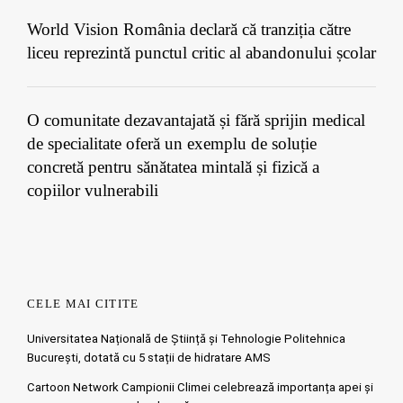
World Vision România declară că tranziția către
liceu reprezintă punctul critic al abandonului școlar
O comunitate dezavantajată și fără sprijin medical
de specialitate oferă un exemplu de soluție
concretă pentru sănătatea mintală și fizică a
copiilor vulnerabili
CELE MAI CITITE
Universitatea Națională de Știință și Tehnologie Politehnica
București, dotată cu 5 stații de hidratare AMS
Cartoon Network Campionii Climei celebrează importanța apei și