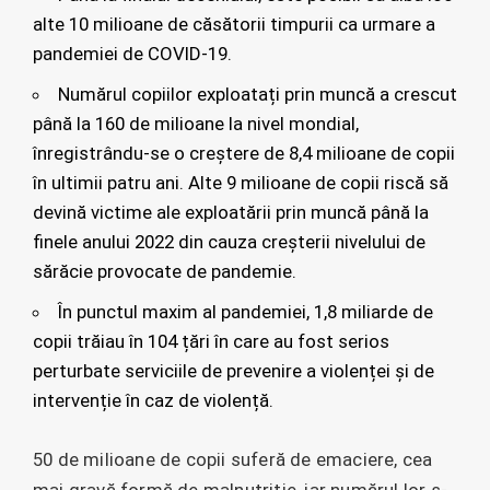
alte 10 milioane de căsătorii timpurii ca urmare a
pandemiei de COVID-19.
Numărul copiilor exploatați prin muncă a crescut
până la 160 de milioane la nivel mondial,
înregistrându-se o creștere de 8,4 milioane de copii
în ultimii patru ani. Alte 9 milioane de copii riscă să
devină victime ale exploatării prin muncă până la
finele anului 2022 din cauza creșterii nivelului de
sărăcie provocate de pandemie.
În punctul maxim al pandemiei, 1,8 miliarde de
copii trăiau în 104 țări în care au fost serios
perturbate serviciile de prevenire a violenței și de
intervenție în caz de violență.
50 de milioane de copii suferă de emaciere, cea
mai gravă formă de malnutriție, iar numărul lor s-