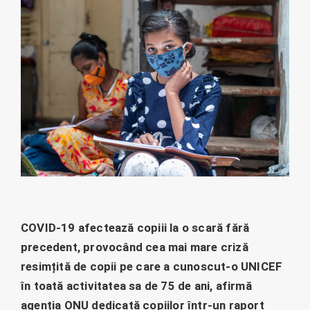
COVID-19 afectează copiii la o scară fără
precedent, provocând cea mai mare criză
resimțită de copii pe care a cunoscut-o UNICEF
în toată activitatea sa de 75 de ani, afirmă
agenția ONU dedicată copiilor într-un raport