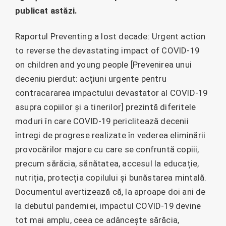
publicat astăzi.
Raportul Preventing a lost decade: Urgent action
to reverse the devastating impact of COVID-19
on children and young people [Prevenirea unui
deceniu pierdut: acțiuni urgente pentru
contracararea impactului devastator al COVID-19
asupra copiilor și a tinerilor] prezintă diferitele
moduri în care COVID-19 periclitează decenii
întregi de progrese realizate în vederea eliminării
provocărilor majore cu care se confruntă copiii,
precum sărăcia, sănătatea, accesul la educație,
nutriția, protecția copilului și bunăstarea mintală.
Documentul avertizează că, la aproape doi ani de
la debutul pandemiei, impactul COVID-19 devine
tot mai amplu, ceea ce adâncește sărăcia,