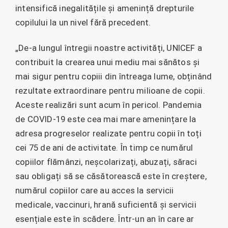
intensifică inegalitățile și amenință drepturile
copilului la un nivel fără precedent.
„De-a lungul întregii noastre activități, UNICEF a
contribuit la crearea unui mediu mai sănătos și
mai sigur pentru copiii din întreaga lume, obținând
rezultate extraordinare pentru milioane de copii.
Aceste realizări sunt acum în pericol. Pandemia
de COVID-19 este cea mai mare amenințare la
adresa progreselor realizate pentru copii în toți
cei 75 de ani de activitate. În timp ce numărul
copiilor flămânzi, neșcolarizați, abuzați, săraci
sau obligați să se căsătorească este în creștere,
numărul copiilor care au acces la servicii
medicale, vaccinuri, hrană suficientă și servicii
esențiale este în scădere. Într-un an în care ar