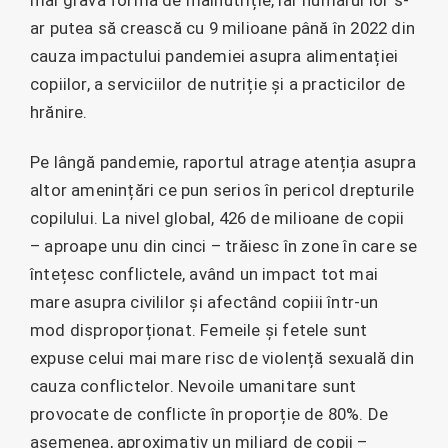
ar putea să crească cu 9 milioane până în 2022 din
cauza impactului pandemiei asupra alimentației
copiilor, a serviciilor de nutriție și a practicilor de
hrănire.
Pe lângă pandemie, raportul atrage atenția asupra
altor amenințări ce pun serios în pericol drepturile
copilului. La nivel global, 426 de milioane de copii
– aproape unu din cinci – trăiesc în zone în care se
întețesc conflictele, având un impact tot mai
mare asupra civililor și afectând copiii într-un
mod disproporționat. Femeile și fetele sunt
expuse celui mai mare risc de violență sexuală din
cauza conflictelor. Nevoile umanitare sunt
provocate de conflicte în proporție de 80%. De
asemenea, aproximativ un miliard de copii –