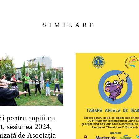
SIMILARE
ă pentru copiii cu
t, sesiunea 2024,
izată de Asociația