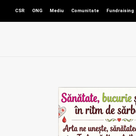
Skip
CSR
ONG
Mediu
Comunitate
Fundraising
to
content