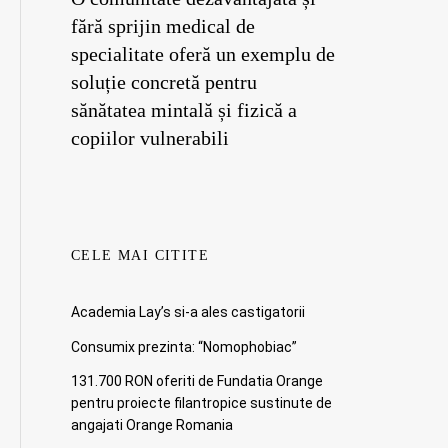
fără sprijin medical de
specialitate oferă un exemplu de
soluție concretă pentru
sănătatea mintală și fizică a
copiilor vulnerabili
CELE MAI CITITE
Academia Lay’s si-a ales castigatorii
Consumix prezinta: “Nomophobiac”
131.700 RON oferiti de Fundatia Orange
pentru proiecte filantropice sustinute de
angajati Orange Romania