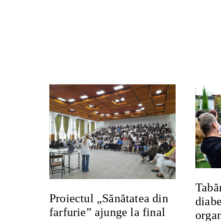
Tabăr
Proiectul „Sănătatea din
diabe
farfurie” ajunge la final
organ