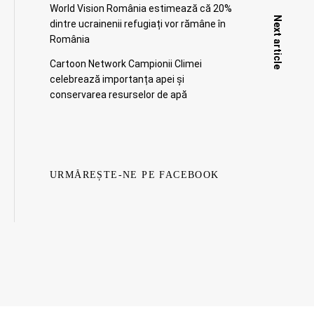
World Vision România estimează că 20%
Next article
dintre ucrainenii refugiați vor rămâne în
România
Cartoon Network Campionii Climei
celebrează importanța apei și
conservarea resurselor de apă
URMĂREȘTE-NE PE FACEBOOK