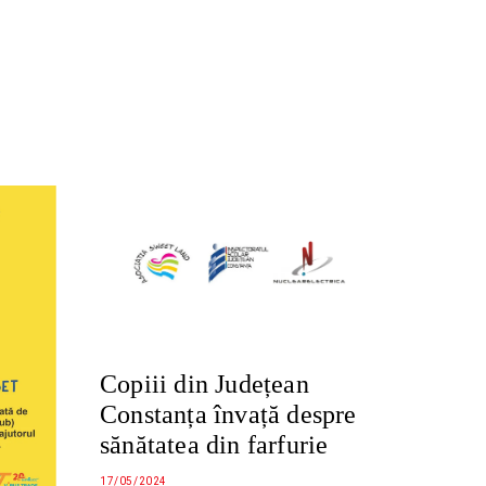
Copiii din Județean
Constanța învață despre
sănătatea din farfurie
17/05/2024