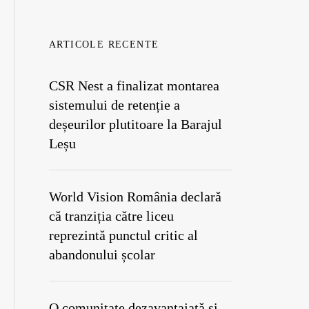
ARTICOLE RECENTE
CSR Nest a finalizat montarea
sistemului de retenție a
deșeurilor plutitoare la Barajul
Leșu
World Vision România declară
că tranziția către liceu
reprezintă punctul critic al
abandonului școlar
O comunitate dezavantajată și