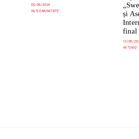
„Swe
05/06/2024
IN "COMUNITATE"
și As
Inter
final
13/09/20
IN "ONG"