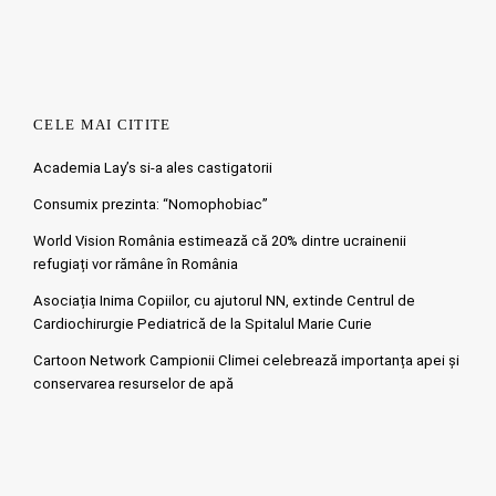
CELE MAI CITITE
Academia Lay’s si-a ales castigatorii
Consumix prezinta: “Nomophobiac”
World Vision România estimează că 20% dintre ucrainenii
refugiați vor rămâne în România
Asociația Inima Copiilor, cu ajutorul NN, extinde Centrul de
Cardiochirurgie Pediatrică de la Spitalul Marie Curie
Cartoon Network Campionii Climei celebrează importanța apei și
conservarea resurselor de apă