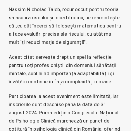
Nassim Nicholas Taleb, recunoscut pentru teoria
sa asupra riscului și incertitudinii, ne reamintește
că „cu cât încerci să folosești matematica pentru
a face evaluări precise ale riscului, cu atât mai
mult îți reduci marja de siguranță”.
Acest citat servește drept un apel la reflecție
pentru toți profesioniștii din domeniul sănătății
mintale, subliniind importanța adaptabilității și
învățării continue în fața complexității umane.
Participarea la acest eveniment este limitată, iar
înscrierile sunt deschise până la data de 31
august 2024. Prima ediție a Congresului Național
de Psihologie Clinică marchează un punct de
cotitură în psihologia clinică din România, oferind