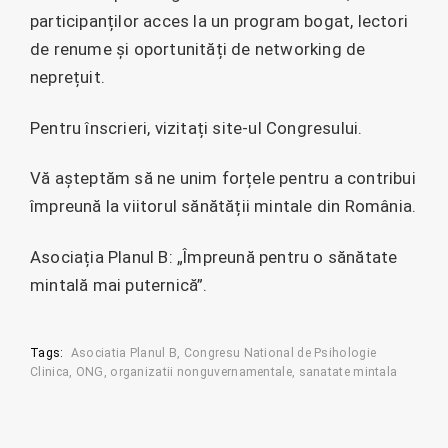
participanților acces la un program bogat, lectori
de renume și oportunități de networking de
neprețuit.
Pentru înscrieri, vizitați site-ul Congresului.
Vă așteptăm să ne unim forțele pentru a contribui
împreună la viitorul sănătății mintale din România.
Asociația Planul B: „Împreună pentru o sănătate
mintală mai puternică”.
Tags:
Asociatia Planul B
Congresu National de Psihologie
Clinica
ONG
organizatii nonguvernamentale
sanatate mintala