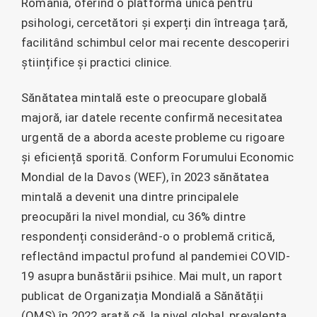
România, oferind o platformă unică pentru
psihologi, cercetători și experți din întreaga țară,
facilitând schimbul celor mai recente descoperiri
științifice și practici clinice.
Sănătatea mintală este o preocupare globală
majoră, iar datele recente confirmă necesitatea
urgentă de a aborda aceste probleme cu rigoare
și eficiență sporită. Conform Forumului Economic
Mondial de la Davos (WEF), în 2023 sănătatea
mintală a devenit una dintre principalele
preocupări la nivel mondial, cu 36% dintre
respondenți considerând-o o problemă critică,
reflectând impactul profund al pandemiei COVID-
19 asupra bunăstării psihice. Mai mult, un raport
publicat de Organizația Mondială a Sănătății
(OMS) în 2022 arată că, la nivel global, prevalența