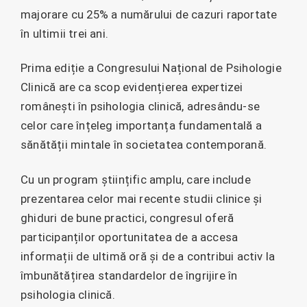
majorare cu 25% a numărului de cazuri raportate
în ultimii trei ani.
Prima ediție a Congresului Național de Psihologie
Clinică are ca scop evidențierea expertizei
românești în psihologia clinică, adresându-se
celor care înțeleg importanța fundamentală a
sănătății mintale în societatea contemporană.
Cu un program științific amplu, care include
prezentarea celor mai recente studii clinice și
ghiduri de bune practici, congresul oferă
participanților oportunitatea de a accesa
informații de ultimă oră și de a contribui activ la
îmbunătățirea standardelor de îngrijire în
psihologia clinică.