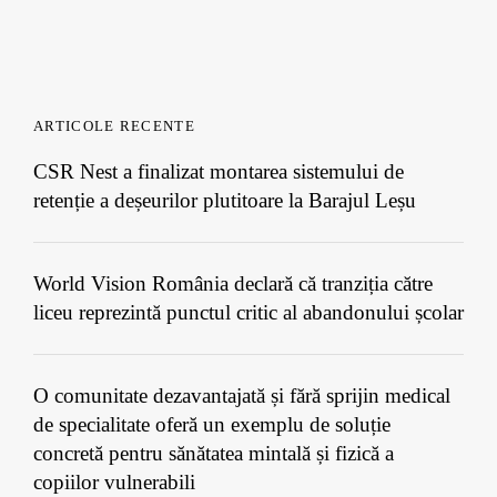
ARTICOLE RECENTE
CSR Nest a finalizat montarea sistemului de
retenție a deșeurilor plutitoare la Barajul Leșu
World Vision România declară că tranziția către
liceu reprezintă punctul critic al abandonului școlar
O comunitate dezavantajată și fără sprijin medical
de specialitate oferă un exemplu de soluție
concretă pentru sănătatea mintală și fizică a
copiilor vulnerabili