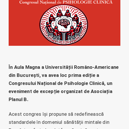
În Aula Magna a Universității Româno-Americane
din București, va avea loc prima ediție a
Congresului Național de Psihologie Clinică, un
eveniment de excepție organizat de Asociația
Planul B.
Acest congres își propune să redefinească
standardele în domeniul sănătății mintale din