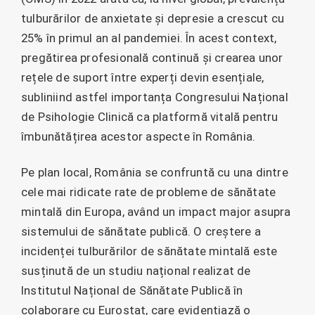
tulburărilor de anxietate și depresie a crescut cu
25% în primul an al pandemiei. În acest context,
pregătirea profesională continuă și crearea unor
rețele de suport între experți devin esențiale,
subliniind astfel importanța Congresului Național
de Psihologie Clinică ca platformă vitală pentru
îmbunătățirea acestor aspecte în România.
Pe plan local, România se confruntă cu una dintre
cele mai ridicate rate de probleme de sănătate
mintală din Europa, având un impact major asupra
sistemului de sănătate publică. O creștere a
incidenței tulburărilor de sănătate mintală este
susținută de un studiu național realizat de
Institutul Național de Sănătate Publică în
colaborare cu Eurostat, care evidențiază o