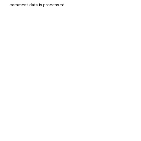
comment data is processed
.